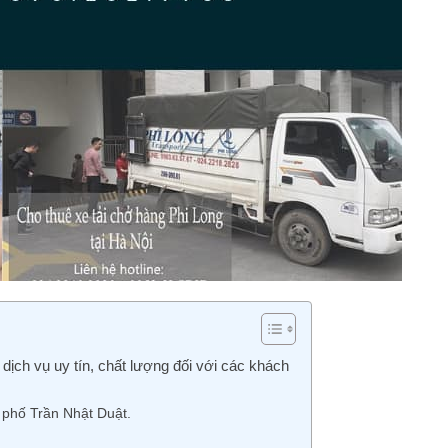
ịch vụ uy tín, chất lượng đối với các khách
i phố Trần Nhật Duật.