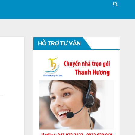
HỖ TRỢ TƯ VẤN