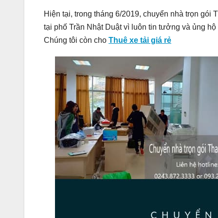
Hiện tại, trong tháng 6/2019, chuyển nhà trọn gói
tại phố Trần Nhật Duật vì luôn tin tưởng và ủng 
Chúng tôi còn cho
Thuê xe tải giá rẻ