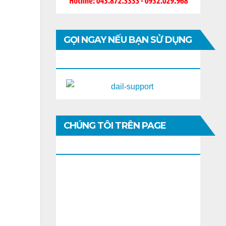
GỌI NGAY NẾU BẠN SỬ DỤNG
DI ĐỘNG
CHÚNG TÔI TRÊN PAGE
FACEBOOK