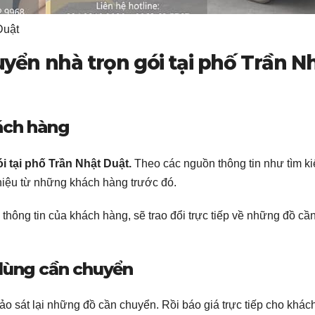
Duật
uyển nhà trọn gói tại phố Trần N
ách hàng
i tại phố Trần Nhật Duật.
Theo các nguồn thông tin như tìm k
thiệu từ những khách hàng trước đó.
hông tin của khách hàng, sẽ trao đổi trực tiếp về những đồ cầ
 dùng cần chuyển
o sát lại những đồ cần chuyển. Rồi báo giá trực tiếp cho khác