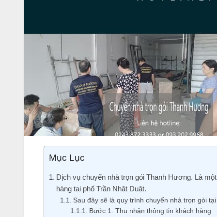
Mục Lục
Dịch vụ chuyển nhà trọn gói Thanh Hương. Là một d
hàng tại phố Trần Nhật Duật.
Sau đây sẽ là quy trình chuyển nhà trọn gói tạ
Bước 1: Thu nhận thông tin khách hàng