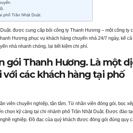
chuyển
đồ.
i phố Trần Nhật Duật.
t Duật. được cung cấp bỏi công ty Thanh Hương – một công ty 
Thanh Hương phục vụ khách hàng chuyển nhà 24/7 ngày, kể cả
yển nhà nhanh chóng, lại tiết kiệm chi phí.
n gói Thanh Hương. Là một d
ối với các khách hàng tại phố
n viên chuyên nghiệp, tận tâm. Từ nhân viên đóng gói, bọc xế
n chọn kỹ càng tại chi nhánh phố Trần Nhật Duật. Được đào tạ
 nghề nghiệp. Đồ đạc của quý khách được đóng gói đúng quy c