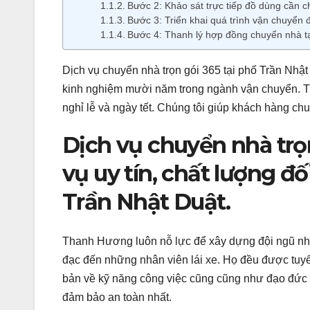
Bước 2: Khảo sát trực tiếp đồ dùng cần 
Bước 3: Triển khai quá trình vận chuyển 
Bước 4: Thanh lý hợp đồng chuyển nhà tạ
Dịch vụ chuyển nhà trọn gói 365 tại phố Trần Nhậ
kinh nghiệm mười năm trong ngành vận chuyển. 
nghỉ lễ và ngày tết. Chúng tôi giúp khách hàng chu
Dịch vụ chuyển nhà trọ
vụ uy tín, chất lượng đ
Trần Nhật Duật.
Thanh Hương luôn nỗ lực để xây dựng đội ngũ nhâ
đạc đến những nhân viên lái xe. Họ đều được tuyể
bản về kỹ năng công việc cũng cũng như đạo đức
đảm bảo an toàn nhất.