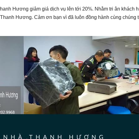
 Thanh Hương giảm giá dịch vụ lên tới 20%. Nhằm tri ân khách 
hộ Thanh Hương. Cảm ơn bạn vì đã luôn đồng hành cùng chúng t