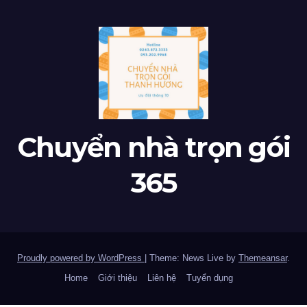
Chuyển nhà trọn gói
365
Proudly powered by WordPress
|
Theme: News Live by
Themeansar
.
Home
Giới thiệu
Liên hệ
Tuyển dụng