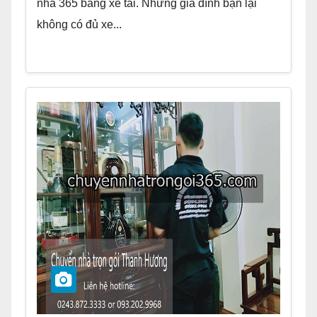
nhà 365 bằng xe tải. Nhưng gia đình bạn lại
không có đủ xe...