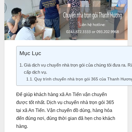
Mục Lục
Giá dịch vụ chuyển nhà trọn gói của chúng tôi đưa ra. R
cấp dịch vụ.
Quy trình chuyển nhà trọn gói 365 của Thanh Hương 
Để giúp khách hàng xã An Tiến vận chuyển
được tốt nhất. Dịch vụ chuyển nhà trọn gói 365
tại xã An Tiến. Vận chuyển đồ dùng, hàng hóa
đến đúng nơi, đúng thời gian đã hẹn cho khách
hàng.