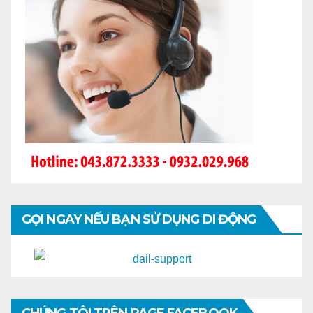
GỌI NGAY NẾU BẠN SỬ DỤNG DI ĐỘNG