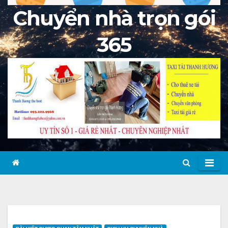
Chuyển nhà trọn gói
365