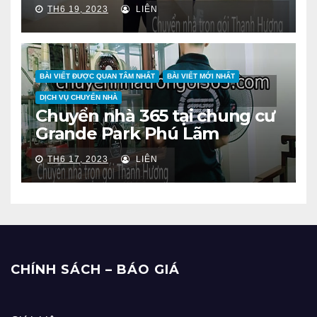
TH6 19, 2023
LIÊN
BÀI VIẾT ĐƯỢC QUAN TÂM NHẤT
BÀI VIẾT MỚI NHẤT
DỊCH VỤ CHUYỂN NHÀ
Chuyển nhà 365 tại chung cư
Grande Park Phú Lãm
TH6 17, 2023
LIÊN
CHÍNH SÁCH – BÁO GIÁ