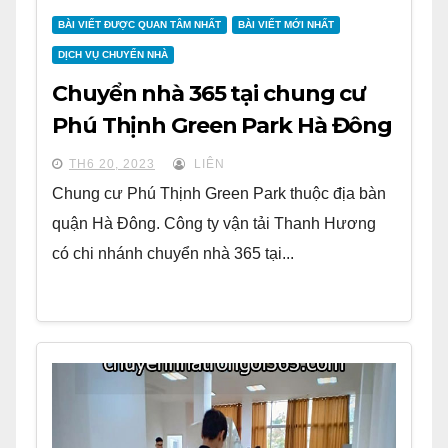
BÀI VIẾT ĐƯỢC QUAN TÂM NHẤT
BÀI VIẾT MỚI NHẤT
DỊCH VỤ CHUYỂN NHÀ
Chuyển nhà 365 tại chung cư
Phú Thịnh Green Park Hà Đông
TH6 20, 2023
LIÊN
Chung cư Phú Thịnh Green Park thuộc địa bàn
quận Hà Đông. Công ty vận tải Thanh Hương
có chi nhánh chuyển nhà 365 tại...