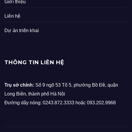
Giới thiệu
Liên hệ
Dự án triển khai
THÔNG TIN LIÊN HỆ
Trụ sở chính:
Số 9 ngõ 53 Tổ 5, phường Bồ Đề, quận
Long Biên, thành phố Hà Nội
Đường dây nóng: 0243.872.3333 hoặc 093.202.9968