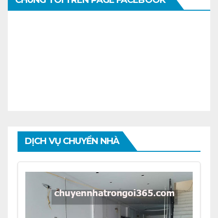
CHÚNG TÔI TRÊN PAGE FACEBOOK
DỊCH VỤ CHUYỂN NHÀ