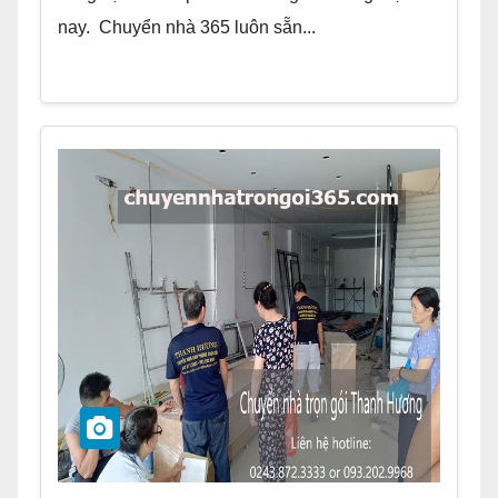
nay. Chuyển nhà 365 luôn sẵn...