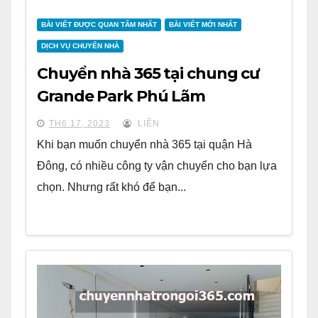
BÀI VIẾT ĐƯỢC QUAN TÂM NHẤT
BÀI VIẾT MỚI NHẤT
DỊCH VỤ CHUYỂN NHÀ
Chuyển nhà 365 tại chung cư
Grande Park Phú Lãm
TH6 17, 2023
LIÊN
Khi bạn muốn chuyển nhà 365 tại quận Hà
Đông, có nhiều công ty vận chuyển cho bạn lựa
chọn. Nhưng rất khó để bạn...