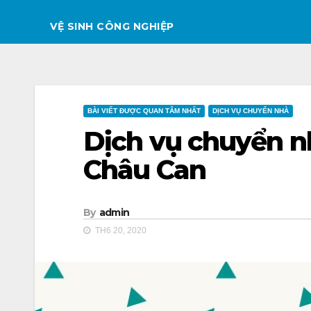
VỆ SINH CÔNG NGHIỆP
BÀI VIẾT ĐƯỢC QUAN TÂM NHẤT
DỊCH VỤ CHUYỂN NHÀ
Dịch vụ chuyển nh
Châu Can
By
admin
TH6 20, 2020