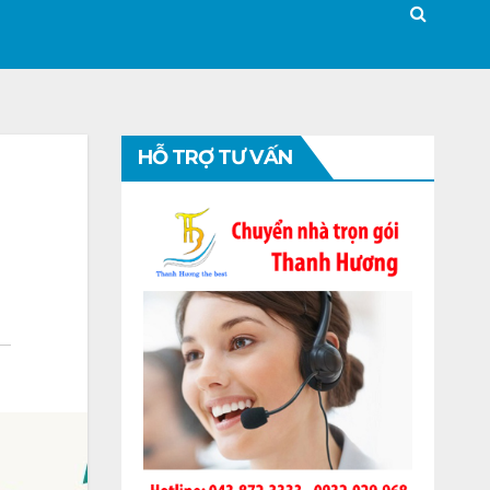
HỖ TRỢ TƯ VẤN