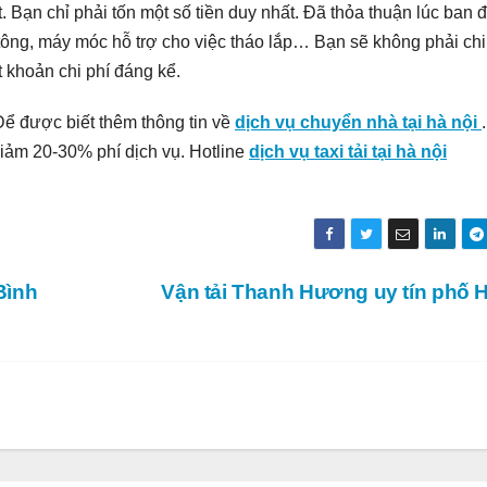
. Bạn chỉ phải tốn một số tiền duy nhất. Đã thỏa thuận lúc ban 
 tông, máy móc hỗ trợ cho việc tháo lắp… Bạn sẽ không phải chi 
t khoản chi phí đáng kể.
Để được biết thêm thông tin về
dịch vụ chuyển nhà tại hà nội
.
ảm 20-30% phí dịch vụ. Hotline
dịch vụ taxi tải tại hà nội
Bình
Vận tải Thanh Hương uy tín phố 