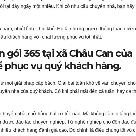
i tại đây ngày một nhiều. Khi có nhu cầu chuyển nhà, bạn hãy 
âu năm, nhiệt tình, chịu khó. Họ là những người thông thạo đườ
u khách hàng với chất lượng phục vụ tốt nhất.
 gói 365 tại xã Châu Can của
ể phục vụ quý khách hàng.
ư một giải pháp cấp bách. Giải bài toán khó về vận chuyển cho
uyển nhà của quý khách. Có khi phải mất đến cả tuần, hay cả t
e chuyển nhà, chở hàng bất cứ lúc nào. Mà không cần lo lắng th
g được đào tạo chuyên nghiệp. Từ nghề nghiệp cho đến đạo đ
iều khách hàng đánh giá cao. Đó chính là điều chúng tôi vô 