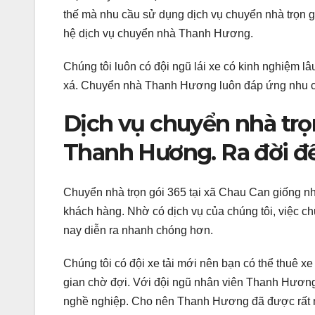
thế mà nhu cầu sử dụng dịch vụ chuyển nhà trọn gó
hệ dịch vụ chuyển nhà Thanh Hương.
Chúng tôi luôn có đội ngũ lái xe có kinh nghiệm l
xá. Chuyển nhà Thanh Hương luôn đáp ứng nhu cầ
Dịch vụ chuyển nhà trọn
Thanh Hương. Ra đời đ
Chuyển nhà trọn gói 365 tại xã Chau Can giống nh
khách hàng. Nhờ có dịch vụ của chúng tôi, việc ch
nay diễn ra nhanh chóng hơn.
Chúng tôi có đội xe tải mới nên bạn có thể thuê x
gian chờ đợi. Với đội ngũ nhân viên Thanh Hươn
nghề nghiệp. Cho nên Thanh Hương đã được rất nh