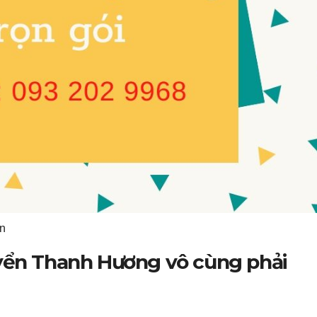
an
uyển Thanh Hương vô cùng phải