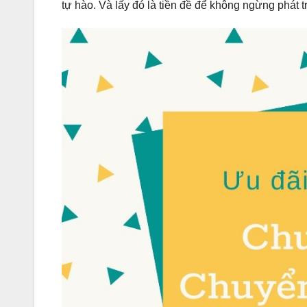
tự hào. Và lấy đó là tiền đề để không ngừng phát t