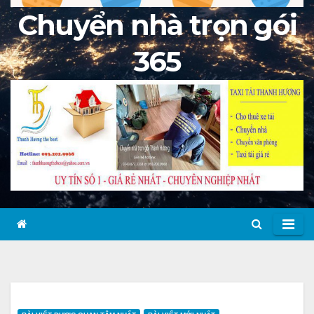
Chuyển nhà trọn gói
365