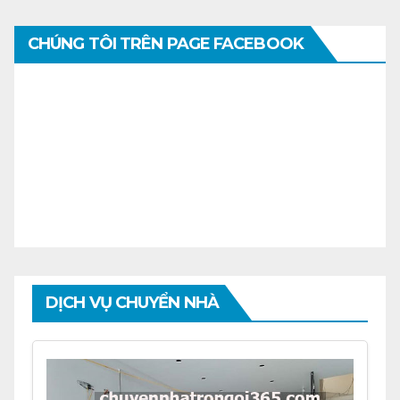
CHÚNG TÔI TRÊN PAGE FACEBOOK
DỊCH VỤ CHUYỂN NHÀ