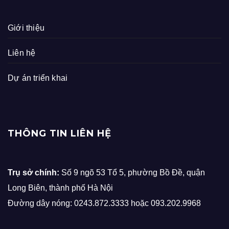
Giới thiệu
Liên hệ
Dự án triển khai
THÔNG TIN LIÊN HỆ
Trụ sở chính:
Số 9 ngõ 53 Tổ 5, phường Bồ Đề, quận
Long Biên, thành phố Hà Nội
Đường dây nóng: 0243.872.3333 hoặc 093.202.9968