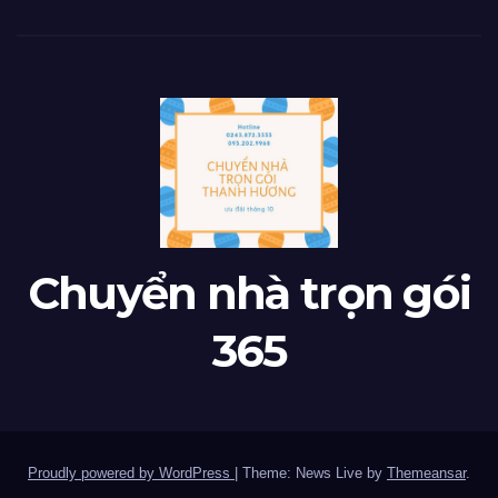
Chuyển nhà trọn gói
365
Proudly powered by WordPress
|
Theme: News Live by
Themeansar
.