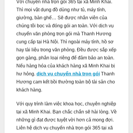
Với chuyển nhà trọn gói 365 tại xã Minh Khai.
Thì mọi vật dụng đồ dùng như tủ, máy tính,
giường, bàn ghế… Sẽ được nhân viên của
chúng tôi bọc và đóng gói an toàn. Với dịch vụ
chuyển văn phòng trọn gói mà Thanh Hương
cung cấp tại Hà Nội. Thì ngoài máy tính, hồ sơ
hay tài liệu trong văn phòng. Đều được sắp xếp
gọn gàng, phân loại riêng để đảm bảo an toàn.
Nếu hàng hóa của khách hàng xã Minh Khai bị
hư hỏng.
dịch vụ chuyển nhà trọn gói
Thanh
Hương cam kết bồi thường toàn bộ tài sản cho
khách hàng.
Với quy trình làm việc khoa học, chuyên nghiệp
tại xã Minh Khai. Bạn chắc chắn sẽ hài lòng. Về
những gì đạt được tuyệt vời hơn cả mong đợi.
Liên hệ dịch vụ chuyển nhà trọn gói 365 tại xã