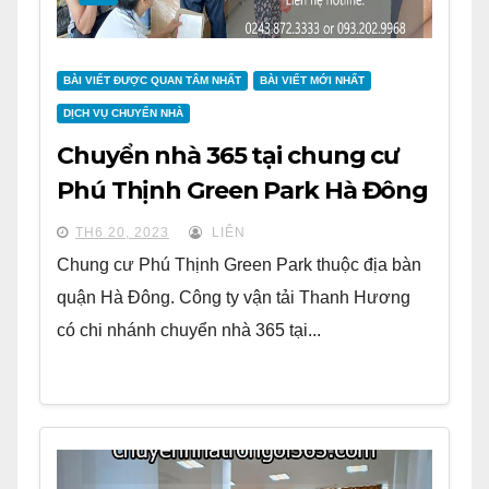
BÀI VIẾT ĐƯỢC QUAN TÂM NHẤT
BÀI VIẾT MỚI NHẤT
DỊCH VỤ CHUYỂN NHÀ
Chuyển nhà 365 tại chung cư
Phú Thịnh Green Park Hà Đông
TH6 20, 2023
LIÊN
Chung cư Phú Thịnh Green Park thuộc địa bàn
quận Hà Đông. Công ty vận tải Thanh Hương
có chi nhánh chuyển nhà 365 tại...