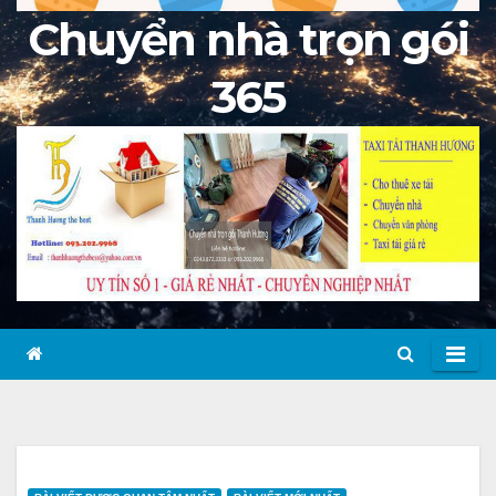
Chuyển nhà trọn gói
365