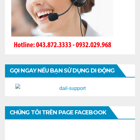
GỌI NGAY NẾU BẠN SỬ DỤNG DI ĐỘNG
CHÚNG TÔI TRÊN PAGE FACEBOOK