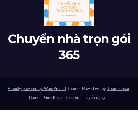
Chuyển nhà trọn gói
365
Proudly powered by WordPress
|
Theme: News Live by
Themeansar
.
Home
Giới thiệu
Liên hệ
Tuyển dụng