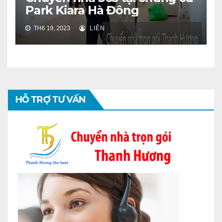
Park Kiara Hà Đông
TH6 19, 2023
LIÊN
HỖ TRỢ TƯ VẤN