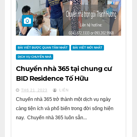
BÀI VIẾT ĐƯỢC QUAN TÂM NHẤT
BÀI VIẾT MỚI NHẤT
DỊCH VỤ CHUYỂN NHÀ
Chuyển nhà 365 tại chung cư
BID Residence Tố Hữu
TH6 21, 2023
LIÊN
Chuyển nhà 365 trở thành một dịch vụ ngày
càng tiện ích và phổ biến trong đời sống hiện
nay. Chuyển nhà 365 luôn sẵn...