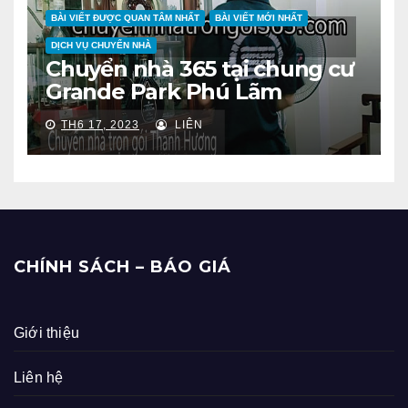
BÀI VIẾT ĐƯỢC QUAN TÂM NHẤT
BÀI VIẾT MỚI NHẤT
DỊCH VỤ CHUYỂN NHÀ
Chuyển nhà 365 tại chung cư
Grande Park Phú Lãm
TH6 17, 2023
LIÊN
CHÍNH SÁCH – BÁO GIÁ
Giới thiệu
Liên hệ