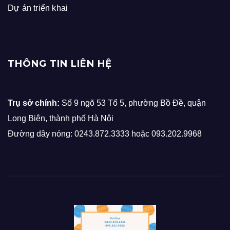
Dự án triển khai
THÔNG TIN LIÊN HỆ
Trụ sở chính:
Số 9 ngõ 53 Tổ 5, phường Bồ Đề, quận
Long Biên, thành phố Hà Nội
Đường dây nóng: 0243.872.3333 hoặc 093.202.9968