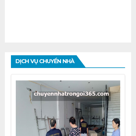
DỊCH VỤ CHUYỂN NHÀ