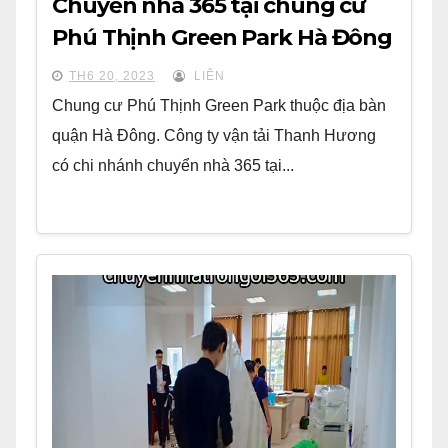
Chuyển nhà 365 tại chung cư
Phú Thịnh Green Park Hà Đông
TH6 20, 2023
LIÊN
Chung cư Phú Thịnh Green Park thuộc địa bàn
quận Hà Đông. Công ty vận tải Thanh Hương
có chi nhánh chuyển nhà 365 tại...