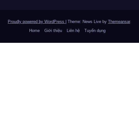
Proudly powered by WordPress
|
Theme: News Live by
Themeansar
.
Home
Giới thiệu
Liên hệ
Tuyển dụng