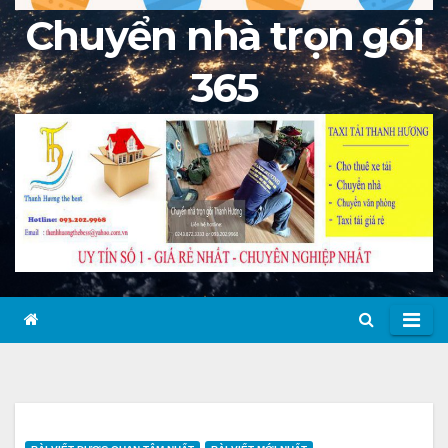
Chuyển nhà trọn gói
365