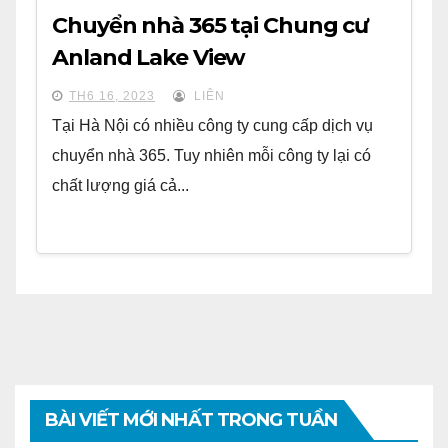
Chuyển nhà 365 tại Chung cư
Anland Lake View
TH6 16, 2023
LIÊN
Tại Hà Nội có nhiều công ty cung cấp dịch vụ
chuyển nhà 365. Tuy nhiên mỗi công ty lại có
chất lượng giá cả...
BÀI VIẾT MỚI NHẤT TRONG TUẦN