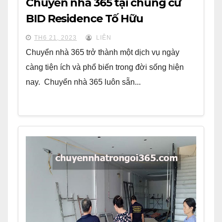
Chuyển nhà 365 tại chung cư
BID Residence Tố Hữu
TH6 21, 2023
LIÊN
Chuyển nhà 365 trở thành một dịch vụ ngày
càng tiện ích và phổ biến trong đời sống hiện
nay. Chuyển nhà 365 luôn sẵn...