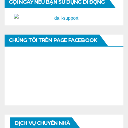
GỌI NGAY NẾU BẠN SỬ DỤNG DI ĐỘNG
CHÚNG TÔI TRÊN PAGE FACEBOOK
DỊCH VỤ CHUYỂN NHÀ