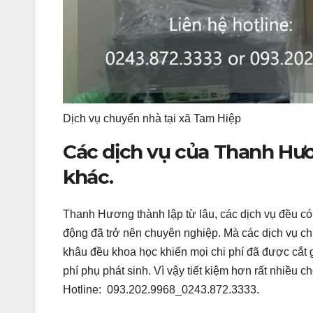
Dịch vụ chuyển nhà tại xã Tam Hiệp
Các dịch vụ của Thanh Hươn
khác.
Thanh Hương thành lập từ lâu, các dịch vụ đều có
động đã trở nên chuyên nghiệp. Mà các dịch vụ chu
khâu đều khoa học khiến mọi chi phí đã được cắt
phí phụ phát sinh. Vì vậy tiết kiệm hơn rất nhiề
Hotline: 093.202.9968_0243.872.3333.