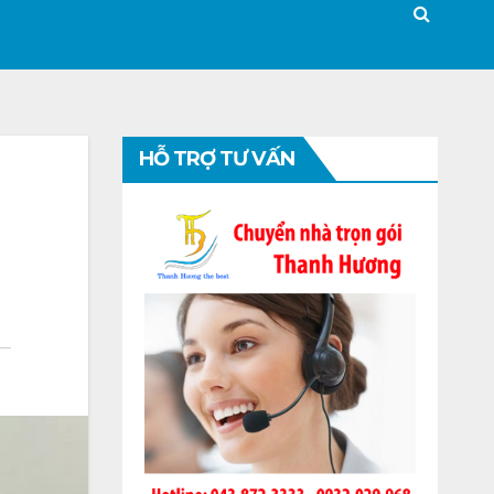
HỖ TRỢ TƯ VẤN