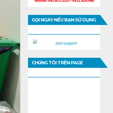
GỌI NGAY NẾU BẠN SỬ DỤNG
DI ĐỘNG
CHÚNG TÔI TRÊN PAGE
FACEBOOK