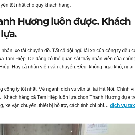
yển tốt nhất cho quý khách hàng.
anh Hương luôn được. Khách
lựa.
hân, xe tải chuyển đồ. Tất cả đội ngũ lái xe của công ty đều c
 Tam Hiệp. Dễ dàng có thể quan sát thấy nhân viên của chúng 
iệp. Hay cả nhân viên vận chuyển. Đều không ngại khó, ngại 
công ty tốt nhất. Về ngành dịch vụ vận tải tại Hà Nội. Chính vì
u. Khách hàng xã Tam Hiệp luôn lựa chọn Thanh Hương dựa tr
 xe vận chuyển, thiết bị hỗ trợ, cách tính chi phí…
dịch vụ taxi