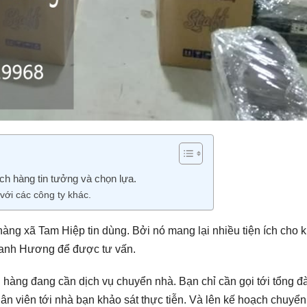
h hàng tin tưởng và chọn lựa.
với các công ty khác.
ng xã Tam Hiệp tin dùng. Bởi nó mang lại nhiều tiện ích cho 
hanh Hương để được tư vấn.
hàng đang cần dịch vụ chuyển nhà. Bạn chỉ cần gọi tới tổng đà
n viên tới nhà bạn khảo sát thực tiễn. Và lên kế hoạch chuyể