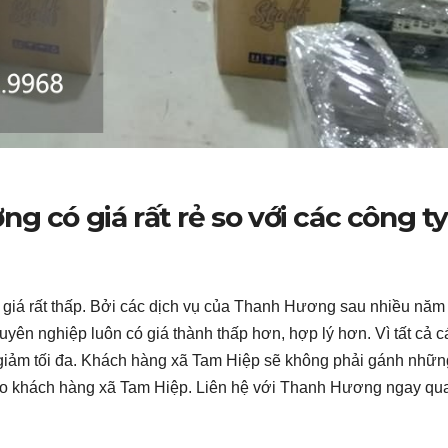
g có giá rất rẻ so với các công ty
 giá rất thấp. Bởi các dịch vụ của Thanh Hương sau nhiều năm
yên nghiệp luôn có giá thành thấp hơn, hợp lý hơn. Vì tất cả c
 giảm tối đa. Khách hàng xã Tam Hiệp sẽ không phải gánh nhữn
u cho khách hàng xã Tam Hiệp. Liên hệ với Thanh Hương ngay qu