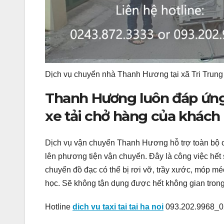
Dịch vụ chuyển nhà Thanh Hương tại xã Tri Trung
Thanh Hương luôn đáp ứng 
xe tải chở hàng của khách
Dịch vụ vận chuyển Thanh Hương hỗ trợ toàn bộ c
lên phương tiện vận chuyển. Đây là công việc hết 
chuyển đồ đạc có thể bị rơi vỡ, trầy xước, móp 
học. Sẽ không tận dụng được hết không gian trong 
Hotline
dich vu taxi tai tai ha noi
093.202.9968_0