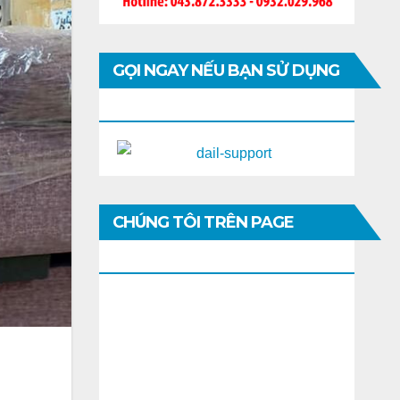
GỌI NGAY NẾU BẠN SỬ DỤNG
DI ĐỘNG
CHÚNG TÔI TRÊN PAGE
FACEBOOK