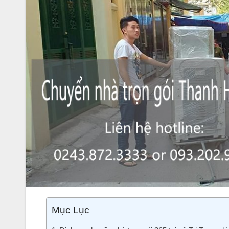
Mục Lục