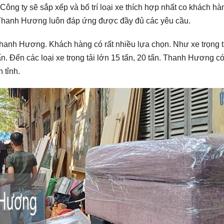
ông ty sẽ sắp xếp và bố trí loại xe thích hợp nhất co khách hà
hanh Hương luôn đáp ứng được đầy đủ các yêu cầu.
Thanh Hương. Khách hàng có rất nhiều lựa chọn. Như xe trọng t
8 tấn. Đến các loại xe trọng tải lớn 15 tấn, 20 tấn. Thanh Hương c
 tỉnh.