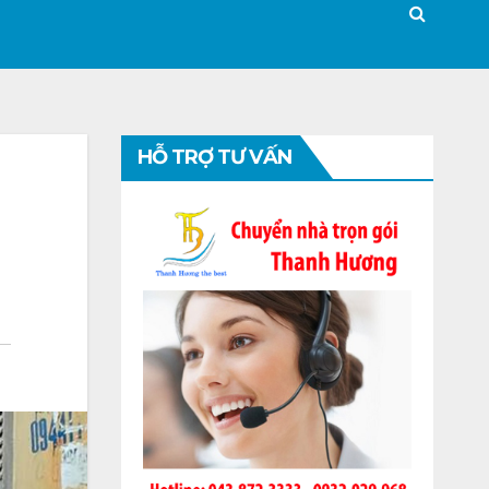
HỖ TRỢ TƯ VẤN