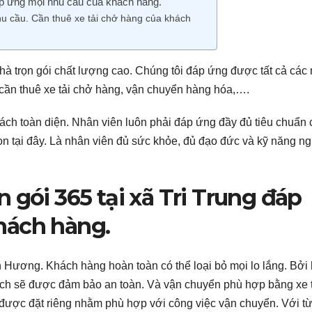
đáp ứng mọi nhu cầu của khách hàng.
u cầu. Cần thuê xe tải chở hàng của khách
à trọn gói chất lượng cao. Chúng tôi đáp ứng được tất cả các
 cần thuê xe tải chở hàng, vận chuyển hàng hóa,….
cách toàn diện. Nhân viên luôn phải đáp ứng đầy đủ tiêu chuẩn
n tại đây. Là nhân viên đủ sức khỏe, đủ đạo đức và kỹ năng n
 gói 365 tại xã Tri Trung đáp
hách hàng.
Hương. Khách hàng hoàn toàn có thể loại bỏ mọi lo lắng. Bởi
ch sẽ được đảm bảo an toàn. Và vận chuyển phù hợp bằng xe 
 được đặt riêng nhằm phù hợp với công việc vận chuyển. Với t