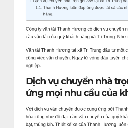
Dịch vụ chuyển nhà trọn gói 365 tại xã Tri Trung 
Thanh Hương luôn đáp ứng được tất cả các nh
hàng.
Công ty vận tải Thanh Hương có dịch vụ chuyển nh
cầu vận tải của quý khách hàng xã Tri Trung. Như
Vận tải Thanh Hương tại xã Tri Trung đầu tư một 
công việc vận chuyển. Ngay từ vòng đầu tuyển chọ
nghiệp.
Dịch vụ chuyển nhà trọn
ứng mọi nhu cầu của k
Với dịch vụ vận chuyển được cung ứng bởi Thanh 
hóa cũng như đồ đạc cần vận chuyển của quý khá
bạt, thùng kín. Thiết kế xe của Thanh Hương luôn