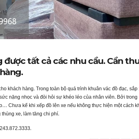
được tất cả các nhu cầu. Cần th
 hàng.
ho khách hàng. Trong toàn bộ quá trình khuân vác đồ đạc, sắp
sức nặng nhọc và đòi hỏi sự khéo léo của nhân viên. Bởi trong 
méo… Chưa kể khi xếp đồ lên xe nếu không thực hiện một cách k
thùng xe, làm tăng chi phí.
243.872.3333.