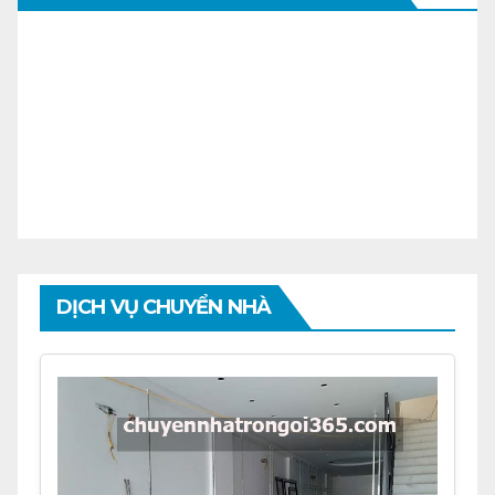
DỊCH VỤ CHUYỂN NHÀ