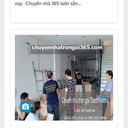
nay. Chuyển nhà 365 luôn sẵn...