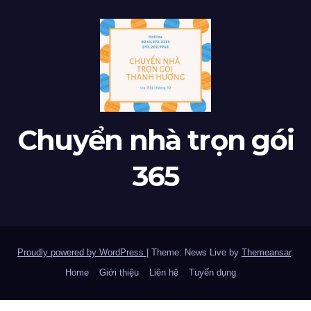
Chuyển nhà trọn gói
365
Proudly powered by WordPress
|
Theme: News Live by
Themeansar
.
Home
Giới thiệu
Liên hệ
Tuyển dụng