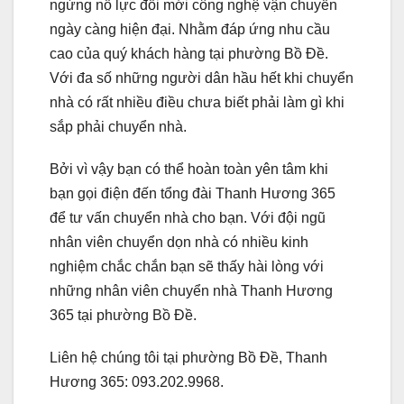
ngừng nỗ lực đổi mới công nghệ vận chuyển
ngày càng hiện đại. Nhằm đáp ứng nhu cầu
cao của quý khách hàng tại phường Bồ Đề.
Với đa số những người dân hầu hết khi chuyển
nhà có rất nhiều điều chưa biết phải làm gì khi
sắp phải chuyển nhà.
Bởi vì vậy bạn có thể hoàn toàn yên tâm khi
bạn gọi điện đến tổng đài Thanh Hương 365
để tư vấn chuyển nhà cho bạn. Với đội ngũ
nhân viên chuyển dọn nhà có nhiều kinh
nghiệm chắc chắn bạn sẽ thấy hài lòng với
những nhân viên chuyển nhà Thanh Hương
365 tại phường Bồ Đề.
Liên hệ chúng tôi tại phường Bồ Đề, Thanh
Hương 365: 093.202.9968.