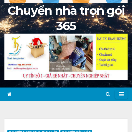
Chuyển nhà trọn gói
365