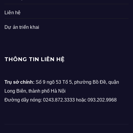
Liên hệ
Dự án triển khai
THÔNG TIN LIÊN HỆ
Trụ sở chính:
Số 9 ngõ 53 Tổ 5, phường Bồ Đề, quận
Long Biên, thành phố Hà Nội
Đường dây nóng: 0243.872.3333 hoặc 093.202.9968