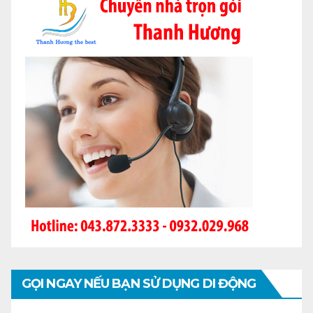
GỌI NGAY NẾU BẠN SỬ DỤNG DI ĐỘNG