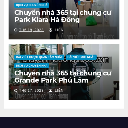
DỊCH VỤ CHUYỂN NHÀ
Chuyển nhà 365 tại chung cư
Park Kiara Hà Đông
TH6 19, 2023
LIÊN
BÀI VIẾT ĐƯỢC QUAN TÂM NHẤT
BÀI VIẾT MỚI NHẤT
DỊCH VỤ CHUYỂN NHÀ
Chuyển nhà 365 tại chung cư
Grande Park Phú Lãm
TH6 17, 2023
LIÊN