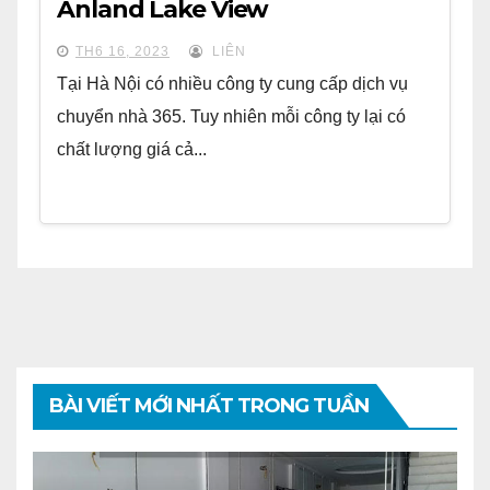
Anland Lake View
TH6 16, 2023
LIÊN
Tại Hà Nội có nhiều công ty cung cấp dịch vụ
chuyển nhà 365. Tuy nhiên mỗi công ty lại có
chất lượng giá cả...
BÀI VIẾT MỚI NHẤT TRONG TUẦN