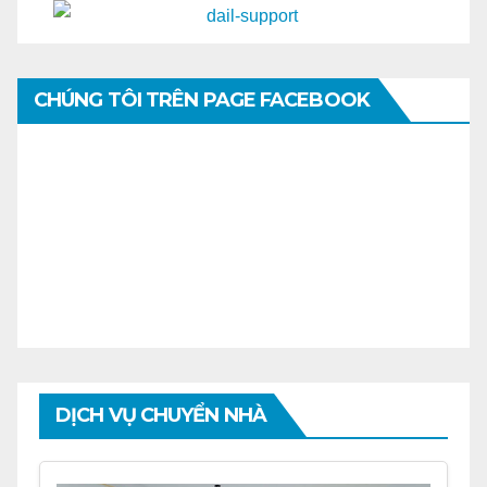
CHÚNG TÔI TRÊN PAGE FACEBOOK
DỊCH VỤ CHUYỂN NHÀ