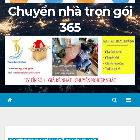
Chuyển nhà trọn gói
365