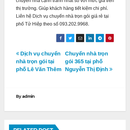
chuyển nhà cạnh tranh nhất so với mức giá trên
thị trường. Giúp khách hàng tiết kiệm chi phí.
Liên hệ Dịch vụ chuyển nhà trọn gói giá rẻ tại
phố Tử Hiệp theo số 093.202.9968.
Điều
Dịch vụ chuyển
Chuyển nhà trọn
nhà trọn gói tại
gói 365 tại phố
hướng
phố Lê Văn Thêm
Nguyễn Thị Định
bài
viết
By
admin