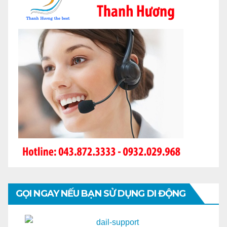
GỌI NGAY NẾU BẠN SỬ DỤNG DI ĐỘNG