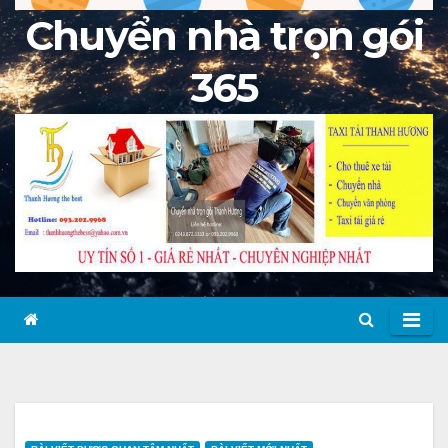
Chuyển nhà trọn gói
365