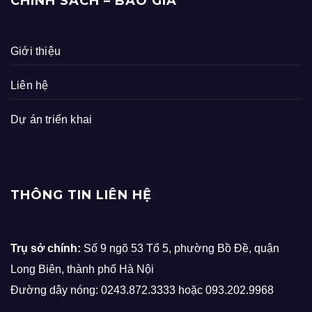
CHÍNH SÁCH – BÁO GIÁ
Giới thiệu
Liên hệ
Dự án triển khai
THÔNG TIN LIÊN HỆ
Trụ sở chính:
Số 9 ngõ 53 Tổ 5, phường Bồ Đề, quận
Long Biên, thành phố Hà Nội
Đường dây nóng: 0243.872.3333 hoặc 093.202.9968