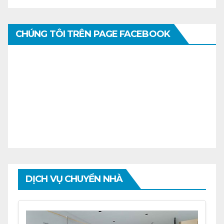
CHÚNG TÔI TRÊN PAGE FACEBOOK
DỊCH VỤ CHUYỂN NHÀ