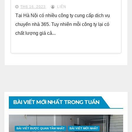
TH6 16, 2023
LIÊN
Tại Hà Nội có nhiều công ty cung cấp dịch vụ
chuyển nhà 365. Tuy nhiên mỗi công ty lại có
chất lượng giá cả...
BÀI VIẾT MỚI NHẤT TRONG TUẦN
BÀI VIẾT ĐƯỢC QUAN TÂM NHẤT
BÀI VIẾT MỚI NHẤT