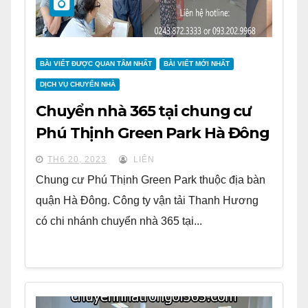
BÀI VIẾT ĐƯỢC QUAN TÂM NHẤT
BÀI VIẾT MỚI NHẤT
DỊCH VỤ CHUYỂN NHÀ
Chuyển nhà 365 tại chung cư
Phú Thịnh Green Park Hà Đông
TH6 20, 2023
LIÊN
Chung cư Phú Thịnh Green Park thuộc địa bàn
quận Hà Đông. Công ty vận tải Thanh Hương
có chi nhánh chuyển nhà 365 tại...