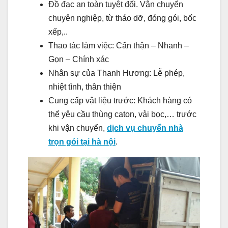
Đồ đạc an toàn tuyệt đối. Vận chuyển
chuyên nghiệp, từ tháo dỡ, đóng gói, bốc
xếp,..
Thao tác làm việc: Cẩn thận – Nhanh –
Gọn – Chính xác
Nhân sự của Thanh Hương: Lễ phép,
nhiệt tình, thân thiện
Cung cấp vật liệu trước: Khách hàng có
thể yêu cầu thùng caton, vải bọc,… trước
khi vận chuyển,
dịch vụ chuyển nhà
trọn gói tại hà nội
.