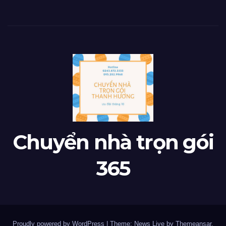
Chuyển nhà trọn gói
365
Proudly powered by WordPress
|
Theme: News Live by
Themeansar
.