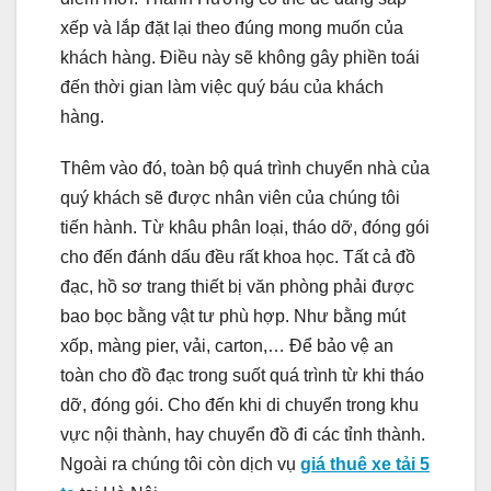
xếp và lắp đặt lại theo đúng mong muốn của
khách hàng. Điều này sẽ không gây phiền toái
đến thời gian làm việc quý báu của khách
hàng.
Thêm vào đó, toàn bộ quá trình chuyển nhà của
quý khách sẽ được nhân viên của chúng tôi
tiến hành. Từ khâu phân loại, tháo dỡ, đóng gói
cho đến đánh dấu đều rất khoa học. Tất cả đồ
đạc, hồ sơ trang thiết bị văn phòng phải được
bao bọc bằng vật tư phù hợp. Như bằng mút
xốp, màng pier, vải, carton,… Để bảo vệ an
toàn cho đồ đạc trong suốt quá trình từ khi tháo
dỡ, đóng gói. Cho đến khi di chuyển trong khu
vực nội thành, hay chuyển đồ đi các tỉnh thành.
Ngoài ra chúng tôi còn dịch vụ
giá thuê xe tải 5