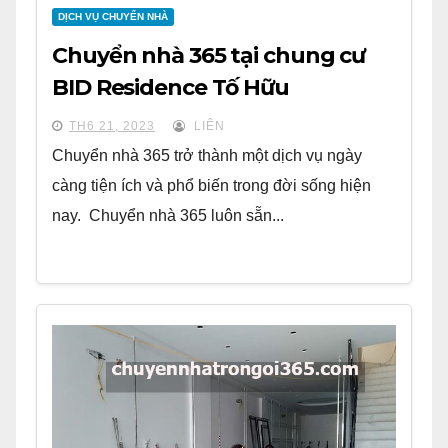
DỊCH VỤ CHUYỂN NHÀ
Chuyển nhà 365 tại chung cư
BID Residence Tố Hữu
TH6 21, 2023
LIÊN
Chuyển nhà 365 trở thành một dịch vụ ngày
càng tiện ích và phổ biến trong đời sống hiện
nay. Chuyển nhà 365 luôn sẵn...