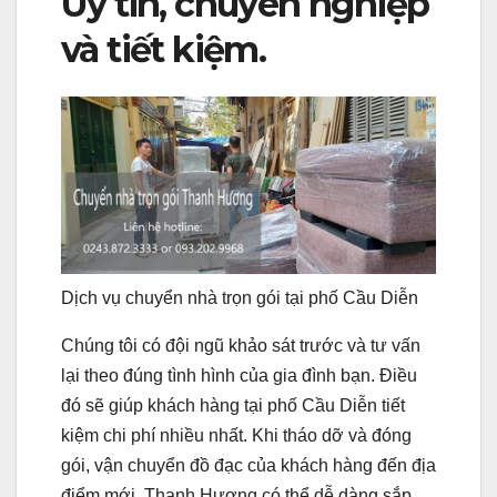
Uy tín, chuyên nghiệp
và tiết kiệm.
Dịch vụ chuyển nhà trọn gói tại phố Cầu Diễn
Chúng tôi có đội ngũ khảo sát trước và tư vấn
lại theo đúng tình hình của gia đình bạn. Điều
đó sẽ giúp khách hàng tại phố Cầu Diễn tiết
kiệm chi phí nhiều nhất. Khi tháo dỡ và đóng
gói, vận chuyển đồ đạc của khách hàng đến địa
điểm mới. Thanh Hương có thể dễ dàng sắp