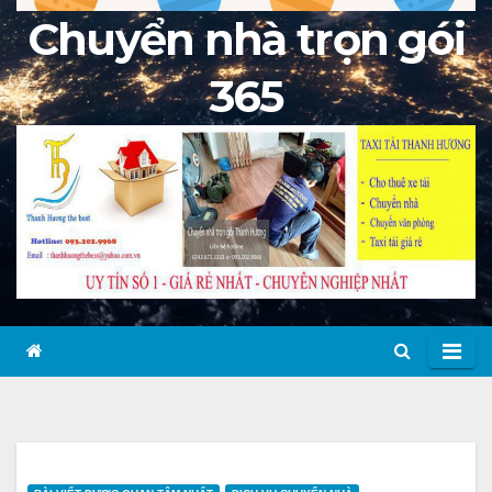
Chuyển nhà trọn gói
365