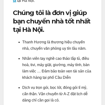
tạ
tại Hà Nội.
Chúng tôi là đơn vị giúp
bạn chuyển nhà tốt nhất
tại Hà Nội.
Thanh Hương là thương hiệu chuyển
nhà, chuyển văn phòng uy tín lâu năm.
Nhân viên tay nghề cao tháo lắp tủ, điều
hoà, tivi, máy giặt, giường, máy tính, bàn
làm việc … Đảm bảo toàn vẹn tài sản của
khách hàng tại phố Cầu Diễn
Dịch vụ trọn gói, bọc lót, đóng gói tỉ mỷ,
cẩn thận. Vận chuyển từ A-Z đặt lịch dễ
dàng chỉ cần gọi là có.