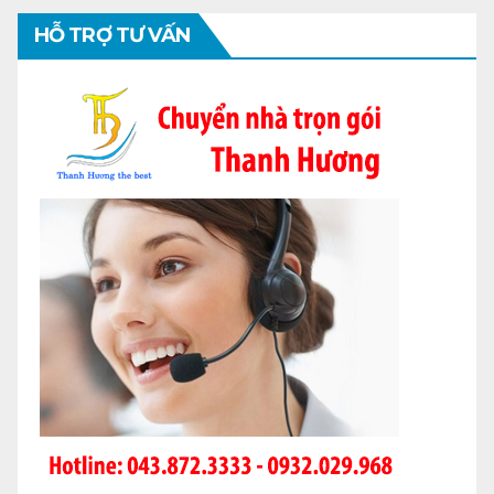
HỖ TRỢ TƯ VẤN