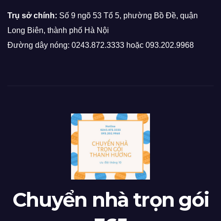
Trụ sở chính:
Số 9 ngõ 53 Tổ 5, phường Bồ Đề, quận
Long Biên, thành phố Hà Nội
Đường dây nóng: 0243.872.3333 hoặc 093.202.9968
Chuyển nhà trọn gói