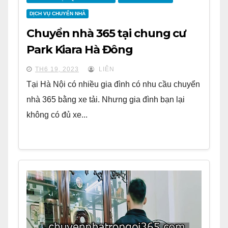
DỊCH VỤ CHUYỂN NHÀ
Chuyển nhà 365 tại chung cư
Park Kiara Hà Đông
TH6 19, 2023
LIÊN
Tại Hà Nội có nhiều gia đình có nhu cầu chuyển
nhà 365 bằng xe tải. Nhưng gia đình bạn lại
không có đủ xe...