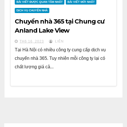
BÀI VIẾT ĐƯỢC QUAN TÂM NHẤT
BÀI VIẾT MỚI NHẤT
DỊCH VỤ CHUYỂN NHÀ
Chuyển nhà 365 tại Chung cư
Anland Lake View
TH6 16, 2023
LIÊN
Tại Hà Nội có nhiều công ty cung cấp dịch vụ
chuyển nhà 365. Tuy nhiên mỗi công ty lại có
chất lượng giá cả...