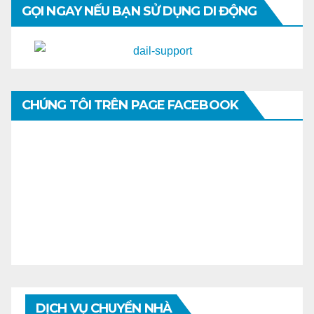
GỌI NGAY NẾU BẠN SỬ DỤNG DI ĐỘNG
CHÚNG TÔI TRÊN PAGE FACEBOOK
DỊCH VỤ CHUYỂN NHÀ