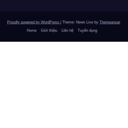
Proudly powered by WordPress
|
Theme: News Live by
Themeansar
.
Home
Giới thiệu
Liên hệ
Tuyển dụng