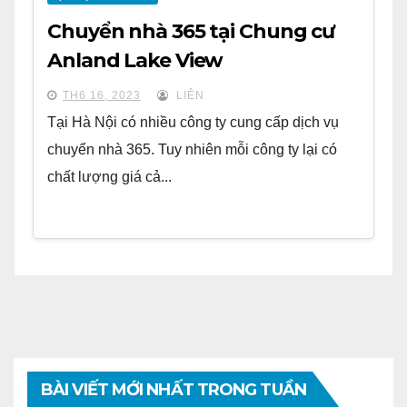
Chuyển nhà 365 tại Chung cư
Anland Lake View
TH6 16, 2023
LIÊN
Tại Hà Nội có nhiều công ty cung cấp dịch vụ
chuyển nhà 365. Tuy nhiên mỗi công ty lại có
chất lượng giá cả...
BÀI VIẾT MỚI NHẤT TRONG TUẦN