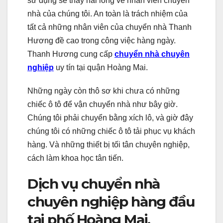
sử dụng sẽ thấy hài lòng về nhân viên chuyển
nhà của chúng tôi. An toàn là trách nhiệm của
tất cả những nhân viên của chuyển nhà Thanh
Hương đề cao trong công việc hàng ngày.
Thanh Hương cung cấp
chuyển nhà chuyên
nghiệp
uy tín tại quận Hoàng Mai.
Những ngày còn thô sơ khi chưa có những
chiếc ô tô để vận chuyển nhà như bây giờ.
Chúng tôi phải chuyển bằng xích lô, và giờ đây
chúng tôi có những chiếc ô tô tải phục vụ khách
hàng. Và những thiết bị tối tân chuyên nghiệp,
cách làm khoa học tân tiến.
Dịch vụ chuyển nhà
chuyên nghiệp hàng đầu
tại phố Hoàng Mai.