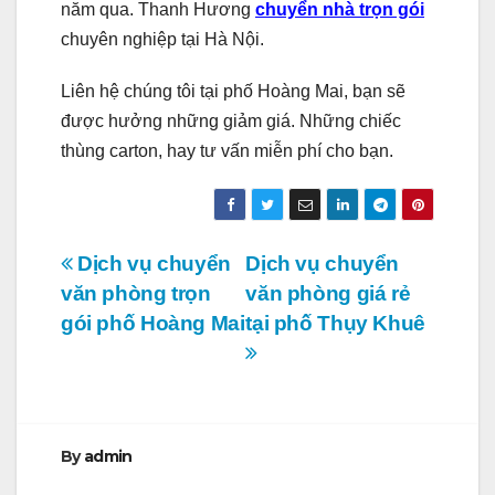
năm qua. Thanh Hương
chuyển nhà trọn gói
chuyên nghiệp tại Hà Nội.
Liên hệ chúng tôi tại phố Hoàng Mai, bạn sẽ
được hưởng những giảm giá. Những chiếc
thùng carton, hay tư vấn miễn phí cho bạn.
Điều
Dịch vụ chuyển
Dịch vụ chuyển
văn phòng trọn
văn phòng giá rẻ
hướng
gói phố Hoàng Mai
tại phố Thụy Khuê
bài
viết
By
admin