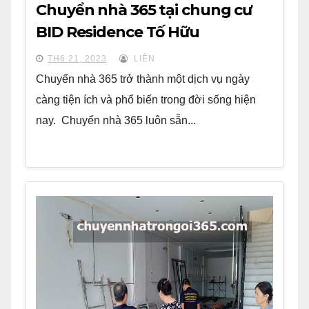
Chuyển nhà 365 tại chung cư
BID Residence Tố Hữu
TH6 21, 2023
LIÊN
Chuyển nhà 365 trở thành một dịch vụ ngày
càng tiện ích và phổ biến trong đời sống hiện
nay. Chuyển nhà 365 luôn sẵn...