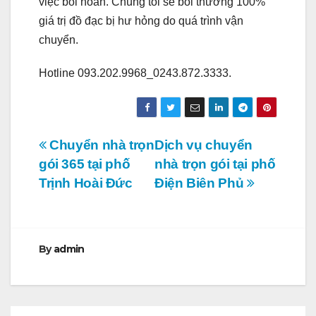
việc bồi hoàn. Chúng tôi sẽ bồi thường 100%
giá trị đồ đạc bị hư hỏng do quá trình vận
chuyển.
Hotline 093.202.9968_0243.872.3333.
Điều
Chuyển nhà trọn
Dịch vụ chuyển
gói 365 tại phố
nhà trọn gói tại phố
hướng
Trịnh Hoài Đức
Điện Biên Phủ
bài
viết
By
admin