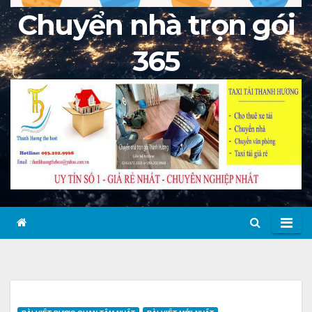
Chuyển nhà trọn gói
365