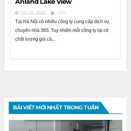
Anland Lake View
TH6 16, 2023
LIÊN
Tại Hà Nội có nhiều công ty cung cấp dịch vụ
chuyển nhà 365. Tuy nhiên mỗi công ty lại có
chất lượng giá cả...
BÀI VIẾT MỚI NHẤT TRONG TUẦN