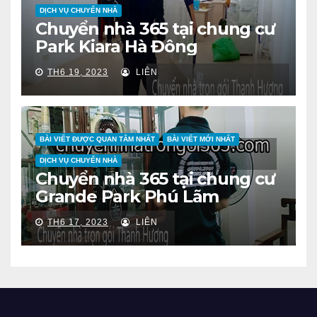
DỊCH VỤ CHUYỂN NHÀ
Chuyển nhà 365 tại chung cư
Park Kiara Hà Đông
TH6 19, 2023
LIÊN
BÀI VIẾT ĐƯỢC QUAN TÂM NHẤT
BÀI VIẾT MỚI NHẤT
DỊCH VỤ CHUYỂN NHÀ
Chuyển nhà 365 tại chung cư
Grande Park Phú Lãm
TH6 17, 2023
LIÊN