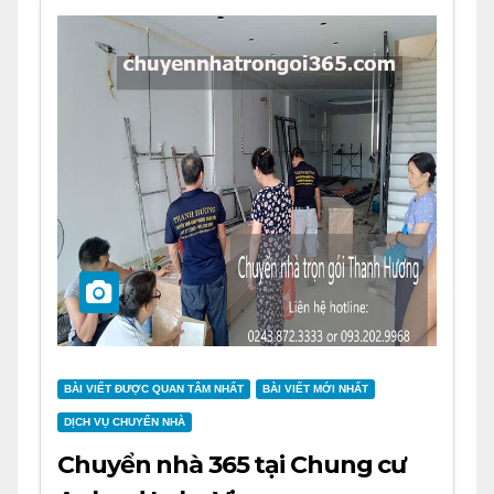
BÀI VIẾT ĐƯỢC QUAN TÂM NHẤT
BÀI VIẾT MỚI NHẤT
DỊCH VỤ CHUYỂN NHÀ
Chuyển nhà 365 tại Chung cư