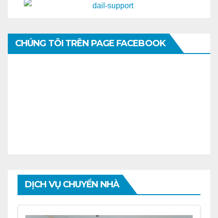
CHÚNG TÔI TRÊN PAGE FACEBOOK
DỊCH VỤ CHUYỂN NHÀ