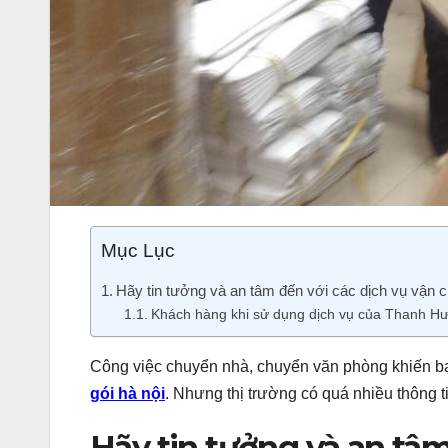
Mục Lục
Hãy tin tưởng và an tâm đến với các dịch vụ vậ
Khách hàng khi sử dụng dịch vụ của Thanh Hư
Công việc chuyển nhà, chuyển văn phòng khiến b
gói hà nội
. Nhưng thị trường có quá nhiều thông t
Hãy tin tưởng và an tâ