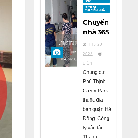
NHẤT
DỊCH VỤ
CHUYỂN NHÀ
Chuyển
nhà 365
tại
TH6 20,
chung
2023
cư Phú
LIÊN
Thịnh
Chung cư
Green
Phú Thịnh
Park Hà
Green Park
Đông
thuộc địa
bàn quận Hà
Đông. Công
ty vận tải
Thanh