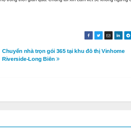
Chuyển nhà trọn gói 365 tại khu đô thị Vinhome
Riverside-Long Biên