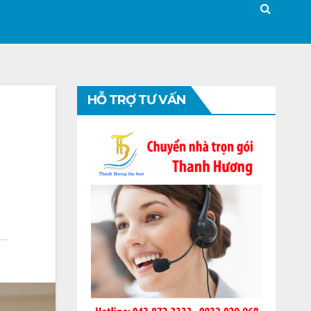
HỖ TRỢ TƯ VẤN