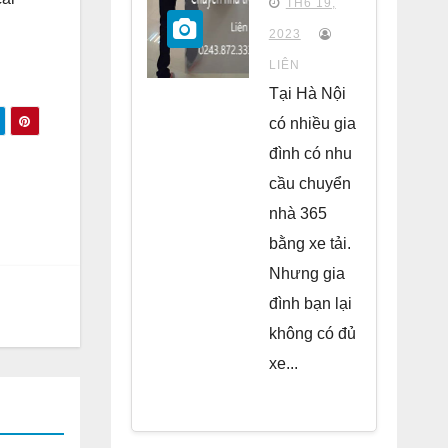
TH6 19,
chung
2023
cư Park
LIÊN
Kiara Hà
Tại Hà Nội
Đông
có nhiều gia
đình có nhu
cầu chuyển
nhà 365
bằng xe tải.
Nhưng gia
đình bạn lại
không có đủ
xe...