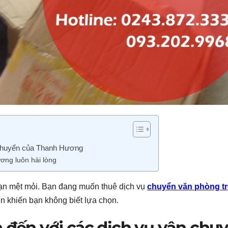
n chuyển của Thanh Hương
ơng luôn hài lòng
ạn mệt mỏi. Bạn đang muốn thuê dịch vụ
chuyển văn phòng t
in khiến bạn không biết lựa chọn.
m đến với các dịch vụ vận chu