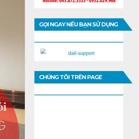
GỌI NGAY NẾU BẠN SỬ DỤNG
DI ĐỘNG
CHÚNG TÔI TRÊN PAGE
FACEBOOK