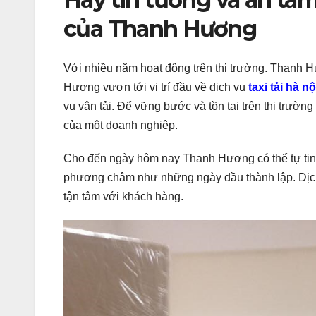
của Thanh Hương
Với nhiều năm hoạt động trên thị trường. Thanh H
Hương vươn tới vị trí đầu về dịch vụ
taxi tải hà nộ
vụ vận tải. Để vững bước và tồn tại trên thị trườ
của một doanh nghiệp.
Cho đến ngày hôm nay Thanh Hương có thể tự tin 
phương châm như những ngày đầu thành lập. Dịch
tận tâm với khách hàng.