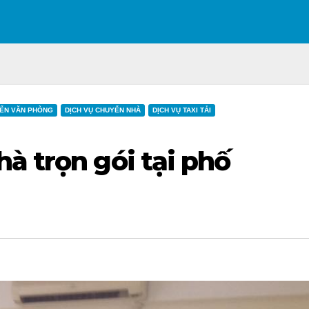
ỂN VĂN PHÒNG
DỊCH VỤ CHUYỂN NHÀ
DỊCH VỤ TAXI TẢI
à trọn gói tại phố