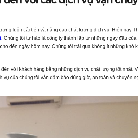
ương luôn cải tiến và nâng cao chất lượng dịch vụ. Hiện nay T
i
. Chúng tôi tự hào là công ty thành lập từ những ngày đầu của
ng cho đến ngày hôm nay. Chúng tôi trải qua không ít những khó 
đến với khách hàng bằng những dịch vụ chất lượng tốt nhất. V
 vụ của chúng tôi vẫn đảm bảo đúng giờ, an toàn và chuyên n