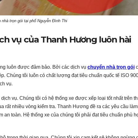
 nhà trọn gói tại phố Nguyễn Đình Thi
ch vụ của Thanh Hương luôn hài
ng luôn được đảm bảo. Bởi các dịch vụ
chuyển nhà trọn gói
p. Chúng tôi luôn có chất lượng đạt tiêu chuẩn quốc tế ISO 90
ch vụ.
dịch vụ. Chúng tôi có hệ thống xe được xếp loại tốt nhất trên th
ua rất nhiều vòng kiểm tra. Thanh Hương đề ra các yêu cầu làm
m an toàn. Hệ thống xe của chúng tôi phải đạt tiêu chuẩn phù 
 trong thời gian qua. Chúng tôi xin cam kết sẽ không ngừng c