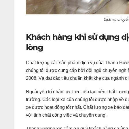
Dịch vụ chuyển
Khách hàng khi sử dụng dị
lòng
Chất lượng các sản phẩm dịch vụ của Thanh Hươ
chúng tôi được cung cấp bởi đội ngũ chuyên nghiệ
2008. Và đạt các tiêu chuẩn khắt khe của ngành dị
Ngoài yếu tố nhân lực trực tiếp tạo nên chất lượng 
trường. Các loại xe của chúng tôi được nhập về q
xe được hoạt động tốt nhất. Chất lượng xe bảo đả
với tính chất công việc và chuyên dụng.
Thanh Hương xin cảm ơn quý khách hàng đã ủng hộ