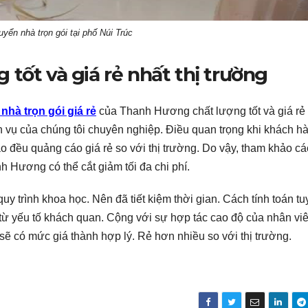
uyển nhà trọn gói tại phố Núi Trúc
tốt và giá rẻ nhất thị trường
nhà trọn gói giá rẻ
của Thanh Hương chất lượng tốt và giá rẻ
h vụ của chúng tôi chuyên nghiệp. Điều quan trọng khi khách h
áo đều quảng cáo giá rẻ so với thị trường. Do vậy, tham khảo c
nh Hương có thể cắt giảm tối đa chi phí.
uy trình khoa học. Nên đã tiết kiệm thời gian. Cách tính toán t
 từ yếu tố khách quan. Cộng với sự hợp tác cao độ của nhân v
 có mức giá thành hợp lý. Rẻ hơn nhiều so với thị trường.