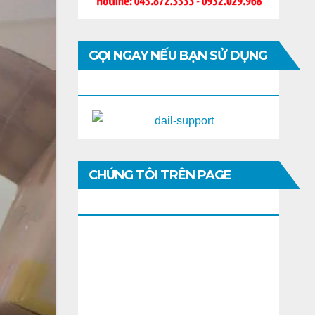
GỌI NGAY NẾU BẠN SỬ DỤNG
DI ĐỘNG
CHÚNG TÔI TRÊN PAGE
FACEBOOK