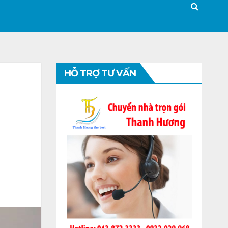
HỖ TRỢ TƯ VẤN