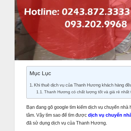
Mục Lục
Khi thuê dịch vụ của Thanh Hương khách hàng đều 
Thanh Hương có chất lượng tốt và giá rẻ nhất 
Bạn đang gõ google tìm kiếm dịch vụ chuyển nhà 
tâm. Vậy tìm sao để tìm được
dịch vụ chuyển nhà
đã sử dụng dịch vụ của Thanh Hương.