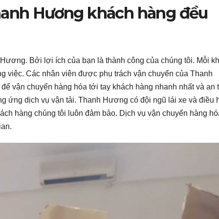
Thanh Hương khách hàng đều
ương. Bởi lợi ích của bạn là thành công của chúng tôi. Mỗi khi
ông việc. Các nhân viên được phụ trách vận chuyển của Thanh
ể vận chuyển hàng hóa tới tay khách hàng nhanh nhất và an 
ng ứng dịch vụ vận tải. Thanh Hương có đội ngũ lái xe và điều
khách hàng chúng tôi luôn đảm bảo. Dịch vụ vận chuyển hàng hó
ian.