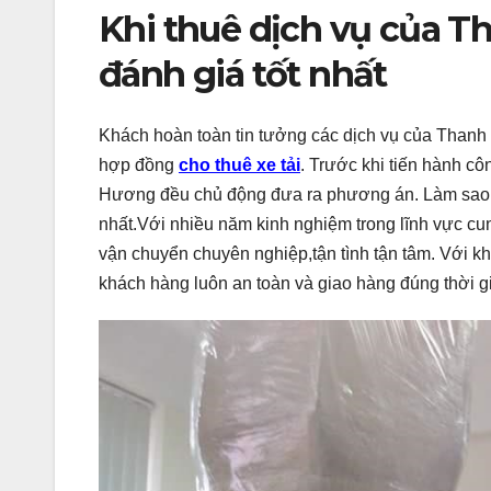
Khi thuê dịch vụ của 
đánh giá tốt nhất
Khách hoàn toàn tin tưởng các dịch vụ của Thanh H
hợp đồng
cho thuê xe tải
. Trước khi tiến hành c
Hương đều chủ động đưa ra phương án. Làm sao đ
nhất.Với nhiều năm kinh nghiệm trong lĩnh vực cu
vận chuyển chuyên nghiệp,tận tình tận tâm. Với 
khách hàng luôn an toàn và giao hàng đúng thời g