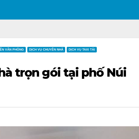
ỂN VĂN PHÒNG
DỊCH VỤ CHUYỂN NHÀ
DỊCH VỤ TAXI TẢI
à trọn gói tại phố Núi