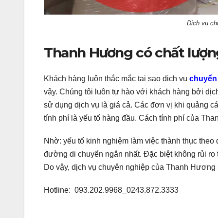
Dịch vụ ch
Thanh Hương có chất lượng 
Khách hàng luôn thắc mắc tại sao dịch vụ
chuyển 
vậy. Chúng tôi luôn tự hào với khách hàng bởi dịc
sử dụng dịch vụ là giá cả. Các đơn vị khi quảng c
tính phí là yếu tố hàng đầu. Cách tính phí của Tha
Nhờ: yếu tố kinh nghiệm làm việc thành thục theo q
đường di chuyển ngắn nhất. Đặc biệt không rủi ro
Do vậy, dịch vụ chuyên nghiệp của Thanh Hương sẽ
Hotline: 093.202.9968_0243.872.3333