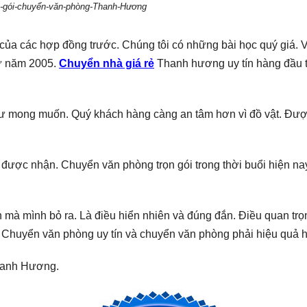
-gói-chuyển-văn-phòng-Thanh-Hương
của các hợp đồng trước. Chúng tôi có những bài học quý giá. 
từ năm 2005.
Chuyển nhà giá rẻ
Thanh hương uy tín hàng đầu 
như mong muốn. Quý khách hàng càng an tâm hơn vì đồ vật. Đượ
được nhận. Chuyển văn phòng trọn gói trong thời buổi hiện na
n mà mình bỏ ra. Là điều hiển nhiên và đúng đắn. Điều quan trọ
 Chuyển văn phòng uy tín và chuyển văn phòng phải hiệu quả 
Thanh Hương.