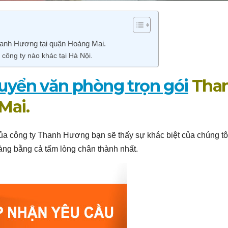
hanh Hương tại quận Hoàng Mai.
công ty nào khác tại Hà Nội.
uyển văn phòng trọn gói
Tha
Mai.
a công ty Thanh Hương bạn sẽ thấy sự khác biệt của chúng tô
ng bằng cả tấm lòng chân thành nhất.