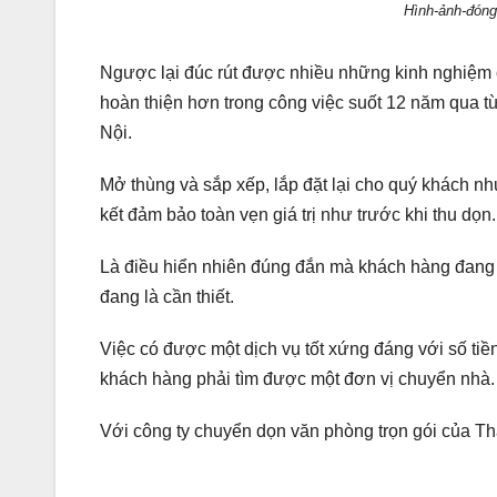
Hình-ảnh-đóng
Ngược lại đúc rút được nhiều những kinh nghiệm 
hoàn thiện hơn trong công việc suốt 12 năm qua 
Nội.
M
ở thùng và sắp xếp, lắp đặt lại cho quý khách 
kết đảm bảo toàn vẹn giá trị như trước khi thu dọn.
Là điều hiển nhiên đúng đắn mà khách hàng đang 
đang là cần thiết.
Việc có được một dịch vụ tốt xứng đáng với số tiề
khách hàng phải tìm được một đơn vị chuyển nhà.
Với công ty chuyển dọn văn phòng trọn gói của 