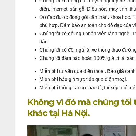
Chúng tôi có dụng cụ chuyên nghiệp để tháo
điện, internet, sàn gỗ. Điều hòa, máy tính, th
Đồ đạc được đóng gói cẩn thận, khoa học. Từn
phù hợp. Đảm bảo an toàn cho đồ đạc của v
Chúng tôi có đội ngũ nhân viên lành nghề. Tr
đáo.
Chúng tôi có đội ngũ lái xe thông thạo đường
Chúng tôi đảm bảo hoàn 100% giá trị tài sản 
Miễn phí tư vấn qua điện thoại. Báo giá cạnh
Miễn phí báo giá trực tiếp qua điện thoại.
Miễn phí thùng carton, bao bì, túi xốp, mút đ
Không vì đó mà chúng tôi 
khác tại Hà Nội.