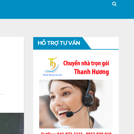
HỖ TRỢ TƯ VẤN