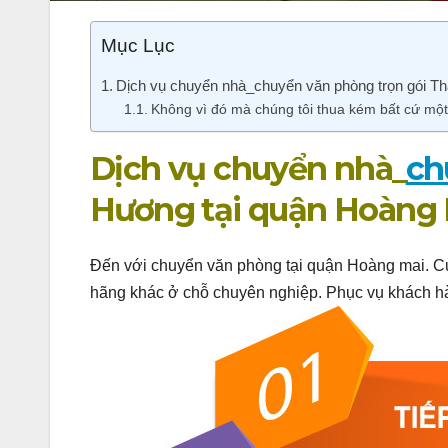
Mục Lục
Dịch vụ chuyển nhà_chuyển văn phòng trọn gói T
Không vì đó mà chúng tôi thua kém bất cứ một 
Dịch vụ chuyển nhà_
ch
Hương tại quận Hoàng 
Đến với chuyển văn phòng tại quận Hoàng mai. Củ
hãng khác ở chỗ chuyên nghiệp. Phục vụ khách hà