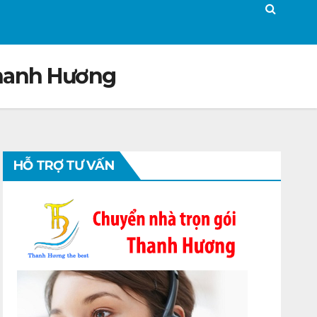
Thanh Hương
HỖ TRỢ TƯ VẤN