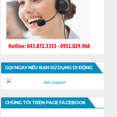
GỌI NGAY NẾU BẠN SỬ DỤNG DI ĐỘNG
CHÚNG TÔI TRÊN PAGE FACEBOOK