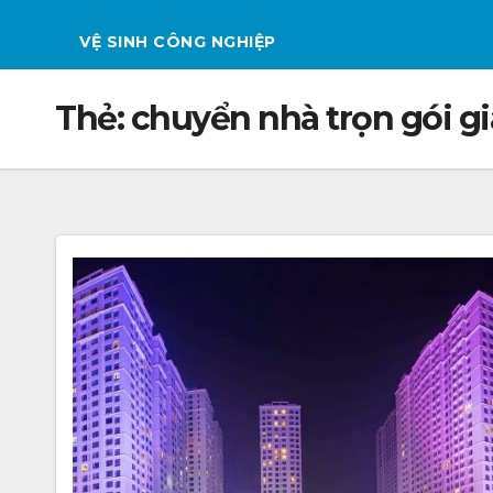
VỆ SINH CÔNG NGHIỆP
Thẻ:
chuyển nhà trọn gói g