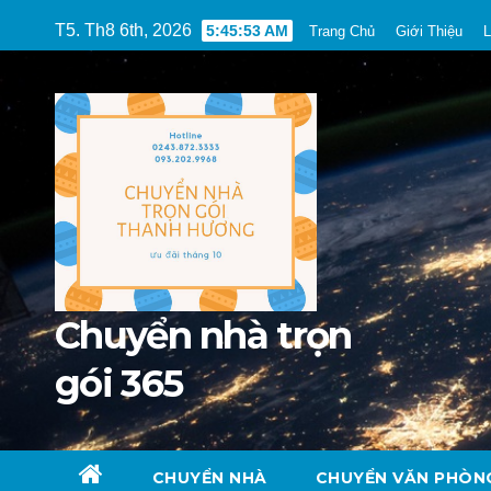
Skip
T5. Th8 6th, 2026
5:45:54 AM
Trang Chủ
Giới Thiệu
L
to
content
Chuyển nhà trọn
gói 365
CHUYỂN NHÀ
CHUYỂN VĂN PHÒN