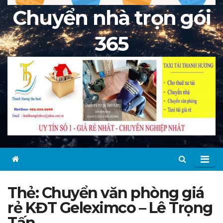
Chuyển nhà trọn gói
365
Thẻ:
Chuyển văn phòng giá
rẻ KĐT Geleximco – Lê Trọng
Tấn