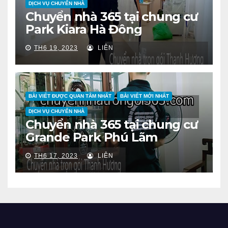
DỊCH VỤ CHUYỂN NHÀ
Chuyển nhà 365 tại chung cư
Park Kiara Hà Đông
TH6 19, 2023
LIÊN
BÀI VIẾT ĐƯỢC QUAN TÂM NHẤT
BÀI VIẾT MỚI NHẤT
DỊCH VỤ CHUYỂN NHÀ
Chuyển nhà 365 tại chung cư
Grande Park Phú Lãm
TH6 17, 2023
LIÊN