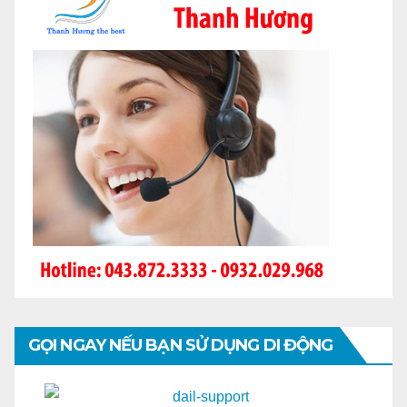
GỌI NGAY NẾU BẠN SỬ DỤNG DI ĐỘNG