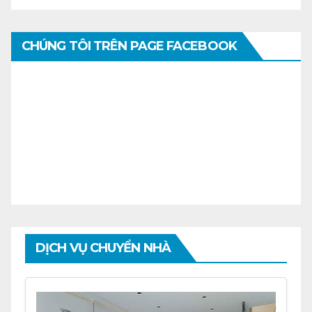
CHÚNG TÔI TRÊN PAGE FACEBOOK
DỊCH VỤ CHUYỂN NHÀ