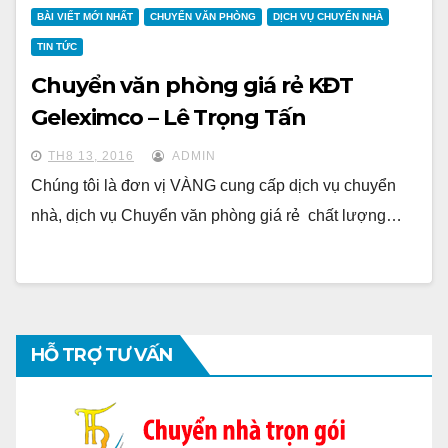
BÀI VIẾT MỚI NHẤT
CHUYỂN VĂN PHÒNG
DỊCH VỤ CHUYỂN NHÀ
TIN TỨC
Chuyển văn phòng giá rẻ KĐT
Geleximco – Lê Trọng Tấn
TH8 13, 2016
ADMIN
Chúng tôi là đơn vị VÀNG cung cấp dịch vụ chuyển
nhà, dịch vụ Chuyển văn phòng giá rẻ chất lượng…
HỖ TRỢ TƯ VẤN