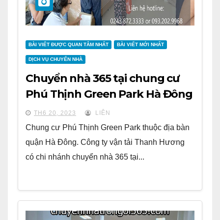
BÀI VIẾT ĐƯỢC QUAN TÂM NHẤT
BÀI VIẾT MỚI NHẤT
DỊCH VỤ CHUYỂN NHÀ
Chuyển nhà 365 tại chung cư
Phú Thịnh Green Park Hà Đông
TH6 20, 2023
LIÊN
Chung cư Phú Thịnh Green Park thuộc địa bàn
quận Hà Đông. Công ty vận tải Thanh Hương
có chi nhánh chuyển nhà 365 tại...