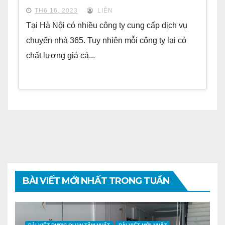
TH6 16, 2023
LIÊN
Tại Hà Nội có nhiều công ty cung cấp dịch vụ
chuyển nhà 365. Tuy nhiên mỗi công ty lại có
chất lượng giá cả...
BÀI VIẾT MỚI NHẤT TRONG TUẦN