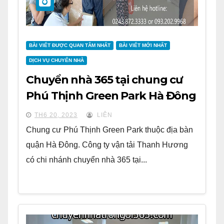
BÀI VIẾT ĐƯỢC QUAN TÂM NHẤT
BÀI VIẾT MỚI NHẤT
DỊCH VỤ CHUYỂN NHÀ
Chuyển nhà 365 tại chung cư
Phú Thịnh Green Park Hà Đông
TH6 20, 2023
LIÊN
Chung cư Phú Thịnh Green Park thuộc địa bàn
quận Hà Đông. Công ty vận tải Thanh Hương
có chi nhánh chuyển nhà 365 tại...