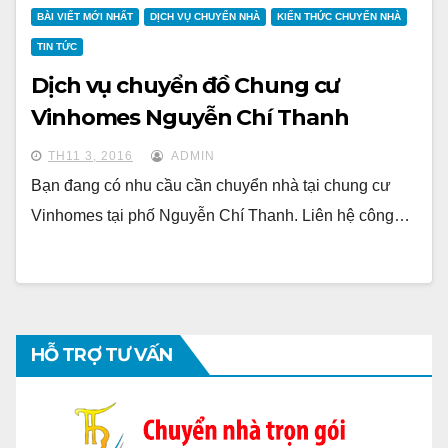
BÀI VIẾT MỚI NHẤT
DỊCH VỤ CHUYỂN NHÀ
KIẾN THỨC CHUYỂN NHÀ
TIN TỨC
Dịch vụ chuyển đồ Chung cư
Vinhomes Nguyễn Chí Thanh
TH11 3, 2016
ADMIN
Bạn đang có nhu cầu cần chuyển nhà tại chung cư
Vinhomes tại phố Nguyễn Chí Thanh. Liên hệ công…
HỖ TRỢ TƯ VẤN