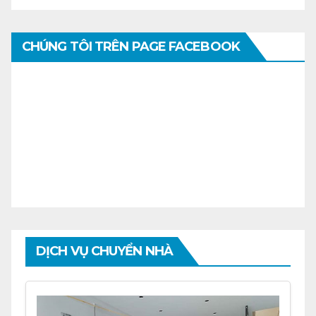
CHÚNG TÔI TRÊN PAGE FACEBOOK
DỊCH VỤ CHUYỂN NHÀ