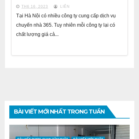
TH6 16, 2023
LIÊN
Tại Hà Nội có nhiều công ty cung cấp dịch vụ
chuyển nhà 365. Tuy nhiên mỗi công ty lại có
chất lượng giá cả...
BÀI VIẾT MỚI NHẤT TRONG TUẦN