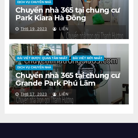
DỊCH VỤ CHUYỂN NHÀ
Chuyển nhà 365 tại chung cư
Park Kiara Hà Đông
TH6 19, 2023
LIÊN
BÀI VIẾT ĐƯỢC QUAN TÂM NHẤT
BÀI VIẾT MỚI NHẤT
DỊCH VỤ CHUYỂN NHÀ
Chuyển nhà 365 tại chung cư
Grande Park Phú Lãm
TH6 17, 2023
LIÊN