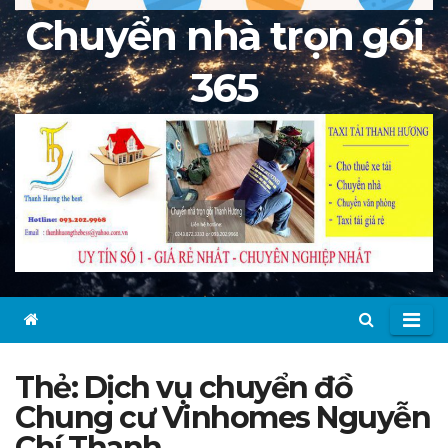
Chuyển nhà trọn gói
365
Thẻ:
Dịch vụ chuyển đồ
Chung cư Vinhomes Nguyễn
Chí Thanh