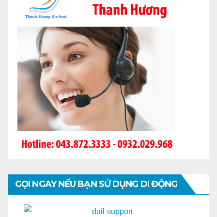
GỌI NGAY NẾU BẠN SỬ DỤNG DI ĐỘNG