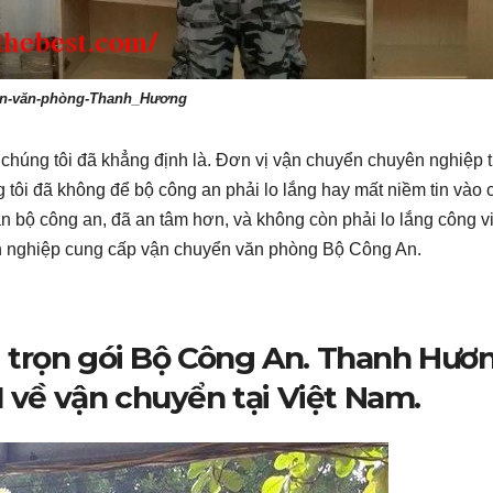
n-văn-phòng-Thanh_Hương
 chúng tôi đã khẳng định là. Đơn vị vận chuyển chuyên nghiệp 
tôi đã không để bộ công an phải lo lắng hay mất niềm tin vào
 bộ công an, đã an tâm hơn, và không còn phải lo lắng công v
h nghiệp cung cấp vận chuyển văn phòng Bộ Công An.
 trọn gói Bộ Công An. Thanh Hươ
1 về vận chuyển tại Việt Nam.