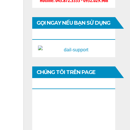
GỌI NGAY NẾU BẠN SỬ DỤNG
DI ĐỘNG
CHÚNG TÔI TRÊN PAGE
FACEBOOK