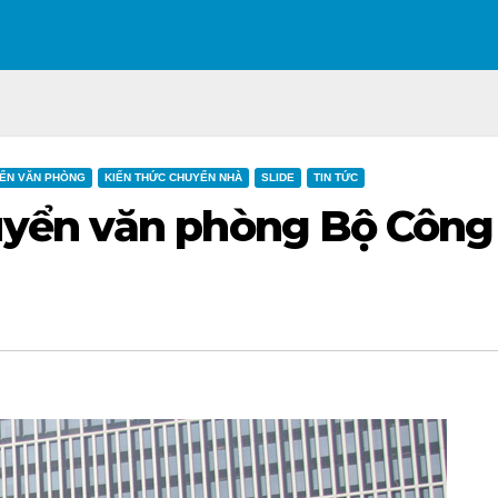
ỂN VĂN PHÒNG
KIẾN THỨC CHUYỂN NHÀ
SLIDE
TIN TỨC
yển văn phòng Bộ Công