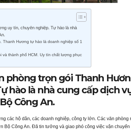
ng uy tín, chuyên nghiệp. Tự hào là nhà
An.
n. Thanh Hương tự hào là doanh nghiệp số 1
Nội và thành phố HCM. Uy tín chất lượng phục
ăn phòng trọn gói Thanh Hươ
Tự hào là nhà cung cấp dịch v
Bộ Công An.
 các hộ dân, các doanh nghiệp, công ty lớn. Các văn phòng 
ơn Bộ Công An. Đã tin tưởng và giao phó công việc vận chuyển