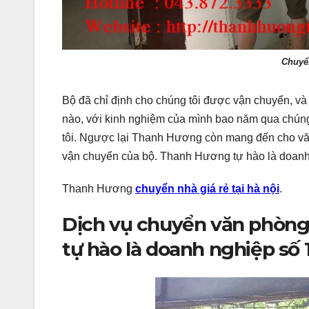
Chuyể
Bộ đã chỉ định cho chúng tôi được vận chuyển, và
nào, với kinh nghiệm của mình bao năm qua chúng 
tôi. Ngược lại Thanh Hương còn mang đến cho văn
vận chuyển của bộ. Thanh Hương tự hào là doan
Thanh Hương
chuyển nhà giá rẻ tại hà nội
.
Dịch vụ chuyển văn phòng
tự hào là doanh nghiệp số 