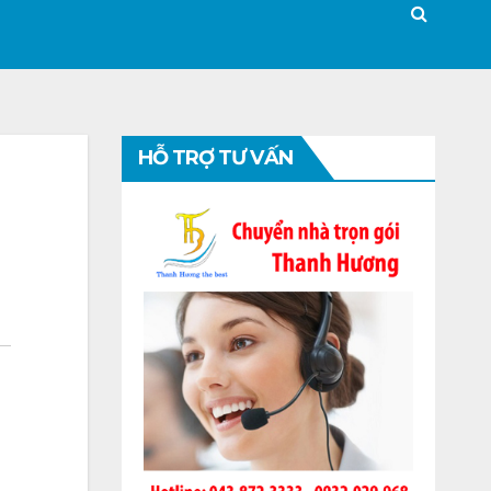
HỖ TRỢ TƯ VẤN