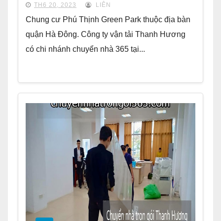
TH6 20, 2023
LIÊN
Chung cư Phú Thịnh Green Park thuộc địa bàn
quận Hà Đông. Công ty vận tải Thanh Hương
có chi nhánh chuyển nhà 365 tại...