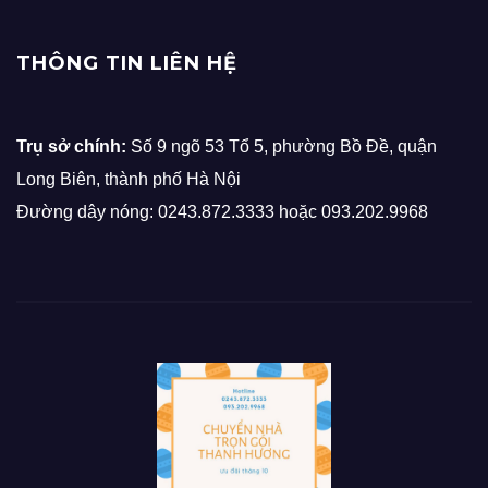
THÔNG TIN LIÊN HỆ
Trụ sở chính:
Số 9 ngõ 53 Tổ 5, phường Bồ Đề, quận
Long Biên, thành phố Hà Nội
Đường dây nóng: 0243.872.3333 hoặc 093.202.9968