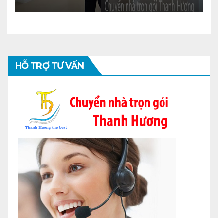
HỖ TRỢ TƯ VẤN