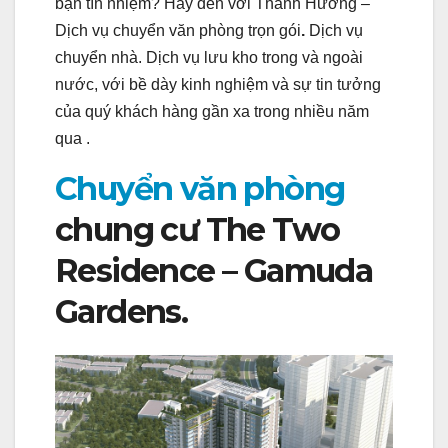
bạn tín nhiệm? Hãy đến với Thanh Hương –
Dịch vụ chuyển văn phòng trọn gói
.
Dịch vụ
chuyển nhà. Dịch vụ lưu kho trong và ngoài
nước, với bề dày kinh nghiệm và sự tin tưởng
của quý khách hàng gần xa trong nhiều năm
qua .
Chuyển văn phòng
chung cư The Two
Residence – Gamuda
Gardens.