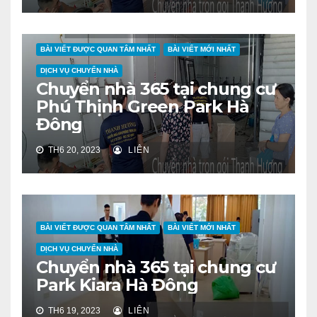
BÀI VIẾT ĐƯỢC QUAN TÂM NHẤT
BÀI VIẾT MỚI NHẤT
DỊCH VỤ CHUYỂN NHÀ
Chuyển nhà 365 tại chung cư
Phú Thịnh Green Park Hà
Đông
TH6 20, 2023
LIÊN
BÀI VIẾT ĐƯỢC QUAN TÂM NHẤT
BÀI VIẾT MỚI NHẤT
DỊCH VỤ CHUYỂN NHÀ
Chuyển nhà 365 tại chung cư
Park Kiara Hà Đông
TH6 19, 2023
LIÊN