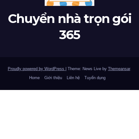
Chuyển nhà trọn gói
365
Proudly powered by WordPress
|
Theme: News Live by
Themeansar
.
Home
Giới thiệu
Liên hệ
Tuyển dụng