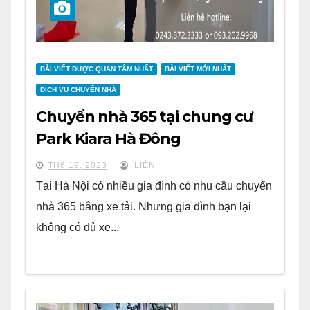
BÀI VIẾT ĐƯỢC QUAN TÂM NHẤT
BÀI VIẾT MỚI NHẤT
DỊCH VỤ CHUYỂN NHÀ
Chuyển nhà 365 tại chung cư
Park Kiara Hà Đông
TH6 19, 2023
LIÊN
Tại Hà Nội có nhiều gia đình có nhu cầu chuyển
nhà 365 bằng xe tải. Nhưng gia đình bạn lại
không có đủ xe...