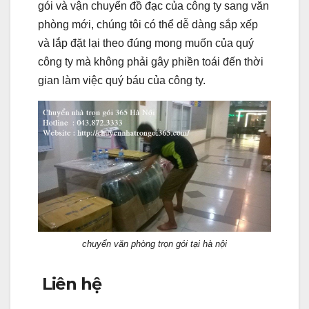
gói và vận chuyển đồ đạc của công ty sang văn
phòng mới, chúng tôi có thể dễ dàng sắp xếp
và lắp đặt lại theo đúng mong muốn của quý
công ty mà không phải gây phiền toái đến thời
gian làm việc quý báu của công ty.
chuyển văn phòng trọn gói tại hà nội
Liên hệ