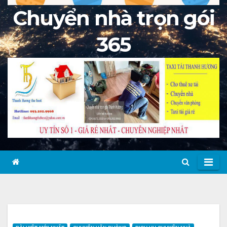
Chuyển nhà trọn gói
365