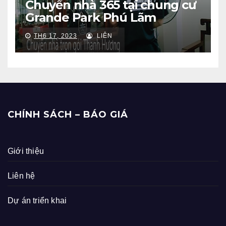
Chuyển nhà 365 tại chung cư
Grande Park Phú Lãm
TH6 17, 2023
LIÊN
CHÍNH SÁCH – BÁO GIÁ
Giới thiệu
Liên hệ
Dự án triển khai