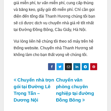
giá miễn phí, tư vấn miễn phí, cung cấp thùng
và băng keo, giấy gói đồ miễn phí. Chỉ cần gọi
điện đến tổng đài Thanh Hương chúng tôi bạn
sẽ có được dịch vụ chuyển nhà giá rẻ tốt nhất
tại Đường Đồng Bông, Cầu Giấy, Hà Nội.
Vui lòng liên hệ chúng tôi theo số máy trên hệ
thống website. Chuyển nhà Thanh Hương sẽ
không làm cho bạn thất vọng về chúng tôi.
Điều
Chuyển nhà trọn
Chuyển văn
gói tại Đường Lê
phòng chuyên
hướng
Trọng Tấn –
nghiệp tại đường
bài
Dương Nội
Đồng Bông