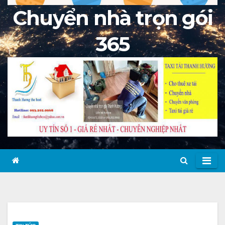
Chuyển nhà trọn gói
365