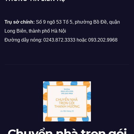
Trụ sở chính:
Số 9 ngõ 53 Tổ 5, phường Bồ Đề, quận
Long Biên, thành phố Hà Nội
Đường dây nóng: 0243.872.3333 hoặc 093.202.9968
Chuyển nhà trọn gói