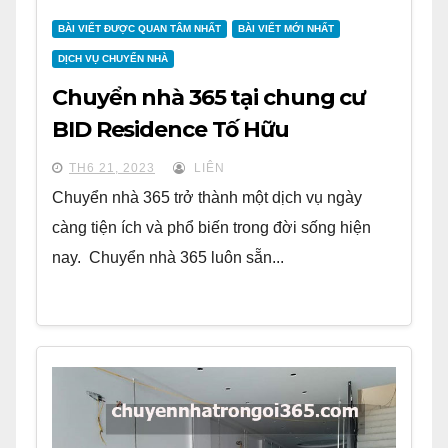
BÀI VIẾT ĐƯỢC QUAN TÂM NHẤT
BÀI VIẾT MỚI NHẤT
DỊCH VỤ CHUYỂN NHÀ
Chuyển nhà 365 tại chung cư
BID Residence Tố Hữu
TH6 21, 2023
LIÊN
Chuyển nhà 365 trở thành một dịch vụ ngày
càng tiện ích và phổ biến trong đời sống hiện
nay. Chuyển nhà 365 luôn sẵn...