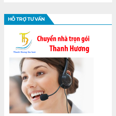
HỖ TRỢ TƯ VẤN