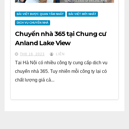
BÀI VIẾT ĐƯỢC QUAN TÂM NHẤT
BÀI VIẾT MỚI NHẤT
DỊCH VỤ CHUYỂN NHÀ
Chuyển nhà 365 tại Chung cư
Anland Lake View
TH6 16, 2023
LIÊN
Tại Hà Nội có nhiều công ty cung cấp dịch vụ
chuyển nhà 365. Tuy nhiên mỗi công ty lại có
chất lượng giá cả...