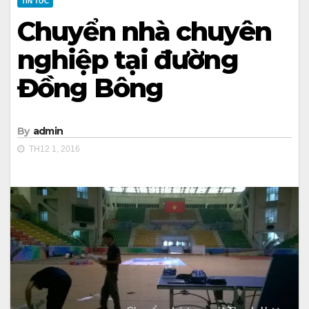
TIN TỨC
Chuyển nhà chuyên
nghiệp tại đường
Đồng Bông
By
admin
TH12 1, 2016