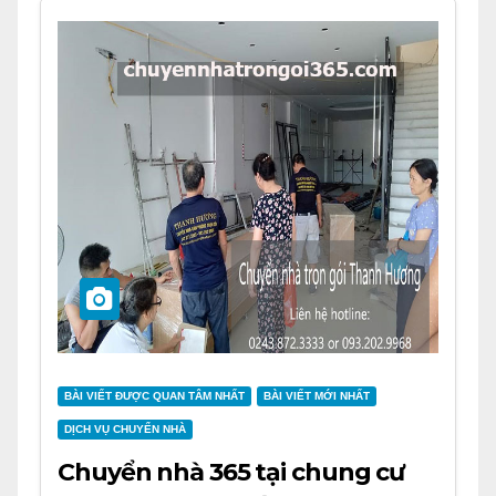
BÀI VIẾT ĐƯỢC QUAN TÂM NHẤT
BÀI VIẾT MỚI NHẤT
DỊCH VỤ CHUYỂN NHÀ
Chuyển nhà 365 tại chung cư