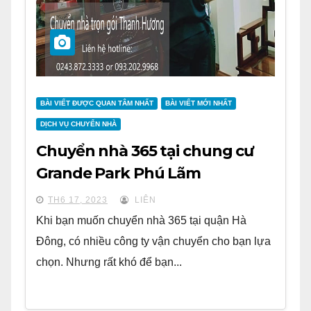
BÀI VIẾT ĐƯỢC QUAN TÂM NHẤT
BÀI VIẾT MỚI NHẤT
DỊCH VỤ CHUYỂN NHÀ
Chuyển nhà 365 tại chung cư
Grande Park Phú Lãm
TH6 17, 2023
LIÊN
Khi bạn muốn chuyển nhà 365 tại quận Hà
Đông, có nhiều công ty vận chuyển cho bạn lựa
chọn. Nhưng rất khó để bạn...