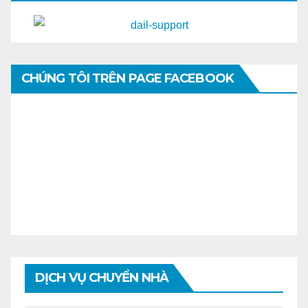
CHÚNG TÔI TRÊN PAGE FACEBOOK
DỊCH VỤ CHUYỂN NHÀ