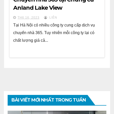
Anland Lake View
TH6 16, 2023
LIÊN
Tại Hà Nội có nhiều công ty cung cấp dịch vụ
chuyển nhà 365. Tuy nhiên mỗi công ty lại có
chất lượng giá cả...
BÀI VIẾT MỚI NHẤT TRONG TUẦN