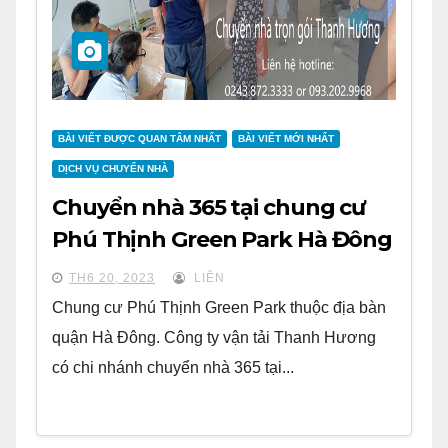
BÀI VIẾT ĐƯỢC QUAN TÂM NHẤT
BÀI VIẾT MỚI NHẤT
DỊCH VỤ CHUYỂN NHÀ
Chuyển nhà 365 tại chung cư
Phú Thịnh Green Park Hà Đông
TH6 20, 2023
LIÊN
Chung cư Phú Thịnh Green Park thuộc địa bàn
quận Hà Đông. Công ty vận tải Thanh Hương
có chi nhánh chuyển nhà 365 tại...