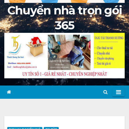
Chuyển nhà trọn gói
365