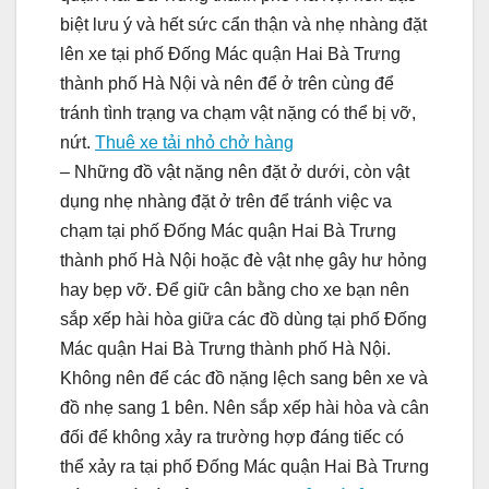
biệt lưu ý và hết sức cẩn thận và nhẹ nhàng đặt
lên xe tại phố Đống Mác quận Hai Bà Trưng
thành phố Hà Nội và nên để ở trên cùng để
tránh tình trạng va chạm vật nặng có thể bị vỡ,
nứt.
Thuê xe tải nhỏ chở hàng
– Những đồ vật nặng nên đặt ở dưới, còn vật
dụng nhẹ nhàng đặt ở trên để tránh việc va
chạm tại phố Đống Mác quận Hai Bà Trưng
thành phố Hà Nội hoặc đè vật nhẹ gây hư hỏng
hay bẹp vỡ. Để giữ cân bằng cho xe bạn nên
sắp xếp hài hòa giữa các đồ dùng tại phố Đống
Mác quận Hai Bà Trưng thành phố Hà Nội.
Không nên để các đồ nặng lệch sang bên xe và
đồ nhẹ sang 1 bên. Nên sắp xếp hài hòa và cân
đối để không xảy ra trường hợp đáng tiếc có
thể xảy ra tại phố Đống Mác quận Hai Bà Trưng