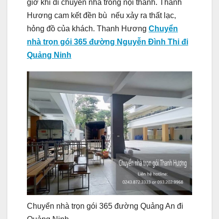
giờ khi di chuyển nhà trong nội thành. Thanh
Hương cam kết đền bù nếu xảy ra thất lạc,
hỏng đồ của khách. Thanh Hương
Chuyển
nhà trọn gói 365 đường Nguyễn Đình Thi đi
Quảng Ninh
Chuyển nhà trọn gói 365 đường Quảng An đi