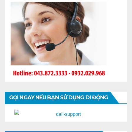
GỌI NGAY NẾU BẠN SỬ DỤNG DI ĐỘNG