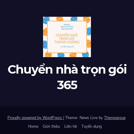
Chuyển nhà trọn gói
365
Proudly powered by WordPress
|
Theme: News Live by
Themeansar
.
Home
Giới thiệu
Liên hệ
Tuyển dụng