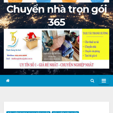
Chuyển nhà trọn gói
365