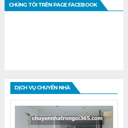
CHÚNG TÔI TRÊN PAGE FACEBOOK
DỊCH VỤ CHUYỂN NHÀ