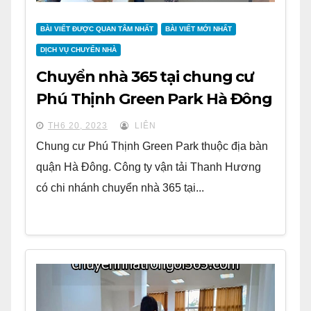
BÀI VIẾT ĐƯỢC QUAN TÂM NHẤT
BÀI VIẾT MỚI NHẤT
DỊCH VỤ CHUYỂN NHÀ
Chuyển nhà 365 tại chung cư
Phú Thịnh Green Park Hà Đông
TH6 20, 2023
LIÊN
Chung cư Phú Thịnh Green Park thuộc địa bàn
quận Hà Đông. Công ty vận tải Thanh Hương
có chi nhánh chuyển nhà 365 tại...