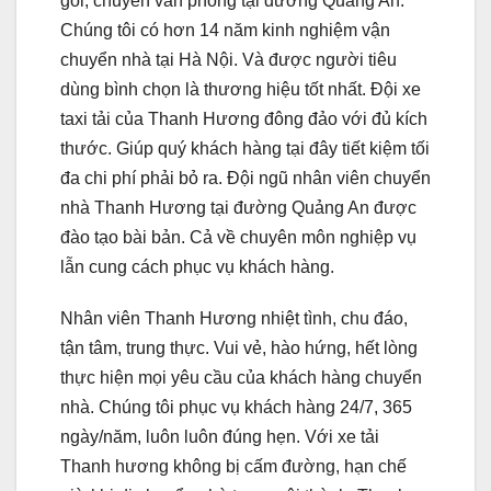
gói, chuyển văn phòng tại đường Quảng An.
Chúng tôi có hơn 14 năm kinh nghiệm vận
chuyển nhà tại Hà Nội. Và được người tiêu
dùng bình chọn là thương hiệu tốt nhất. Đội xe
taxi tải của Thanh Hương đông đảo với đủ kích
thước. Giúp quý khách hàng tại đây tiết kiệm tối
đa chi phí phải bỏ ra. Đội ngũ nhân viên chuyển
nhà Thanh Hương tại đường Quảng An được
đào tạo bài bản. Cả về chuyên môn nghiệp vụ
lẫn cung cách phục vụ khách hàng.
Nhân viên Thanh Hương nhiệt tình, chu đáo,
tận tâm, trung thực. Vui vẻ, hào hứng, hết lòng
thực hiện mọi yêu cầu của khách hàng chuyển
nhà. Chúng tôi phục vụ khách hàng 24/7, 365
ngày/năm, luôn luôn đúng hẹn. Với xe tải
Thanh hương không bị cấm đường, hạn chế