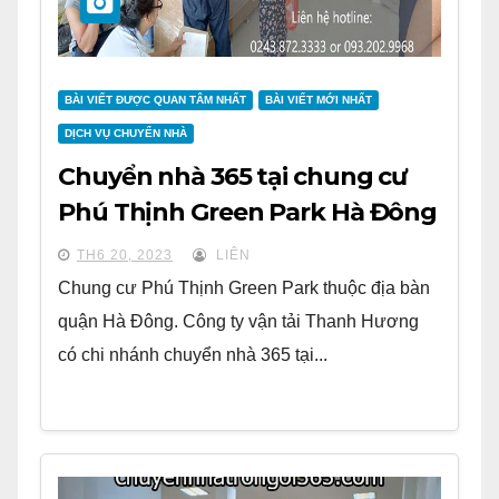
BÀI VIẾT ĐƯỢC QUAN TÂM NHẤT
BÀI VIẾT MỚI NHẤT
DỊCH VỤ CHUYỂN NHÀ
Chuyển nhà 365 tại chung cư
Phú Thịnh Green Park Hà Đông
TH6 20, 2023
LIÊN
Chung cư Phú Thịnh Green Park thuộc địa bàn
quận Hà Đông. Công ty vận tải Thanh Hương
có chi nhánh chuyển nhà 365 tại...