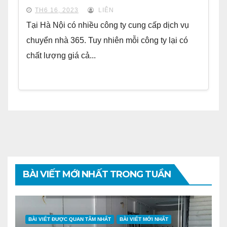
TH6 16, 2023
LIÊN
Tại Hà Nội có nhiều công ty cung cấp dịch vụ
chuyển nhà 365. Tuy nhiên mỗi công ty lại có
chất lượng giá cả...
BÀI VIẾT MỚI NHẤT TRONG TUẦN
BÀI VIẾT ĐƯỢC QUAN TÂM NHẤT
BÀI VIẾT MỚI NHẤT