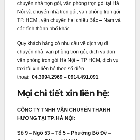
chuyển nhà trọn gói, văn phòng trọn gói tại Hà
Nội và chuyển nhà trọn gói, văn phòng trọn gói
TP. HCM , vận chuyển hai chiều Bắc – Nam và
các tỉnh thành phố khác.
Quý khách hàng có nhu cầu về dịch vụ di
chuyển nhà, văn phòng trọn gói, dịch vụ dọn
văn phòng trọn gói Hà Nội – TP HCM, dịch vụ
taxi tải xin liên hệ theo số điện
thoại:
04.3994.2969 – 0914.491.091
Mọi chi tiết xin liên hệ:
CÔNG TY TNHH VẬN CHUYỂN THANH
HƯƠNG TẠI TP. HÀ NỘI:
Số 9 – Ngõ 53 – Tổ 5 – Phường Bồ Đề –