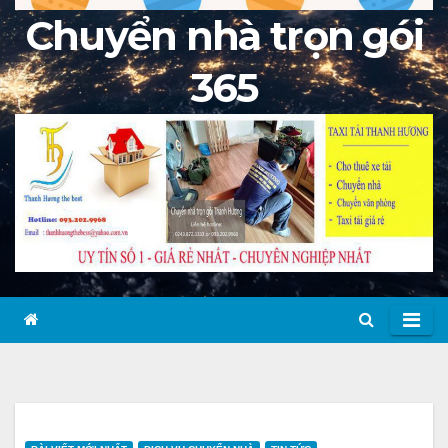
Chuyển nhà trọn gói
365