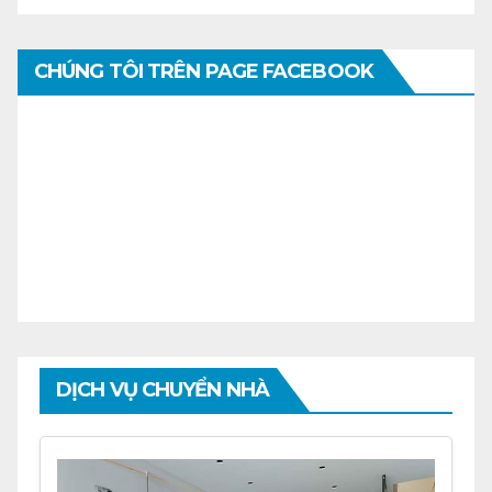
CHÚNG TÔI TRÊN PAGE FACEBOOK
DỊCH VỤ CHUYỂN NHÀ