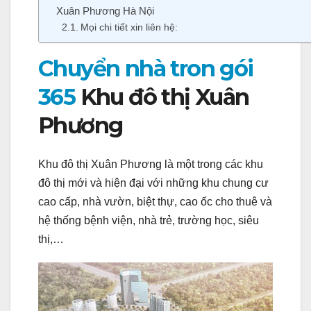
Xuân Phương Hà Nội
Mọi chi tiết xin liên hệ:
Chuyển nhà tron gói
365
Khu đô thị Xuân
Phương
Khu đô thị Xuân Phương là một trong các khu
đô thị mới và hiện đại với những khu chung cư
cao cấp, nhà vườn, biệt thự, cao ốc cho thuê và
hệ thống bệnh viện, nhà trẻ, trường học, siêu
thị,…