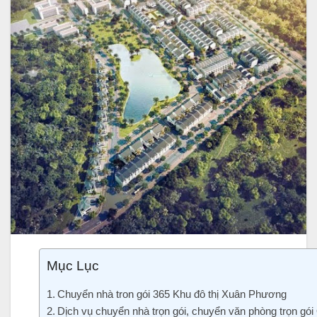
Mục Lục
Chuyển nhà tron gói 365 Khu đô thị Xuân Phương
Dịch vụ chuyển nhà trọn gói, chuyển văn phòng trọn gó