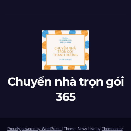
Chuyển nhà trọn gói
365
Proudly powered by WordPress
|
Theme: News Live by
Themeansar
.