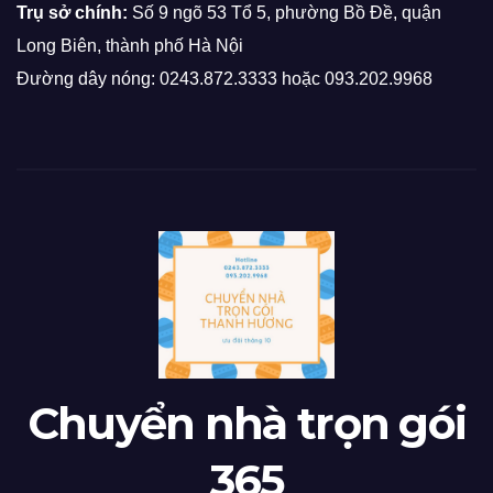
Trụ sở chính:
Số 9 ngõ 53 Tổ 5, phường Bồ Đề, quận
Long Biên, thành phố Hà Nội
Đường dây nóng: 0243.872.3333 hoặc 093.202.9968
Chuyển nhà trọn gói
365