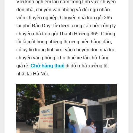
Với kinh nghiệm lâu năm trong lĩnh vực chuyển
dọn nhà, chuyển văn phòng và đội ngũ nhân
viên chuyên nghiệp. Chuyển nhà trọn gói 365
tại phố Đào Duy Từ được cung cấp bởi công ty
chuyển nhà trọn gói Thanh Hương 365. Chúng
tôi là một trong những thương hiệu hàng đầu,
có uy tín trong lĩnh vực vận chuyển dọn nhà trọ,
chuyển văn phòng, cho thuê xe tải chở hàng
giá rẻ.
Chở hàng thuê
di dời nhà xưởng tốt
nhất tại Hà Nội.