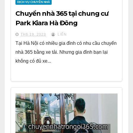
DỊCH VỤ CHUYỂN NHÀ
Chuyển nhà 365 tại chung cư
Park Kiara Hà Đông
TH6 19, 2023
LIÊN
Tại Hà Nội có nhiều gia đình có nhu cầu chuyển
nhà 365 bằng xe tải. Nhưng gia đình bạn lại
không có đủ xe...