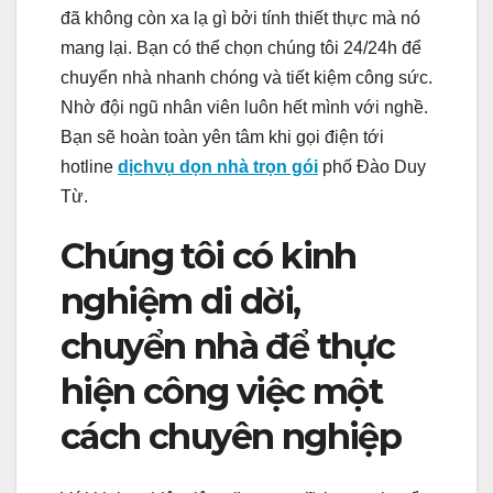
đã không còn xa lạ gì bởi tính thiết thực mà nó
mang lại. Bạn có thể chọn chúng tôi 24/24h để
chuyển nhà nhanh chóng và tiết kiệm công sức.
Nhờ đội ngũ nhân viên luôn hết mình với nghề.
Bạn sẽ hoàn toàn yên tâm khi gọi điện tới
hotline
dịchvụ dọn nhà trọn gói
phố Đào Duy
Từ.
Chúng tôi có kinh
nghiệm di dời,
chuyển nhà để thực
hiện công việc một
cách chuyên nghiệp