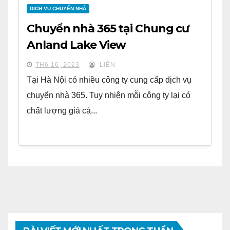
DỊCH VỤ CHUYỂN NHÀ
Chuyển nhà 365 tại Chung cư
Anland Lake View
TH6 16, 2023
LIÊN
Tại Hà Nội có nhiều công ty cung cấp dịch vụ
chuyển nhà 365. Tuy nhiên mỗi công ty lại có
chất lượng giá cả...