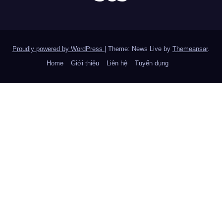
Proudly powered by WordPress
|
Theme: News Live by
Themeansar
.
Home
Giới thiệu
Liên hệ
Tuyển dụng