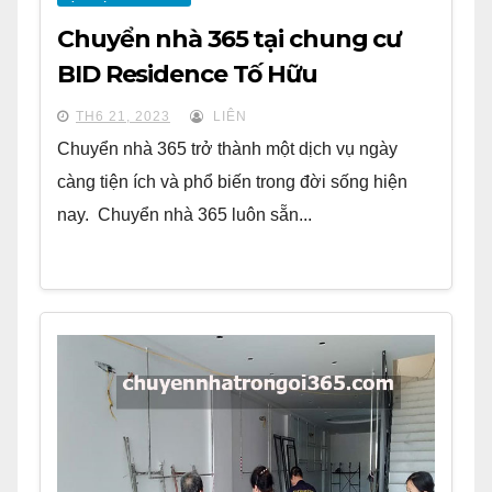
Chuyển nhà 365 tại chung cư
BID Residence Tố Hữu
TH6 21, 2023
LIÊN
Chuyển nhà 365 trở thành một dịch vụ ngày
càng tiện ích và phổ biến trong đời sống hiện
nay. Chuyển nhà 365 luôn sẵn...