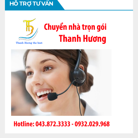
HỖ TRỢ TƯ VẤN