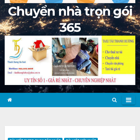
Chuyển nhà trọn gói
365