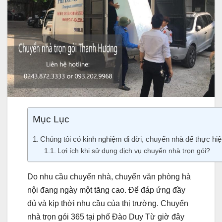
Mục Lục
Chúng tôi có kinh nghiệm di dời, chuyển nhà để thực h
Lợi ích khi sử dụng dịch vụ chuyển nhà trọn gói?
Do nhu cầu chuyển nhà, chuyển văn phòng hà
nội đang ngày một tăng cao. Để đáp ứng đầy
đủ và kịp thời nhu cầu của thị trường. Chuyển
nhà trọn gói 365 tại phố Đào Duy Từ giờ đây