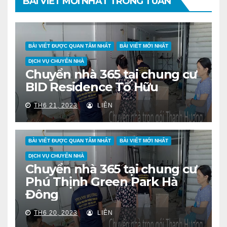
BÀI VIẾT MỚI NHẤT TRONG TUẦN
BÀI VIẾT ĐƯỢC QUAN TÂM NHẤT
BÀI VIẾT MỚI NHẤT
DỊCH VỤ CHUYỂN NHÀ
Chuyển nhà 365 tại chung cư
BID Residence Tố Hữu
TH6 21, 2023
LIÊN
BÀI VIẾT ĐƯỢC QUAN TÂM NHẤT
BÀI VIẾT MỚI NHẤT
DỊCH VỤ CHUYỂN NHÀ
Chuyển nhà 365 tại chung cư
Phú Thịnh Green Park Hà
Đông
TH6 20, 2023
LIÊN