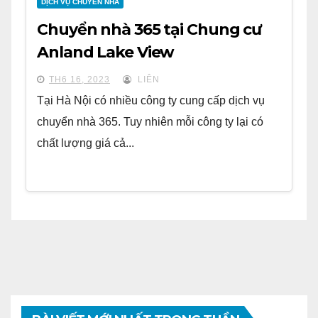
DỊCH VỤ CHUYỂN NHÀ
Chuyển nhà 365 tại Chung cư
Anland Lake View
TH6 16, 2023
LIÊN
Tại Hà Nội có nhiều công ty cung cấp dịch vụ
chuyển nhà 365. Tuy nhiên mỗi công ty lại có
chất lượng giá cả...