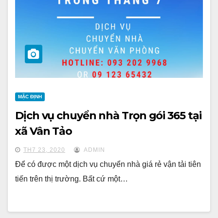
MẶC ĐỊNH
Dịch vụ chuyển nhà Trọn gói 365 tại
xã Vân Tảo
TH7 23, 2020
ADMIN
Để có được một dịch vụ chuyển nhà giá rẻ vận tải tiên
tiến trên thị trường. Bất cứ một…