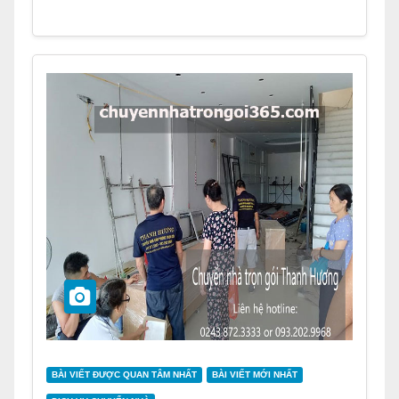
BÀI VIẾT ĐƯỢC QUAN TÂM NHẤT
BÀI VIẾT MỚI NHẤT