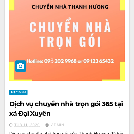
MẶC ĐỊNH
Dịch vụ chuyển nhà trọn gói 365 tại
xã Đại Xuyên
TH8 11, 2020
ADMIN
Dịch vụ chuyển nhà trọn gói của Thanh Hương đã trở