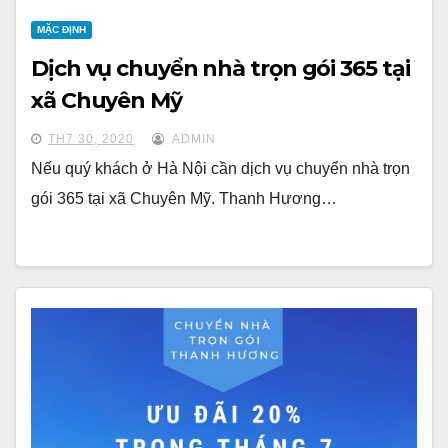
MẶC ĐỊNH
Dịch vụ chuyển nhà trọn gói 365 tại
xã Chuyên Mỹ
TH7 30, 2020
ADMIN
Nếu quý khách ở Hà Nội cần dịch vụ chuyển nhà trọn
gói 365 tại xã Chuyên Mỹ. Thanh Hương…