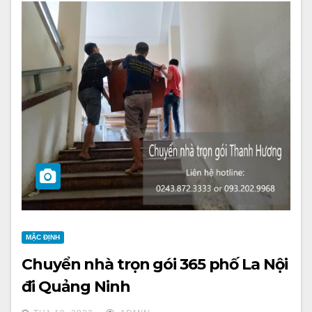
MẶC ĐỊNH
Chuyển nhà trọn gói 365 phố La Nội
đi Quảng Ninh