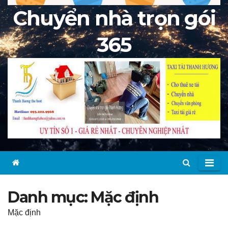
Chuyển nhà trọn gói
365
Danh mục:
Mặc định
Mặc định