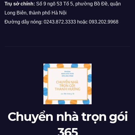
Trụ sở chính:
Số 9 ngõ 53 Tổ 5, phường Bồ Đề, quận
Long Biên, thành phố Hà Nội
Đường dây nóng: 0243.872.3333 hoặc 093.202.9968
Chuyển nhà trọn gói
365