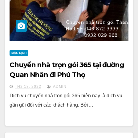
MẶC ĐỊNH
Chuyển nhà trọn gói 365 tại đường
Quan Nhân đi Phú Thọ
TH2 18, 2022
ADMIN
Dịch vụ chuyển nhà trọn gói 365 hiện nay là dịch vụ
gần gũi đối với các khách hàng. Bởi…