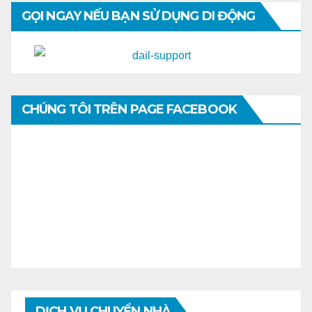
GỌI NGAY NẾU BẠN SỬ DỤNG DI ĐỘNG
CHÚNG TÔI TRÊN PAGE FACEBOOK
DỊCH VỤ CHUYỂN NHÀ