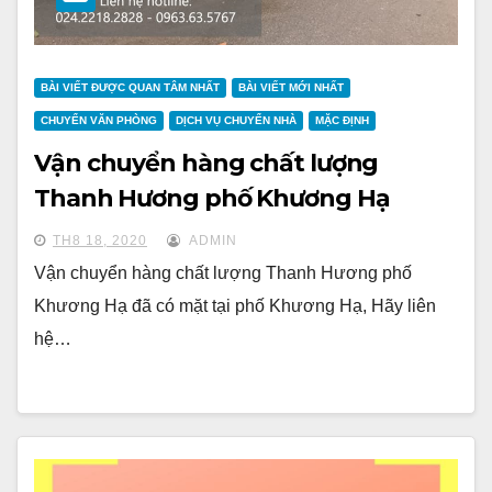
BÀI VIẾT ĐƯỢC QUAN TÂM NHẤT
BÀI VIẾT MỚI NHẤT
CHUYỂN VĂN PHÒNG
DỊCH VỤ CHUYỂN NHÀ
MẶC ĐỊNH
Vận chuyển hàng chất lượng
Thanh Hương phố Khương Hạ
TH8 18, 2020
ADMIN
Vận chuyển hàng chất lượng Thanh Hương phố
Khương Hạ đã có mặt tại phố Khương Hạ, Hãy liên
hệ…