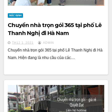
MẶC ĐỊNH
Chuyển nhà trọn gói 365 tại phố Lê
Thanh Nghị đi Hà Nam
TH12 1, 2021
ADMIN
Chuyển nhà trọn gói 365 tại phố Lê Thanh Nghị đi Hà
Nam. Hiện đang là nhu cầu của các…