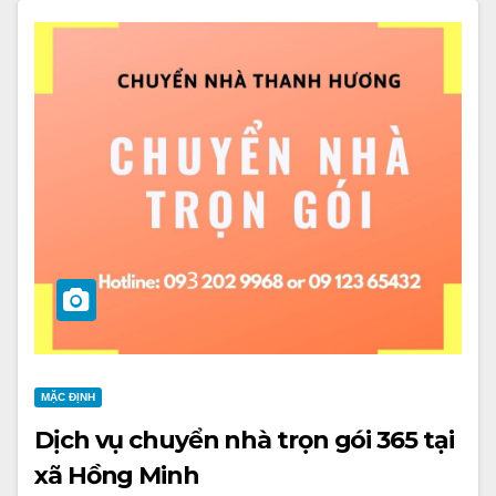
MẶC ĐỊNH
Dịch vụ chuyển nhà trọn gói 365 tại
xã Hồng Minh