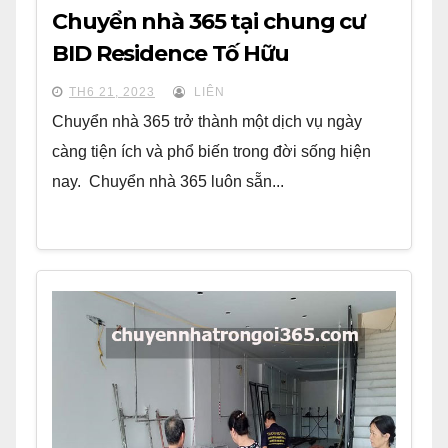
Chuyển nhà 365 tại chung cư
BID Residence Tố Hữu
TH6 21, 2023
LIÊN
Chuyển nhà 365 trở thành một dịch vụ ngày
càng tiện ích và phổ biến trong đời sống hiện
nay. Chuyển nhà 365 luôn sẵn...