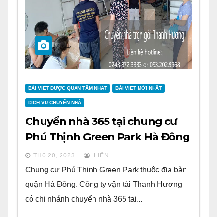
BÀI VIẾT ĐƯỢC QUAN TÂM NHẤT
BÀI VIẾT MỚI NHẤT
DỊCH VỤ CHUYỂN NHÀ
Chuyển nhà 365 tại chung cư
Phú Thịnh Green Park Hà Đông
TH6 20, 2023
LIÊN
Chung cư Phú Thịnh Green Park thuộc địa bàn
quận Hà Đông. Công ty vận tải Thanh Hương
có chi nhánh chuyển nhà 365 tại...