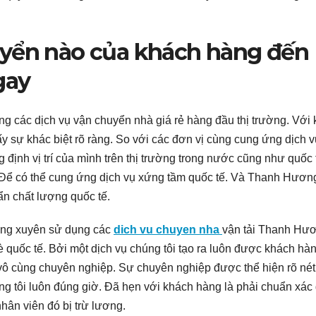
uyển nào của khách hàng đến
gay
 các dịch vụ vận chuyển nhà giá rẻ hàng đầu thị trường. Với
 sự khác biệt rõ ràng. So với các đơn vị cùng cung ứng dịch v
ịnh vị trí của mình trên thị trường trong nước cũng như quốc 
. Để có thể cung ứng dịch vụ xứng tầm quốc tế. Và Thanh Hươn
ẩn chất lượng quốc tế.
ường xuyên sử dụng các
dich vu chuyen nha
vận tải Thanh Hư
è quốc tế. Bởi một dịch vụ chúng tôi tạo ra luôn được khách hà
vô cùng chuyên nghiệp. Sự chuyên nghiệp được thể hiện rõ nét
g tôi luôn đúng giờ. Đã hẹn với khách hàng là phải chuẩn xác 
ân viên đó bị trừ lương.