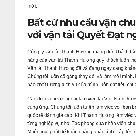
mới.
Bất cứ nhu cầu vận ch
với vận tải Quyết Đạt n
Công ty vận tải Thanh Hương mang đến khách hàng
hàng của vận tải Thanh Hương quý khách luôn thấy
Vận tải Thanh Hương đã và đang ngày càng khẳng đ
Chúng tôi luôn cố gắng thay đổi và làm mới mình
hào chất lượng dịch vụ của mình luôn đạt tiêu chu
Các đơn vị nước ngoài làm việc tại Việt Nam th
cung ứng. Chúng tôi luôn tự tin làm việc với bạn b
quốc tế đánh giá cao. Khi Thanh Hương làm việc 
từng nghiệp vụ nhỏ. Tác phong của nhân viên chún
Muộn một phút để khách hàng phản ánh. Lập tức nh