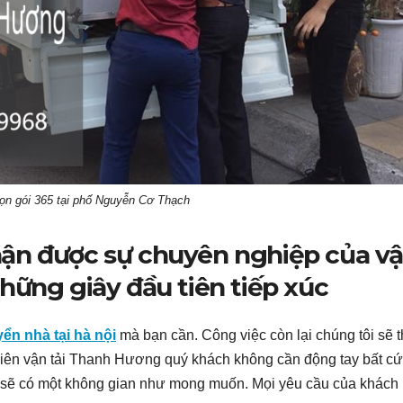
ọn gói 365 tại phố Nguyễn Cơ Thạch
ận được sự chuyên nghiệp của v
hững giây đầu tiên tiếp xúc
ển nhà tại hà nội
mà bạn cần. Công việc còn lại chúng tôi sẽ 
 viên vận tải Thanh Hương quý khách không cần động tay bất cứ
h sẽ có một không gian như mong muốn. Mọi yêu cầu của khách