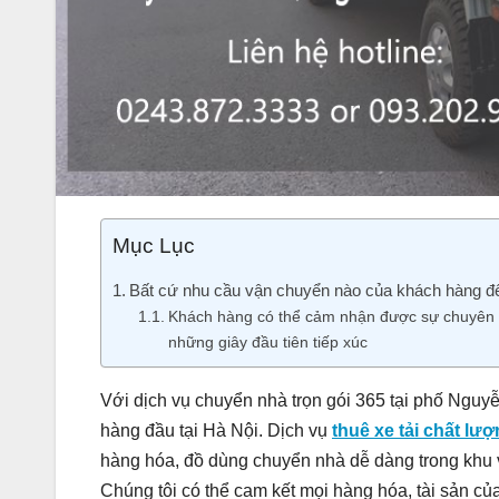
Mục Lục
Bất cứ nhu cầu vận chuyển nào của khách hàng đế
Khách hàng có thể cảm nhận được sự chuyên 
những giây đầu tiên tiếp xúc
Với dịch vụ chuyển nhà trọn gói 365 tại phố Nguy
hàng đầu tại Hà Nội. Dịch vụ
thuê xe tải chất lư
hàng hóa, đồ dùng chuyển nhà dễ dàng trong khu 
Chúng tôi có thể cam kết mọi hàng hóa, tài sản c