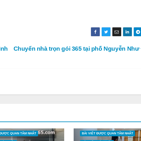
ình
Chuyển nhà trọn gói 365 tại phố Nguyễn Như
T ĐƯỢC QUAN TÂM NHẤT
BÀI VIẾT ĐƯỢC QUAN TÂM NHẤT