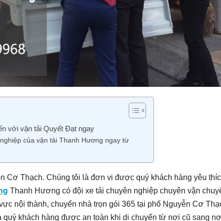
n với vận tải Quyết Đạt ngay
nghiệp của vận tải Thanh Hương ngay từ
ễn Cơ Thạch. Chúng tôi là đơn vị được quý khách hàng yêu thí
ợng
Thanh Hương có đội xe tải chuyên nghiệp chuyên vận chuy
vực nội thành, chuyển nhà trọn gói 365 tại phố Nguyễn Cơ Thạc
ủa quý khách hàng được an toàn khi di chuyển từ nơi cũ sang nơ