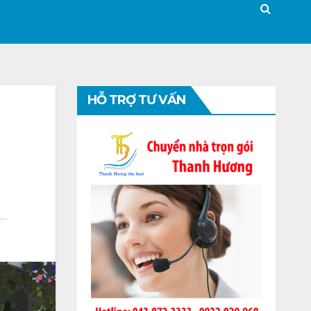
HỖ TRỢ TƯ VẤN