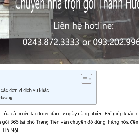
 các đơn vị dịch vụ khác
 Hương
âm của cả nước lại được đầu tư ngày càng nhiều. Để giúp khách
n gói 365 tại phố Tràng Tiền vận chuyển đồ dùng, hàng hóa đế
i Hà Nội.