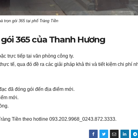
 trọn gói 365 tại phố Tràng Tiền
 gói 365 của Thanh Hương
c trực tiếp tại văn phòng công ty.
ực tế, qua đó đề ra các giải pháp khả thi và tiết kiệm chi phí nh
đạc đã đóng gói đến địa điểm mới.
điểm mới.
ồng.
 Tràng Tiền theo hotline 093.202.9968_0243.872.3333.