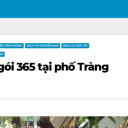
ỂN VĂN PHÒNG
DỊCH VỤ CHUYỂN NHÀ
DỊCH VỤ TAXI TẢI
NH
ói 365 tại phố Tràng