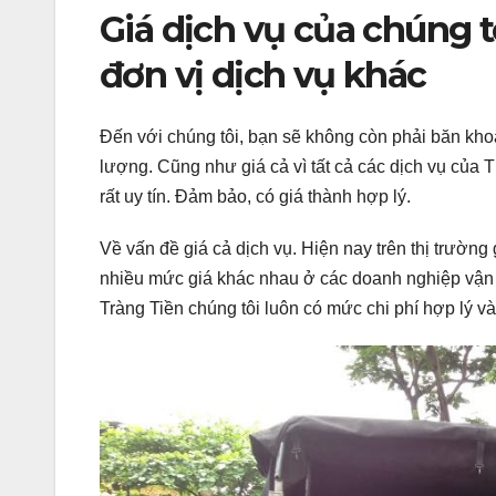
Giá dịch vụ của chúng tô
đơn vị dịch vụ khác
Đến với chúng tôi, bạn sẽ không còn phải băn khoă
lượng. Cũng như giá cả vì tất cả các dịch vụ củ
rất uy tín. Đảm bảo, có giá thành hợp lý.
Về vấn đề giá cả dịch vụ. Hiện nay trên thị trường
nhiều mức giá khác nhau ở các doanh nghiệp vận tả
Tràng Tiền chúng tôi luôn có mức chi phí hợp lý v