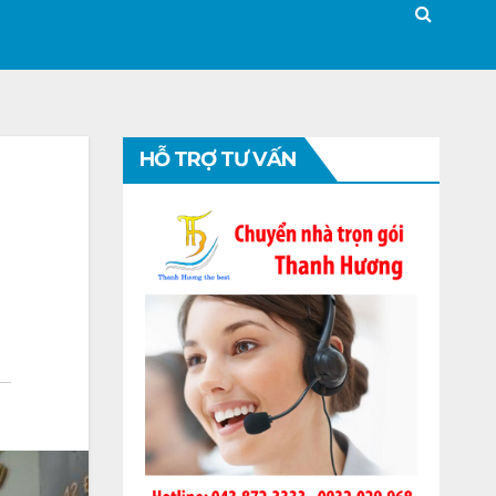
HỖ TRỢ TƯ VẤN