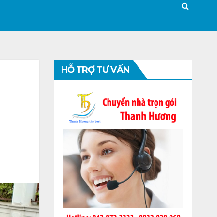
HỖ TRỢ TƯ VẤN