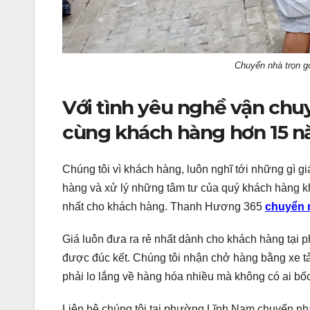
Chuyển nhà trọn g
Với tình yêu nghề vận chu
cùng khách hàng hơn 15 n
Chúng tôi vì khách hàng, luôn nghĩ tới những gì g
hàng và xử lý những tâm tư của quý khách hàng kh
nhất cho khách hàng. Thanh Hương 365
chuyển n
Giá luôn đưa ra rẻ nhất dành cho khách hàng tại
được đúc kết. Chúng tôi nhận chở hàng bằng xe tả
phải lo lắng về hàng hóa nhiều mà không có ai bố
Liên hệ chúng tôi tại phường Lĩnh Nam chuyển nh