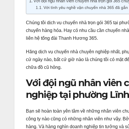
Với đội ngũ nhân viên chuyển nhà trọn gói 365 ch
Với tình yêu nghề vận chuyển nhà 365 đã gắ
Chúng tôi dịch vụ chuyển nhà trọn gói 365 tại ph
chuyển hàng hóa. Hay có nhu cầu cần chuyển nhà 
liên hệ tổng đài Thanh Hương 365.
Hãng dịch vụ chuyển nhà chuyên nghiệp nhất, phụ
cứ ngày nào, bất cứ giờ nào là chúng tôi có mặt đ
chữa đồ cũ hỏng.
Với đội ngũ nhân viên 
nghiệp tại phường Lĩn
Bạn sẽ hoàn toàn yên tâm về những nhân viên chuy
công ty nào cũng có những nhân viên như vậy. Bở
hàng. Và hàng nghìn doanh nghiệp tin tưởng và s