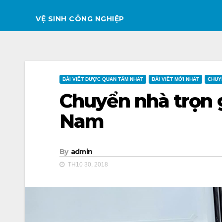
VỆ SINH CÔNG NGHIỆP
BÀI VIẾT ĐƯỢC QUAN TÂM NHẤT
BÀI VIẾT MỚI NHẤT
CHUY
Chuyển nhà trọn g
Nam
By
admin
TH10 30, 2018