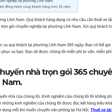
uyên nghiệp tại phường Lĩnh Nam.
n bó đồng hành cùng khách hàng hơn 15 năm.
ường Lĩnh Nam. Quý khách hàng đang có nhu cầu cần thuê xe tả
trọn gói chuyên nghiệp tại phường Lĩnh Nam. Xin quý khách 
c vụ quý khách tại phường Lĩnh Nam 365 ngày. Bạn có thể gọi 
ể phục vụ bạn. Bạn sẽ được chúng tôi miễn phí tư vấn, miễn ph
chuyển nhà trọn gói 365 chuy
h Nam.
ển nhà của chúng tôi. Kinh nghiệm của chúng tôi thì không ph
i những kinh nghiệm của chúng tôi được đúc kết hàng triệu kh
ử dụng mỗi khi muốn chuyển văn phòng tại Hà Nội.
Thuê xe tải