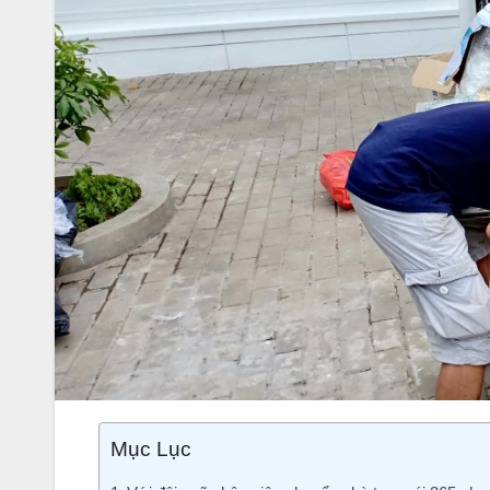
Mục Lục