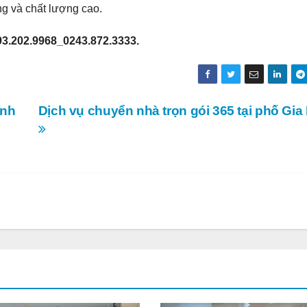
g và chất lượng cao.
93.202.9968_0243.872.3333.
ĩnh
Dịch vụ chuyển nhà trọn gói 365 tại phố Gi