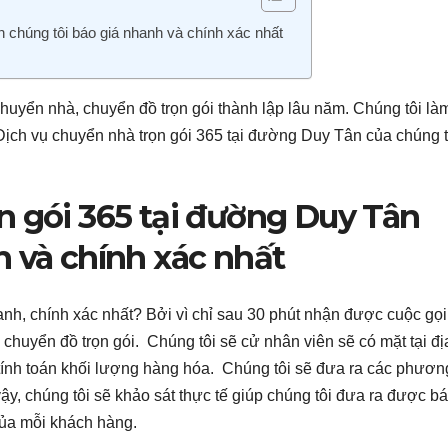
 chúng tôi báo giá nhanh và chính xác nhất
huyển nhà, chuyển đồ trọn gói thành lập lâu năm. Chúng tôi là
. Dịch vụ chuyển nhà trọn gói 365 tại đường Duy Tân của chúng t
n gói 365 tại đường Duy Tân
h và chính xác nhất
anh, chính xác nhất? Bởi vì chỉ sau 30 phút nhận được cuộc gọi
chuyển đồ trọn gói. Chúng tôi sẽ cử nhân viên sẽ có mặt tại đị
h tính toán khối lượng hàng hóa. Chúng tôi sẽ đưa ra các phươn
y, chúng tôi sẽ khảo sát thực tế giúp chúng tôi đưa ra được bá
của mỗi khách hàng.