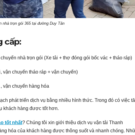
n nhà trọn gói 365 tại đường Duy Tân
 cấp:
chuyển nhà trọn gói (Xe tải + thợ đóng gói bốc vác + tháo ráp)
i, vận chuyển tháo ráp + vận chuyển)
 , vận chuyển hàng hóa
h phát triển dịch vụ bằng nhiều hình thức. Trong đó có việc t
 vụ khách hàng được tốt hơn.
o tốt nhất
? Chúng tôi xin giới thiệu dịch vụ vận tải Thanh
àng hóa của khách hàng được thông suốt và nhanh chóng. Nh