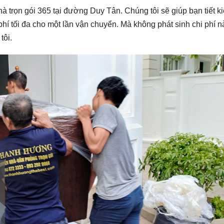
trọn gói 365 tại đường Duy Tân. Chúng tôi sẽ giúp bạn tiết k
 phí tối đa cho một lần vận chuyển. Mà không phát sinh chi phí n
tôi.