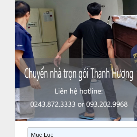
Mục Lục