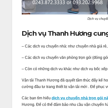
Dịch vụ chuyể
Dịch vụ Thanh Hương cung
– Các dịch vụ chuyển nhà: như chuyên nhà giá rẻ, 
– Các dịch vụ chuyển văn phòng trọn gói (đóng gó
– Còn có những dịch vu khác như dịch vụ bốc xếp
Vận tải Thanh Hương đã quyết tâm thúc đẩy kế hoạc
cường đầu tư trang thiết bị vận tải mới . Để phục
Các bạn tìm hiểu
dịch vụ chuyển nhà trọn gói nà
Hương.
Để có thể đảm bảo nhu cầu vận chuyển h