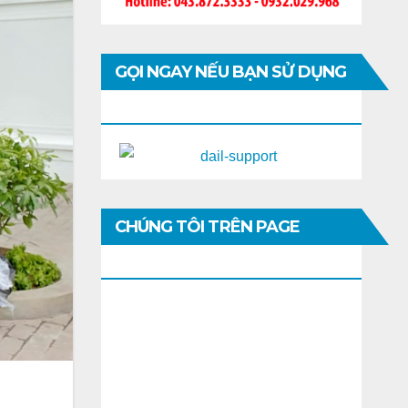
GỌI NGAY NẾU BẠN SỬ DỤNG
DI ĐỘNG
CHÚNG TÔI TRÊN PAGE
FACEBOOK