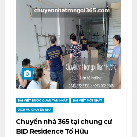
BÀI VIẾT ĐƯỢC QUAN TÂM NHẤT
BÀI VIẾT MỚI NHẤT
DỊCH VỤ CHUYỂN NHÀ
Chuyển nhà 365 tại chung cư
BID Residence Tố Hữu