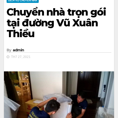
DỊCH VỤ CHUYỂN NHÀ
Chuyển nhà trọn gói
tại đường Vũ Xuân
Thiều
By
admin
TH7 27, 2021