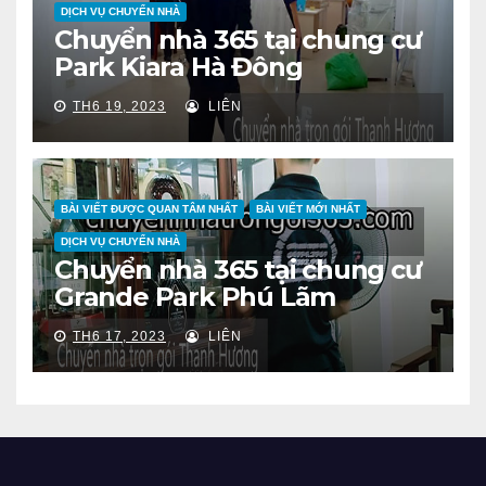
DỊCH VỤ CHUYỂN NHÀ
Chuyển nhà 365 tại chung cư
Park Kiara Hà Đông
TH6 19, 2023
LIÊN
BÀI VIẾT ĐƯỢC QUAN TÂM NHẤT
BÀI VIẾT MỚI NHẤT
DỊCH VỤ CHUYỂN NHÀ
Chuyển nhà 365 tại chung cư
Grande Park Phú Lãm
TH6 17, 2023
LIÊN