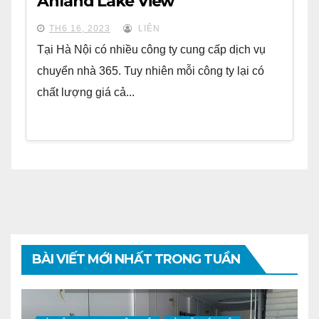
Anland Lake View
TH6 16, 2023
LIÊN
Tại Hà Nội có nhiều công ty cung cấp dịch vụ
chuyển nhà 365. Tuy nhiên mỗi công ty lại có
chất lượng giá cả...
BÀI VIẾT MỚI NHẤT TRONG TUẦN