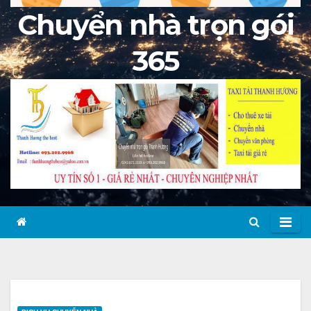
Chuyển nhà trọn gói
365