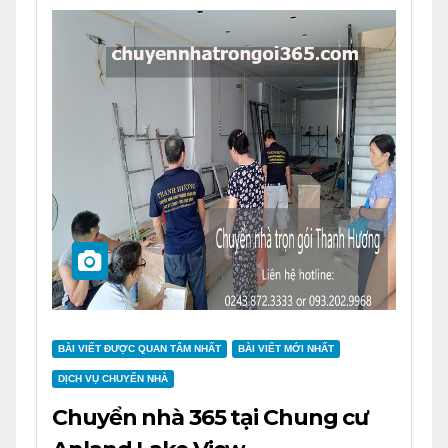
BÀI VIẾT ĐƯỢC QUAN TÂM NHẤT
BÀI VIẾT MỚI NHẤT
DỊCH VỤ CHUYỂN NHÀ
Chuyển nhà 365 tại Chung cư