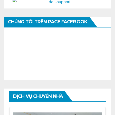
CHÚNG TÔI TRÊN PAGE FACEBOOK
DỊCH VỤ CHUYỂN NHÀ