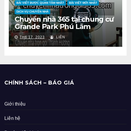
BÀI VIẾT ĐƯỢC QUAN TÂM NHẤT
BÀI VIẾT MỚI NHẤT
DỊCH VỤ CHUYỂN NHÀ
Chuyển nhà 365 tại chung cư
Grande Park Phú Lãm
TH6 17, 2023
LIÊN
CHÍNH SÁCH – BÁO GIÁ
Giới thiệu
Liên hệ