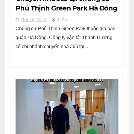
Phú Thịnh Green Park Hà Đông
TH6 20, 2023
LIÊN
Chung cư Phú Thịnh Green Park thuộc địa bàn
quận Hà Đông. Công ty vận tải Thanh Hương
có chi nhánh chuyển nhà 365 tại...