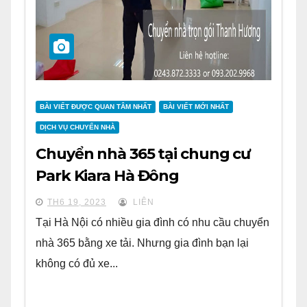
BÀI VIẾT ĐƯỢC QUAN TÂM NHẤT
BÀI VIẾT MỚI NHẤT
DỊCH VỤ CHUYỂN NHÀ
Chuyển nhà 365 tại chung cư
Park Kiara Hà Đông
TH6 19, 2023
LIÊN
Tại Hà Nội có nhiều gia đình có nhu cầu chuyển
nhà 365 bằng xe tải. Nhưng gia đình bạn lại
không có đủ xe...