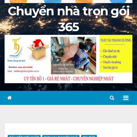
Chuyển nhà trọn gói
365