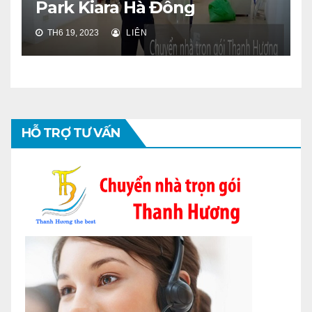
Park Kiara Hà Đông
TH6 19, 2023
LIÊN
HỖ TRỢ TƯ VẤN