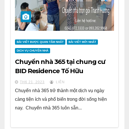
BÀI VIẾT ĐƯỢC QUAN TÂM NHẤT
BÀI VIẾT MỚI NHẤT
DỊCH VỤ CHUYỂN NHÀ
Chuyển nhà 365 tại chung cư
BID Residence Tố Hữu
TH6 21, 2023
LIÊN
Chuyển nhà 365 trở thành một dịch vụ ngày
càng tiện ích và phổ biến trong đời sống hiện
nay. Chuyển nhà 365 luôn sẵn...