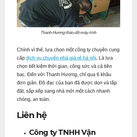
Thanh-Hương-tháo-dỡ-máy-tính
Chính vì thế, lựa chọn một công ty chuyên cung
cấp
dịch vụ chuyển nhà giá rẻ hà nội
.
Là lựa
chọn tiết kiệm thời gian, công sức và cả tiền
bạc. Đến với Thanh Hương, chỉ qua 6 khâu
đơn giản. Đồ đạc của bạn đã được dọn và lắp
đặt, sắp xếp sang nhà mới một cách nhanh
chóng, an toàn.
Liên hệ
Công ty TNHH Vận