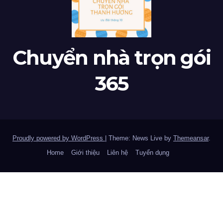
Chuyển nhà trọn gói
365
Proudly powered by WordPress
|
Theme: News Live by
Themeansar
.
Home
Giới thiệu
Liên hệ
Tuyển dụng