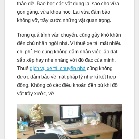
tháo dỡ. Bao bọc các vật dụng lại sao cho vừa
gọn gàng, vừa khoa học. Lại vừa đảm bảo
không vỡ, trầy xước những vật quan trọng.
Trong quá trình vận chuyển, cũng gây khó khăn
đến chủ nhân ngôi nhà. Vì thuê xe tải mất nhiều
chi phí. Họ cũng không đảm nhận việc lắp đặt,
sắp xếp hay nhẹ nhàng với đồ đạc của mình.
Thuê
dịch vụ xe tải chuyển nhà
cũng không
được đảm bảo về mặt pháp lý như kí kết hợp
đồng. Không có các điều khoản đền bù khi đồ
vật trầy xước, vỡ.