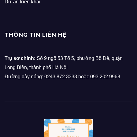
Dự án triển khai
THÔNG TIN LIÊN HỆ
Trụ sở chính:
Số 9 ngõ 53 Tổ 5, phường Bồ Đề, quận
Long Biên, thành phố Hà Nội
Đường dây nóng: 0243.872.3333 hoặc 093.202.9968