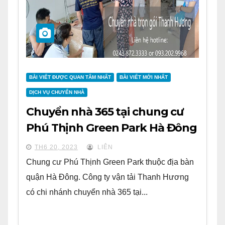
BÀI VIẾT ĐƯỢC QUAN TÂM NHẤT
BÀI VIẾT MỚI NHẤT
DỊCH VỤ CHUYỂN NHÀ
Chuyển nhà 365 tại chung cư
Phú Thịnh Green Park Hà Đông
TH6 20, 2023
LIÊN
Chung cư Phú Thịnh Green Park thuộc địa bàn
quận Hà Đông. Công ty vận tải Thanh Hương
có chi nhánh chuyển nhà 365 tại...