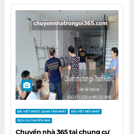
BÀI VIẾT ĐƯỢC QUAN TÂM NHẤT
BÀI VIẾT MỚI NHẤT
DỊCH VỤ CHUYỂN NHÀ
Chuyển nhà 365 tại chung cư