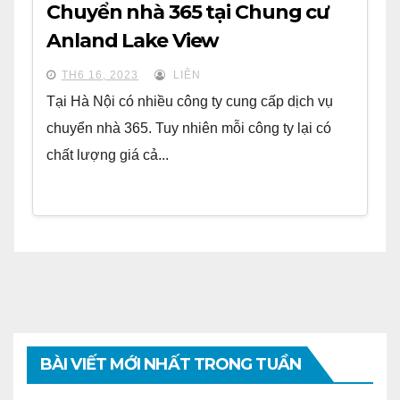
Chuyển nhà 365 tại Chung cư
Anland Lake View
TH6 16, 2023
LIÊN
Tại Hà Nội có nhiều công ty cung cấp dịch vụ
chuyển nhà 365. Tuy nhiên mỗi công ty lại có
chất lượng giá cả...
BÀI VIẾT MỚI NHẤT TRONG TUẦN