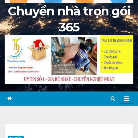
Chuyển nhà trọn gói
365