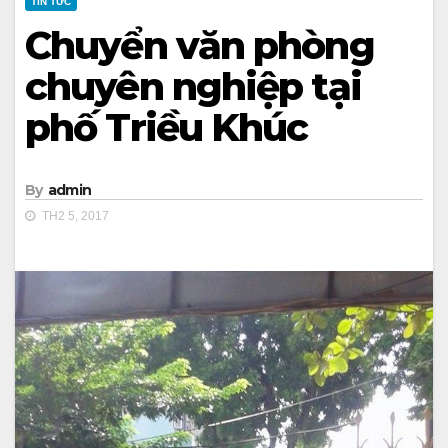
TIN TỨC
Chuyển văn phòng
chuyên nghiệp tại
phố Triều Khúc
By
admin
TH2 5, 2017