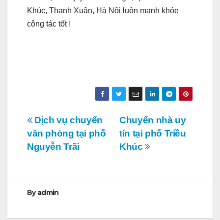
Khúc, Thanh Xuân, Hà Nội luôn mạnh khỏe
công tác tốt !
Điều
Dịch vụ chuyển
Chuyển nhà uy
văn phòng tại phố
tín tại phố Triều
hướng
Nguyễn Trãi
Khúc
bài
viết
By
admin