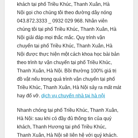
khách tại phố Triều Khúc, Thanh Xuân, Hà
Nội gọi cho chúng tôi theo đường dây nóng
043.872.3333 _ 0932 029 968. Nhân viên
chúng tôi tại phố Triều Khúc, Thanh Xuân, Hà
Nội giải đáp mọi thắc mắc. Quy trình vận
chuyển tại phố Triều Khúc, Thanh Xuân, Hà
Nội được thực hiện một cách khoa học bài bản
theo trình tự vận chuyển tại phố Triều Khúc,
Thanh Xuân, Hà Nội. Bồi thường 100% giá trị
đồ vật nếu trong quá trình vận chuyển tại phố
Triều Khúc, Thanh Xuân, Hà Nội sảy ra mất mát
hay đổ vỡ.
dịch vụ chuyển nhà tại hà nội
Nhanh chóng tại phố Triều Khúc, Thanh Xuân,
Hà Nội: sau khi có đầy đủ thông tin của quý
khách, Thanh Hương tại phố Triều Khúc,
Thanh Xuân, Hà Nội sẽ liên hệ với quý khách.