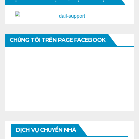
CHÚNG TÔI TRÊN PAGE FACEBOOK
DỊCH VỤ CHUYỂN NHÀ