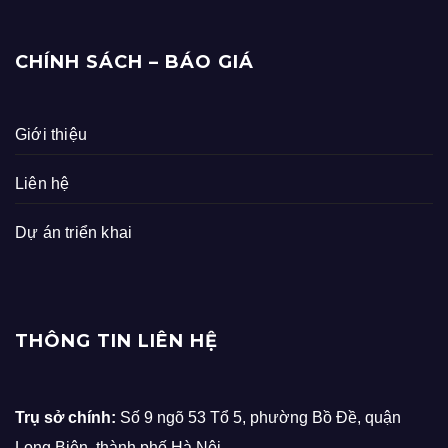
CHÍNH SÁCH – BÁO GIÁ
Giới thiệu
Liên hệ
Dự án triển khai
THÔNG TIN LIÊN HỆ
Trụ sở chính:
Số 9 ngõ 53 Tổ 5, phường Bồ Đề, quận
Long Biên, thành phố Hà Nội