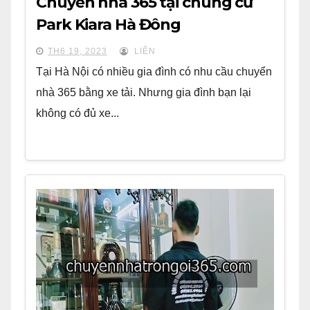
Chuyển nhà 365 tại chung cư
Park Kiara Hà Đông
TH6 19, 2023
LIÊN
Tại Hà Nội có nhiều gia đình có nhu cầu chuyển
nhà 365 bằng xe tải. Nhưng gia đình bạn lại
không có đủ xe...