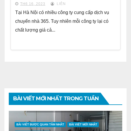
TH6 16, 2023
LIÊN
Tại Hà Nội có nhiều công ty cung cấp dịch vụ
chuyển nhà 365. Tuy nhiên mỗi công ty lại có
chất lượng giá cả...
BÀI VIẾT MỚI NHẤT TRONG TUẦN
BÀI VIẾT ĐƯỢC QUAN TÂM NHẤT
BÀI VIẾT MỚI NHẤT