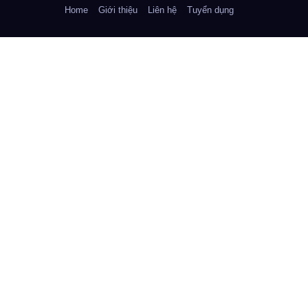
Home
Giới thiệu
Liên hệ
Tuyển dụng