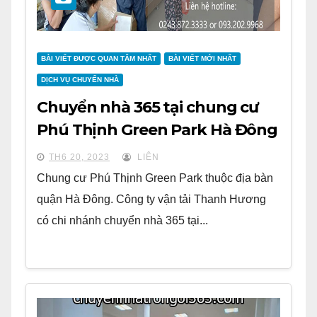
BÀI VIẾT ĐƯỢC QUAN TÂM NHẤT
BÀI VIẾT MỚI NHẤT
DỊCH VỤ CHUYỂN NHÀ
Chuyển nhà 365 tại chung cư
Phú Thịnh Green Park Hà Đông
TH6 20, 2023
LIÊN
Chung cư Phú Thịnh Green Park thuộc địa bàn
quận Hà Đông. Công ty vận tải Thanh Hương
có chi nhánh chuyển nhà 365 tại...