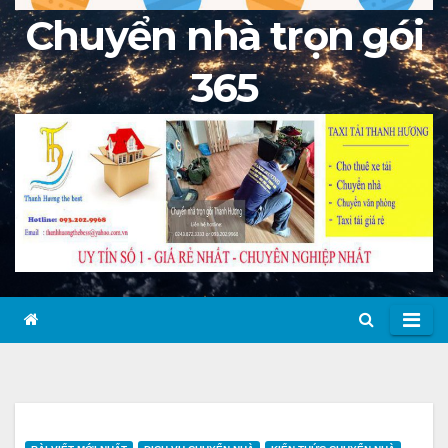
Chuyển nhà trọn gói
365