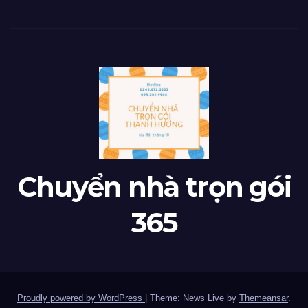
Chuyển nhà trọn gói
365
Proudly powered by WordPress
|
Theme: News Live by
Themeansar
.