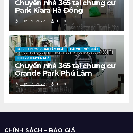
Chuyển nhà 365 tại chung cư
Park Kiara Hà Đông
TH6 19, 2023
LIÊN
BÀI VIẾT ĐƯỢC QUAN TÂM NHẤT
BÀI VIẾT MỚI NHẤT
DỊCH VỤ CHUYỂN NHÀ
Chuyển nhà 365 tại chung cư
Grande Park Phú Lãm
TH6 17, 2023
LIÊN
CHÍNH SÁCH – BÁO GIÁ