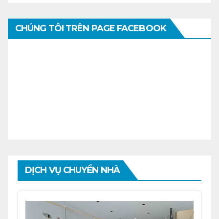
CHÚNG TÔI TRÊN PAGE FACEBOOK
DỊCH VỤ CHUYỂN NHÀ