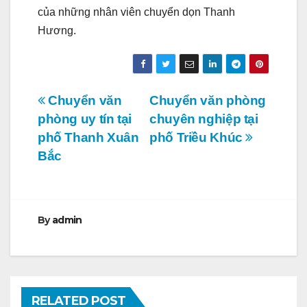
của những nhân viên chuyển dọn Thanh
Hương.
Điều
Chuyển văn
Chuyển văn phòng
phòng uy tín tại
chuyên nghiệp tại
hướng
phố Thanh Xuân
phố Triều Khúc
bài
Bắc
viết
By
admin
RELATED POST