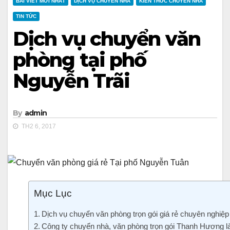
BÀI VIẾT MỚI NHẤT
DỊCH VỤ CHUYỂN NHÀ
KIẾN THỨC CHUYỂN NHÀ
TIN TỨC
Dịch vụ chuyển văn
phòng tại phố
Nguyễn Trãi
By
admin
TH2 6, 2017
Mục Lục
Dịch vụ chuyển văn phòng trọn gói giá rẻ chuyên nghiệp 
Công ty chuyển nhà, văn phòng trọn gói Thanh Hương là