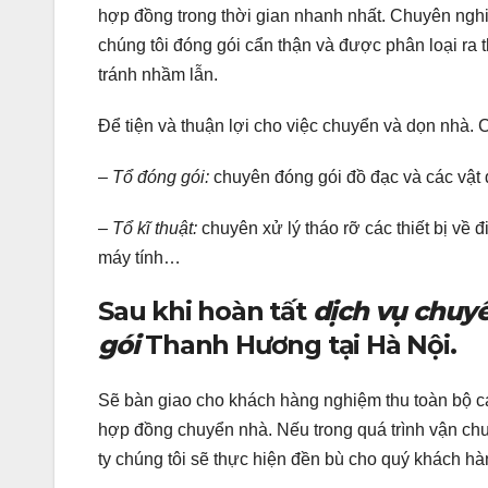
hợp đồng trong thời gian nhanh nhất. Chuyên ngh
chúng tôi đóng gói cẩn thận và được phân loại ra
tránh nhầm lẫn.
Để tiện và thuận lợi cho việc chuyển và dọn nhà. C
–
Tổ đóng gói:
chuyên đóng gói đồ đạc và các vật 
– Tổ kĩ thuật:
chuyên xử lý tháo rỡ các thiết bị về 
máy tính…
Sau khi hoàn tất
dịch vụ chuy
gói
Thanh Hương tại Hà Nội.
Sẽ bàn giao cho khách hàng nghiệm thu toàn bộ 
hợp đồng chuyển nhà. Nếu trong quá trình vận chu
ty chúng tôi sẽ thực hiện đền bù cho quý khách hà