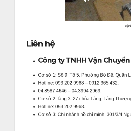
dịc
Liên hệ
Công ty TNHH Vận Chuyển
Cơ sở 1: Số 9 ,Tổ 5, Phường Bồ Đề, Quận L
Hotline: 093 202 9968 – 0912.365.432.
04.8587 4646 – 04.3994 2969.
Cơ sở 2: tầng 3, 27 chùa Láng, Láng Thượn
Hotline: 093 202 9968.
Cơ sở 3: Chi nhánh hồ chí minh: 301/3/4 