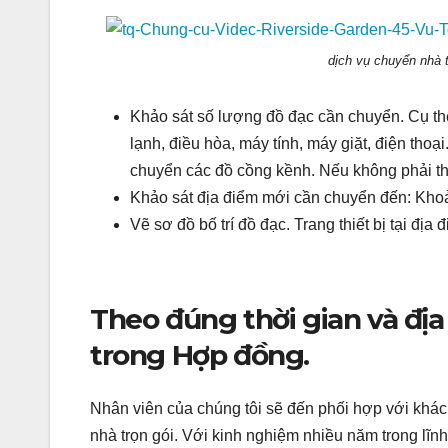
dịch vụ chuyển nhà 
Khảo sát số lượng đồ đạc cần chuyển. Cụ thể m
lạnh, điều hòa, máy tính, máy giặt, điện tho
chuyển các đồ cồng kềnh. Nếu không phải t
Khảo sát địa điểm mới cần chuyển đến: Khoả
Vẽ sơ đồ bố trí đồ đạc. Trang thiết bị tại đị
Theo đúng thời gian và đị
trong Hợp đồng.
Nhân viên của chúng tôi sẽ đến phối hợp với khác
nhà trọn gói. Với kinh nghiệm nhiều năm trong lĩn