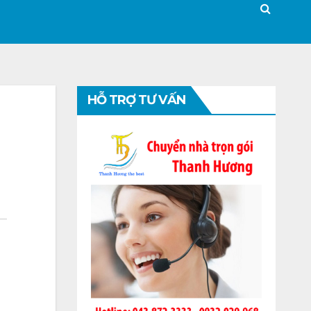
HỖ TRỢ TƯ VẤN