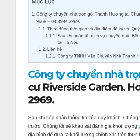
Mục Lục
Công ty chuyển nhà trọn gói Thanh Hương tại Chun
9968 – 04.3994 2969.
Theo đúng thời gian và địa điểm đã ký với Qu
Sau khi hoàn tất dịch vụ chuyển nhà. Bê
tại Hà Nội.
Liên hệ
Công ty TNHH Vận Chuyển Nhà Thanh H
Công ty chuyển nhà trọ
cư Riverside Garden. Ho
2969.
Sau khi tiếp nhận thông tin của quý khách. Chúng 
trước. Chúng tôi sẽ khảo sát đánh giá khối lượng
địa hình để đưa ra khối lượng chính xác trên thực t