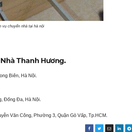
h vụ chuyển nhà tại hà nội
 Nhà Thanh Hương.
ong Biên, Hà Nội.
g, Đống Đa, Hà Nội.
Nguyễn Văn Công, Phường 3, Quận Gò Vấp, Tp.HCM.