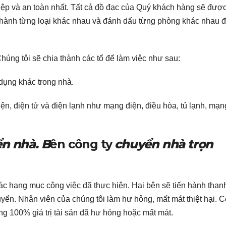
iệp và an toàn nhất. Tất cả đồ đạc của Quý khách hàng sẽ đượ
 thành từng loại khác nhau và đánh dấu từng phòng khác nhau 
húng tôi sẽ chia thành các tổ để làm việc như sau:
dụng khác trong nhà.
điện, điện tử và điện lạnh như mạng điện, điều hòa, tủ lạnh, mạn
ển
nhà. B
ên công ty
chuyển nhà trọn
các hạng mục công việc đã thực hiện. Hai bên sẽ tiến hành thanh
yển. Nhân viên của chúng tôi làm hư hỏng, mất mát thiệt hại. 
ng 100% giá trị tài sản đã hư hỏng hoặc mất mát.