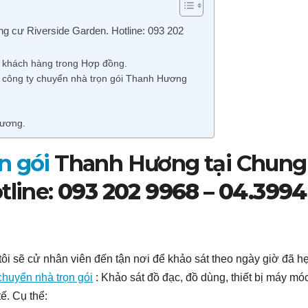
g cư Riverside Garden. Hotline: 093 202
ý khách hàng trong Hợp đồng.
n công ty chuyển nhà trọn gói Thanh Hương
ương.
n gói
Thanh Hương tại Chung
tline:
093 202 9968 – 04.3994
tôi sẽ cử nhân viên đến tận nơi để khảo sát theo ngày giờ đã h
chuyển nhà trọn gói
: Khảo sát đồ đạc, đồ dùng, thiết bị máy mó
ế. Cụ thể: