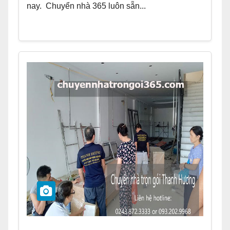
nay. Chuyển nhà 365 luôn sẵn...