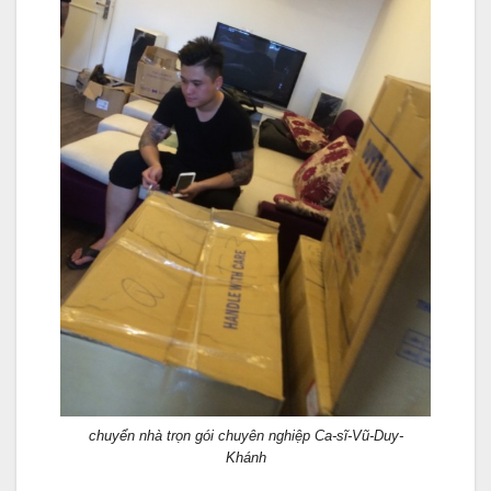
chuyển nhà trọn gói chuyên nghiệp Ca-sĩ-Vũ-Duy-
Khánh