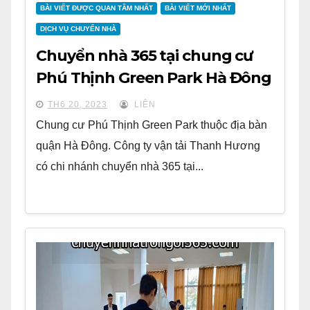
BÀI VIẾT ĐƯỢC QUAN TÂM NHẤT
BÀI VIẾT MỚI NHẤT
DỊCH VỤ CHUYỂN NHÀ
Chuyển nhà 365 tại chung cư
Phú Thịnh Green Park Hà Đông
TH6 20, 2023
LIÊN
Chung cư Phú Thịnh Green Park thuộc địa bàn
quận Hà Đông. Công ty vận tải Thanh Hương
có chi nhánh chuyển nhà 365 tại...