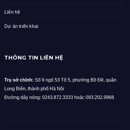
Liên hệ
Dự án triển khai
THÔNG TIN LIÊN HỆ
Trụ sở chính:
Số 9 ngõ 53 Tổ 5, phường Bồ Đề, quận
Long Biên, thành phố Hà Nội
Đường dây nóng: 0243.872.3333 hoặc 093.202.9968