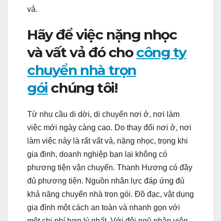
vả.
Hãy để việc nặng nhọc
và vất vả đó cho
công ty
chuyển nhà trọn
gói
chúng tôi!
Từ nhu cầu di dời, di chuyển nơi ở, nơi làm
việc mới ngày càng cao. Do thay đổi nơi ở, nơi
làm việc này là rất vất vả, nặng nhọc, trọng khi
gia đinh, doanh nghiệp bạn lại không có
phương tiện vận chuyển. Thanh Hương có đầy
đủ phương tiện. Nguồn nhân lực đáp ứng đủ
khả năng chuyển nhà trọn gói. Đồ đạc, vật dụng
gia đình một cách an toàn và nhanh gọn với
một chi phí hợp lý nhất. Với đội ngũ nhân viên