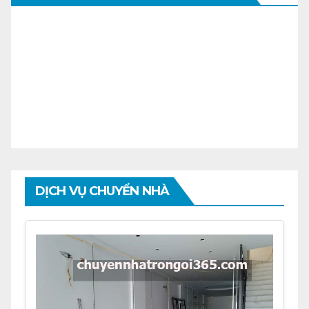
DỊCH VỤ CHUYỂN NHÀ