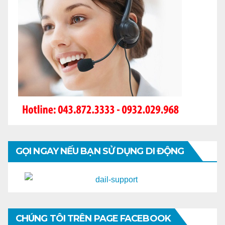
GỌI NGAY NẾU BẠN SỬ DỤNG DI ĐỘNG
CHÚNG TÔI TRÊN PAGE FACEBOOK