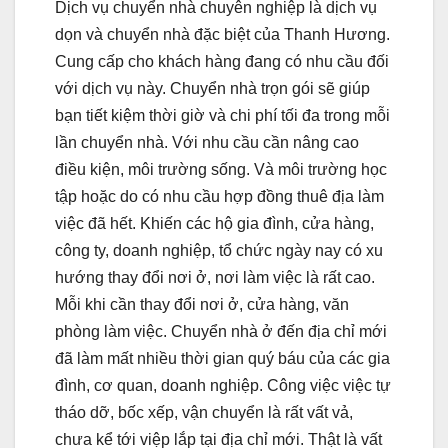
Dịch vụ chuyển nhà chuyên nghiệp là dịch vụ
dọn và chuyển nhà đặc biệt của Thanh Hương.
Cung cấp cho khách hàng đang có nhu cầu đối
với dịch vụ này. Chuyển nhà trọn gói sẽ giúp
bạn tiết kiệm thời giờ và chi phí tối đa trong mỗi
lần chuyển nhà. Với nhu cầu cần nâng cao
điều kiện, môi trường sống. Và môi trường học
tập hoặc do có nhu cầu hợp đồng thuê địa làm
việc đã hết. Khiến các hộ gia đình, cửa hàng,
công ty, doanh nghiệp, tổ chức ngày nay có xu
hướng thay đổi nơi ở, nơi làm việc là rất cao.
Mỗi khi cần thay đổi nơi ở, cửa hàng, văn
phòng làm việc. Chuyển nhà ở đến địa chỉ mới
đã làm mất nhiều thời gian quý báu của các gia
đình, cơ quan, doanh nghiệp. Công việc việc tự
tháo dỡ, bốc xếp, vận chuyển là rất vất vả,
chưa kể tới việp lắp tại địa chỉ mới. Thật là vất