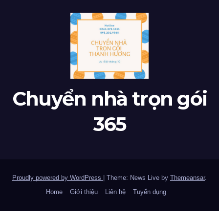
Chuyển nhà trọn gói
365
Proudly powered by WordPress
|
Theme: News Live by
Themeansar
.
Home
Giới thiệu
Liên hệ
Tuyển dụng