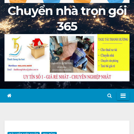
Chuyển nhà trọn gói
365