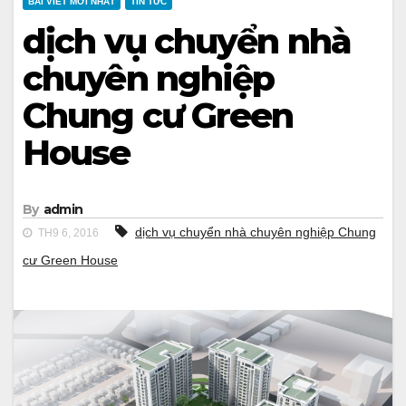
BÀI VIẾT MỚI NHẤT
TIN TỨC
dịch vụ chuyển nhà
chuyên nghiệp
Chung cư Green
House
By
admin
dịch vụ chuyển nhà chuyên nghiệp Chung
TH9 6, 2016
cư Green House