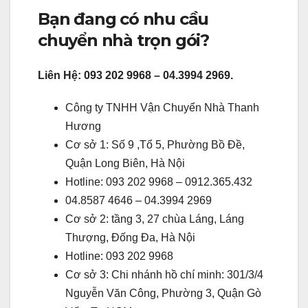
Bạn đang có nhu cầu
chuyển nhà trọn gói?
Liên Hệ: 093 202 9968 – 04.3994 2969.
Công ty TNHH Vận Chuyển Nhà Thanh
Hương
Cơ sở 1: Số 9 ,Tổ 5, Phường Bồ Đề,
Quận Long Biên, Hà Nội
Hotline: 093 202 9968 – 0912.365.432
04.8587 4646 – 04.3994 2969
Cơ sở 2: tầng 3, 27 chùa Láng, Láng
Thượng, Đống Đa, Hà Nội
Hotline: 093 202 9968
Cơ sở 3: Chi nhánh hồ chí minh: 301/3/4
Nguyễn Văn Công, Phường 3, Quận Gò