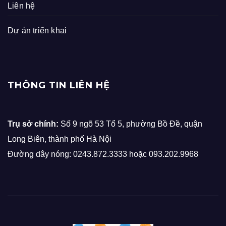
Liên hệ
Dự án triển khai
THÔNG TIN LIÊN HỆ
Trụ sở chính:
Số 9 ngõ 53 Tổ 5, phường Bồ Đề, quận
Long Biên, thành phố Hà Nội
Đường dây nóng: 0243.872.3333 hoặc 093.202.9968