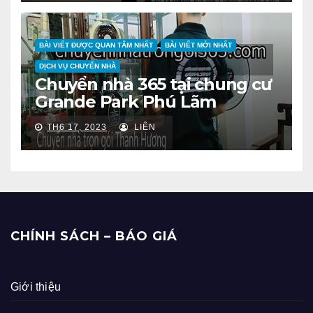
BÀI VIẾT ĐƯỢC QUAN TÂM NHẤT
BÀI VIẾT MỚI NHẤT
DỊCH VỤ CHUYỂN NHÀ
Chuyển nhà 365 tại chung cư
Grande Park Phú Lãm
TH6 17, 2023
LIÊN
CHÍNH SÁCH – BÁO GIÁ
Giới thiệu