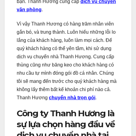
bạn. Thanh Hương cung cấp
dịch vụ chuyển
văn phòng
.
Vì vậy Thanh Hương có hàng trăm nhân viên
gắn bó, và trung thành. Luôn hiểu những lỗi lo
lắng của khách hàng, luôn làm mọi cách. Để
quý khách hàng có thể yên tâm, khi sử dụng
dịch vụ chuyển nhà Thanh Hương. Cung cấp
thùng cũng như băng keo cho khách hàng có
nhu cầu tự mình đóng gói đồ cá nhân. Chúng
tôi sẽ mang đến trước cho quý khách hàng mà
không lấy thêm bất kể khoản chi phí nào cả.
Thanh Hương
chuyển nhà trọn gói
.
Công ty Thanh Hương là
sự lựa chọn hàng đầu về
dịch vụ chuyển nhà tại