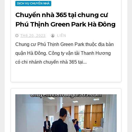
DỊCH VỤ CHUYỂN NHÀ
Chuyển nhà 365 tại chung cư
Phú Thịnh Green Park Hà Đông
TH6 20, 2023
LIÊN
Chung cư Phú Thịnh Green Park thuộc địa bàn
quận Hà Đông. Công ty vận tải Thanh Hương
có chi nhánh chuyển nhà 365 tại...