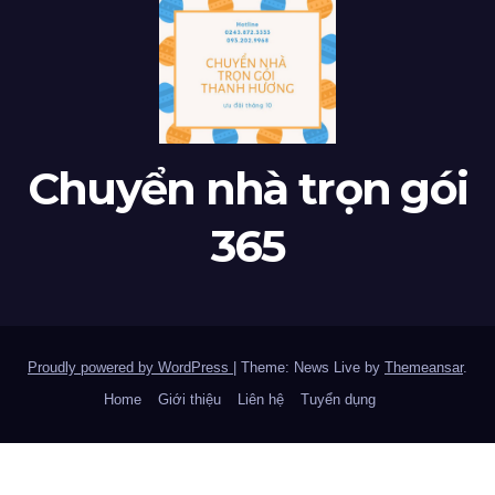
Chuyển nhà trọn gói
365
Proudly powered by WordPress
|
Theme: News Live by
Themeansar
.
Home
Giới thiệu
Liên hệ
Tuyển dụng