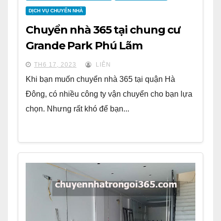
DỊCH VỤ CHUYỂN NHÀ
Chuyển nhà 365 tại chung cư
Grande Park Phú Lãm
TH6 17, 2023
LIÊN
Khi bạn muốn chuyển nhà 365 tại quận Hà
Đông, có nhiều công ty vận chuyển cho bạn lựa
chọn. Nhưng rất khó để bạn...