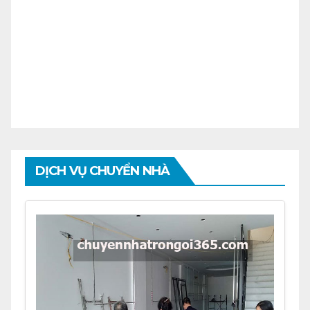
DỊCH VỤ CHUYỂN NHÀ