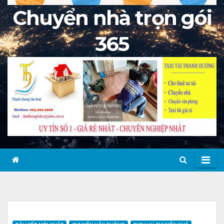
Chuyển nhà trọn gói
365