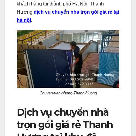
khách hàng tại thành phố Hà Nội. Thanh
Hương
dịch vụ chuyển nhà trọn gói giá rẻ tại
hà nội
.
Chuyen-van-phong-Thanh-Huong
Dịch vụ chuyển nhà
trọn gói giá rẻ Thanh