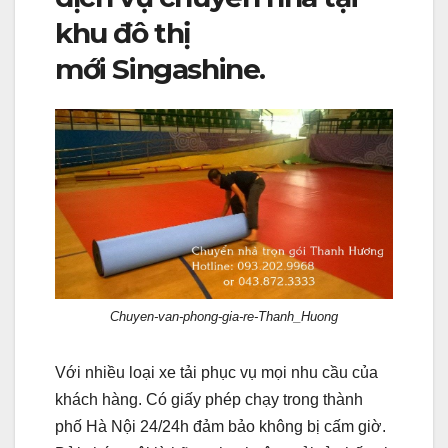
khu đô thị
mới Singashine.
Chuyen-van-phong-gia-re-Thanh_Huong
Với nhiều loại xe tải phục vụ mọi nhu cầu của
khách hàng. Có giấy phép chạy trong thành
phố Hà Nội 24/24h đảm bảo không bị cấm giờ.