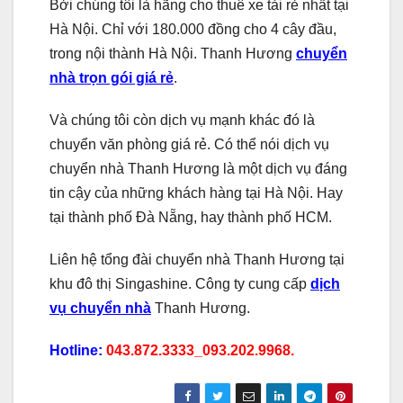
Bởi chúng tôi là hãng cho thuê xe tải rẻ nhất tại
Hà Nội. Chỉ với 180.000 đồng cho 4 cây đầu,
trong nội thành Hà Nội. Thanh Hương
chuyển
nhà trọn gói giá rẻ
.
Và chúng tôi còn dịch vụ mạnh khác đó là
chuyển văn phòng giá rẻ. Có thể nói dịch vụ
chuyển nhà Thanh Hương là một dịch vụ đáng
tin cậy của những khách hàng tại Hà Nội. Hay
tại thành phố Đà Nẵng, hay thành phố HCM.
Liên hệ tổng đài chuyển nhà Thanh Hương tại
khu đô thị Singashine. Công ty cung cấp
dịch
vụ chuyển nhà
Thanh Hương.
Hotline:
043.872.3333_093.202.9968.