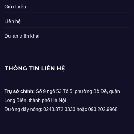
Giới thiệu
Liên hệ
Dự án triển khai
THÔNG TIN LIÊN HỆ
Trụ sở chính:
Số 9 ngõ 53 Tổ 5, phường Bồ Đề, quận
Long Biên, thành phố Hà Nội
Đường dây nóng: 0243.872.3333 hoặc 093.202.9968