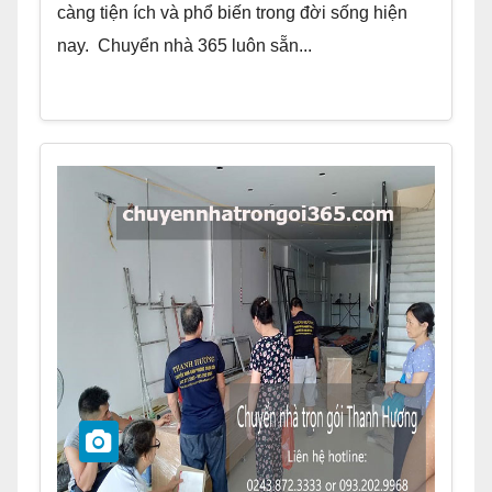
càng tiện ích và phổ biến trong đời sống hiện
nay. Chuyển nhà 365 luôn sẵn...