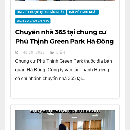
BÀI VIẾT ĐƯỢC QUAN TÂM NHẤT
BÀI VIẾT MỚI NHẤT
DỊCH VỤ CHUYỂN NHÀ
Chuyển nhà 365 tại chung cư
Phú Thịnh Green Park Hà Đông
TH6 20, 2023
LIÊN
Chung cư Phú Thịnh Green Park thuộc địa bàn
quận Hà Đông. Công ty vận tải Thanh Hương
có chi nhánh chuyển nhà 365 tại...