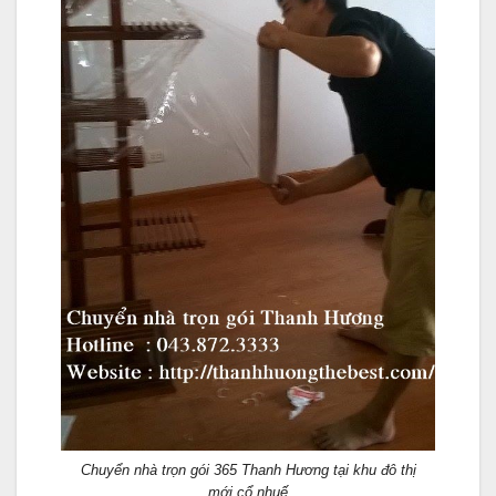
Chuyển nhà trọn gói 365 Thanh Hương tại khu đô thị
mới cổ nhuế