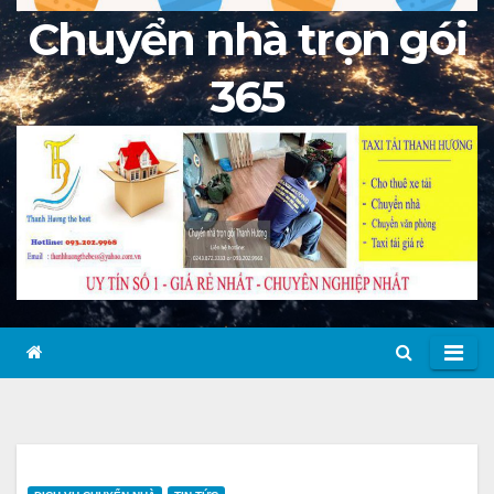
Chuyển nhà trọn gói
365