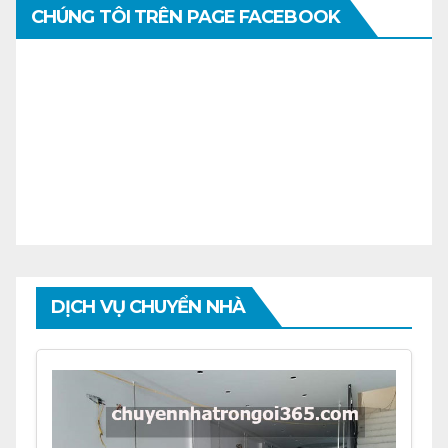
CHÚNG TÔI TRÊN PAGE FACEBOOK
DỊCH VỤ CHUYỂN NHÀ