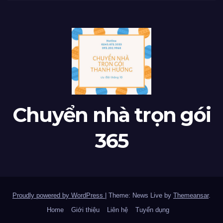
Chuyển nhà trọn gói
365
Proudly powered by WordPress
|
Theme: News Live by
Themeansar
.
Home
Giới thiệu
Liên hệ
Tuyển dụng