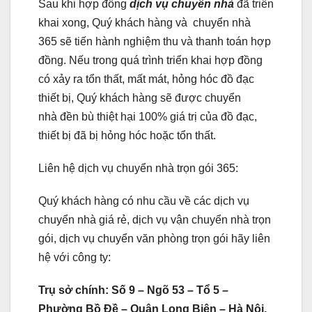
Sau khi hợp đồng
dịch vụ chuyển nhà
đã triển
khai xong, Quý khách hàng và chuyển nhà
365 sẽ tiến hành nghiệm thu và thanh toán hợp
đồng. Nếu trong quá trình triển khai hợp đồng
có xảy ra tổn thất, mất mát, hỏng hóc đồ đạc
thiết bị, Quý khách hàng sẽ được chuyển
nhà đền bù thiệt hại 100% giá trị của đồ đạc,
thiết bị đã bị hỏng hóc hoặc tổn thất.
Liên hệ dịch vụ chuyển nhà trọn gói 365:
Quý khách hàng có nhu cầu về các dịch vụ
chuyển nhà giá rẻ, dịch vụ vận chuyển nhà trọn
gói, dịch vụ chuyển văn phòng trọn gói hãy liên
hệ với công ty:
Trụ sở chính: Số 9 – Ngõ 53 – Tổ 5 –
Phường Bồ Đề – Quận Long Biên – Hà Nội.