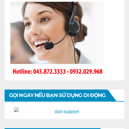
GỌI NGAY NẾU BẠN SỬ DỤNG DI ĐỘNG