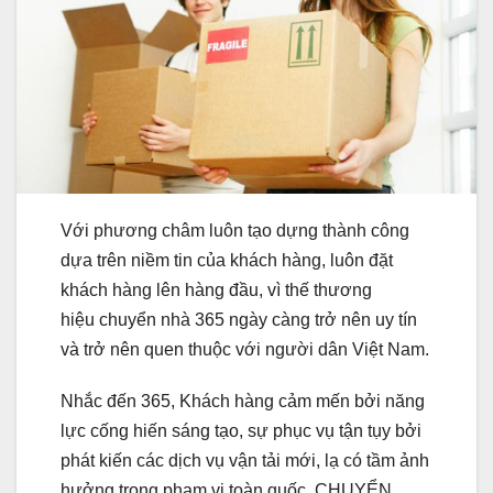
Với phương châm luôn tạo dựng thành công
dựa trên niềm tin của khách hàng, luôn đặt
khách hàng lên hàng đầu, vì thế thương
hiệu chuyển nhà 365 ngày càng trở nên uy tín
và trở nên quen thuộc với người dân Việt Nam.
Nhắc đến 365, Khách hàng cảm mến bởi năng
lực cống hiến sáng tạo, sự phục vụ tận tụy bởi
phát kiến các dịch vụ vận tải mới, lạ có tầm ảnh
hưởng trong phạm vi toàn quốc. CHUYỂN