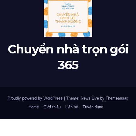
Chuyển nhà trọn gói
365
Proudly powered by WordPress
|
Theme: News Live by
Themeansar
.
Home
Giới thiệu
Liên hệ
Tuyển dụng