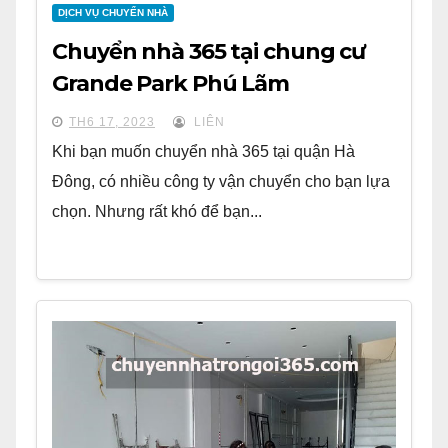
DỊCH VỤ CHUYỂN NHÀ
Chuyển nhà 365 tại chung cư
Grande Park Phú Lãm
TH6 17, 2023
LIÊN
Khi bạn muốn chuyển nhà 365 tại quận Hà
Đông, có nhiều công ty vận chuyển cho bạn lựa
chọn. Nhưng rất khó để bạn...