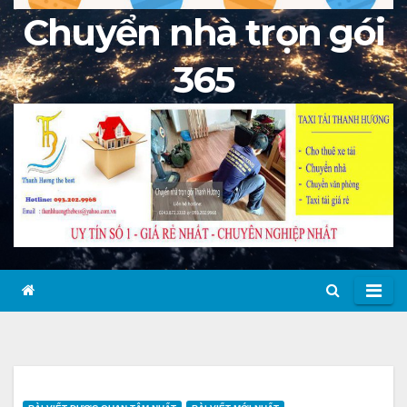
Chuyển nhà trọn gói
365