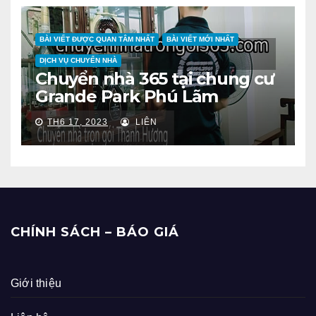
BÀI VIẾT ĐƯỢC QUAN TÂM NHẤT
BÀI VIẾT MỚI NHẤT
DỊCH VỤ CHUYỂN NHÀ
Chuyển nhà 365 tại chung cư
Grande Park Phú Lãm
TH6 17, 2023
LIÊN
CHÍNH SÁCH – BÁO GIÁ
Giới thiệu