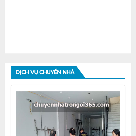
DỊCH VỤ CHUYỂN NHÀ