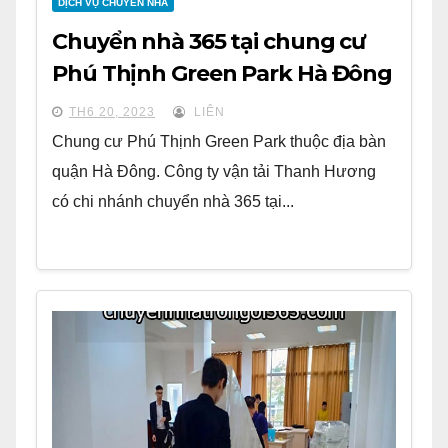
DỊCH VỤ CHUYỂN NHÀ
Chuyển nhà 365 tại chung cư
Phú Thịnh Green Park Hà Đông
TH6 20, 2023
LIÊN
Chung cư Phú Thịnh Green Park thuộc địa bàn
quận Hà Đông. Công ty vận tải Thanh Hương
có chi nhánh chuyển nhà 365 tại...