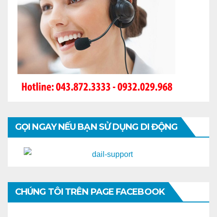
GỌI NGAY NẾU BẠN SỬ DỤNG DI ĐỘNG
CHÚNG TÔI TRÊN PAGE FACEBOOK