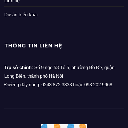
Liên hệ
Dự án triển khai
THÔNG TIN LIÊN HỆ
Trụ sở chính:
Số 9 ngõ 53 Tổ 5, phường Bồ Đề, quận
Long Biên, thành phố Hà Nội
Đường dây nóng: 0243.872.3333 hoặc 093.202.9968