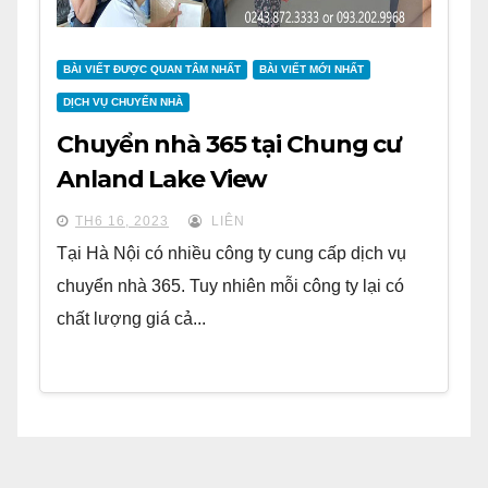
BÀI VIẾT ĐƯỢC QUAN TÂM NHẤT
BÀI VIẾT MỚI NHẤT
DỊCH VỤ CHUYỂN NHÀ
Chuyển nhà 365 tại Chung cư
Anland Lake View
TH6 16, 2023
LIÊN
Tại Hà Nội có nhiều công ty cung cấp dịch vụ
chuyển nhà 365. Tuy nhiên mỗi công ty lại có
chất lượng giá cả...