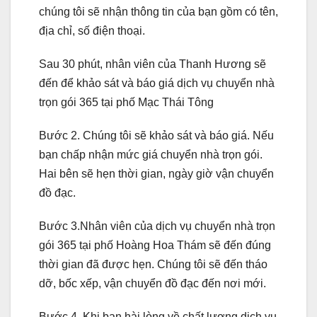
chúng tôi sẽ nhận thông tin của bạn gồm có tên,
địa chỉ, số điện thoại.
Sau 30 phút, nhân viên của Thanh Hương sẽ
đến để khảo sát và báo giá dịch vụ chuyển nhà
trọn gói 365 tại phố Mạc Thái Tông
Bước 2. Chúng tôi sẽ khảo sát và báo giá. Nếu
bạn chấp nhận mức giá chuyển nhà trọn gói.
Hai bên sẽ hẹn thời gian, ngày giờ vận chuyển
đồ đạc.
Bước 3.Nhân viên của dịch vụ chuyển nhà trọn
gói 365 tại phố Hoàng Hoa Thám sẽ đến đúng
thời gian đã được hẹn. Chúng tôi sẽ đến tháo
dỡ, bốc xếp, vận chuyển đồ đạc đến nơi mới.
Bước 4. Khi bạn hài lòng về chất lượng dịch vụ