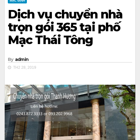
MẶC ĐỊNH
Dịch vụ chuyển nhà
trọn gói 365 tại phố
Mạc Thái Tông
By
admin
TH2 28, 2019