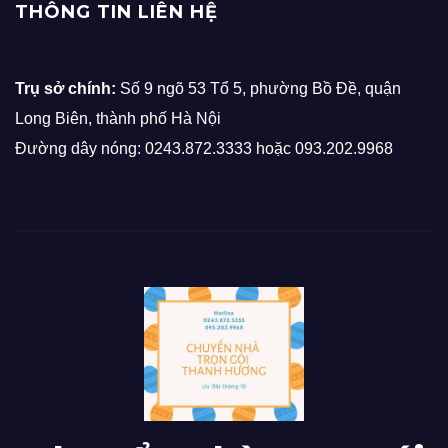
THÔNG TIN LIÊN HỆ
Trụ sở chính:
Số 9 ngõ 53 Tổ 5, phường Bồ Đề, quận
Long Biên, thành phố Hà Nội
Đường dây nóng: 0243.872.3333 hoặc 093.202.9968