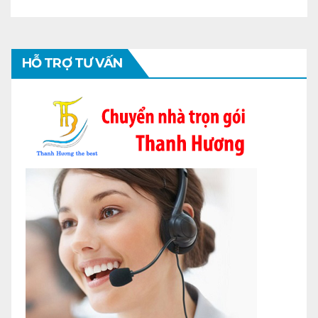
HỖ TRỢ TƯ VẤN