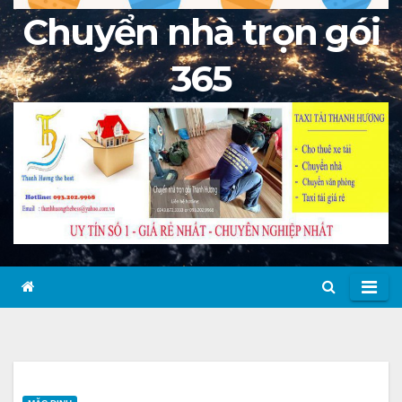
Chuyển nhà trọn gói
365