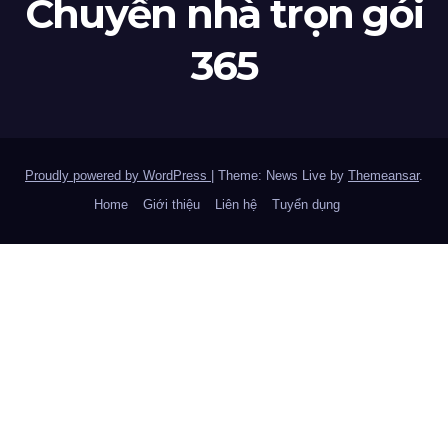
Chuyển nhà trọn gói
365
Proudly powered by WordPress
|
Theme: News Live by
Themeansar
.
Home
Giới thiệu
Liên hệ
Tuyển dụng