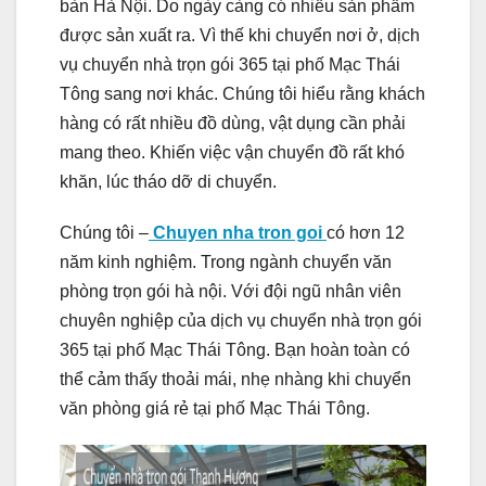
bàn Hà Nội. Do ngày càng có nhiều sản phẩm
được sản xuất ra. Vì thế khi chuyển nơi ở, dịch
vụ chuyển nhà trọn gói 365 tại phố Mạc Thái
Tông sang nơi khác. Chúng tôi hiểu rằng khách
hàng có rất nhiều đồ dùng, vật dụng cần phải
mang theo. Khiến việc vận chuyển đồ rất khó
khăn, lúc tháo dỡ di chuyển.
Chúng tôi –
Chuyen nha tron goi
có hơn 12
năm kinh nghiệm. Trong ngành chuyển văn
phòng trọn gói hà nội. Với đội ngũ nhân viên
chuyên nghiệp của dịch vụ chuyển nhà trọn gói
365 tại phố Mạc Thái Tông. Bạn hoàn toàn có
thể cảm thấy thoải mái, nhẹ nhàng khi chuyển
văn phòng giá rẻ tại phố Mạc Thái Tông.