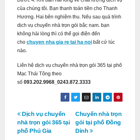
của chúng tôi. Bạn thanh toán tiền cho Thanh
Hương. Hai bên nghiệm thu. Nếu sau quá trình
dịch vụ chuyển nhà trọn gói bắc nam. bạn
không hài lòng thì có thể gọi điện đến
cho
chuyen nha gia re tai ha noi
bất cứ lúc
nào.
Liên hệ dịch vụ chuyển nhà trọn gói 365 tại phố
Mạc Thái Tông theo
số
093.202.9968_0243.872.3333
Điều
Dịch vụ chuyển
Chuyển nhà trọn
nhà trọn gói 365 tại
gói tại phố Đồng
hướng
phố Phú Gia
Dinh