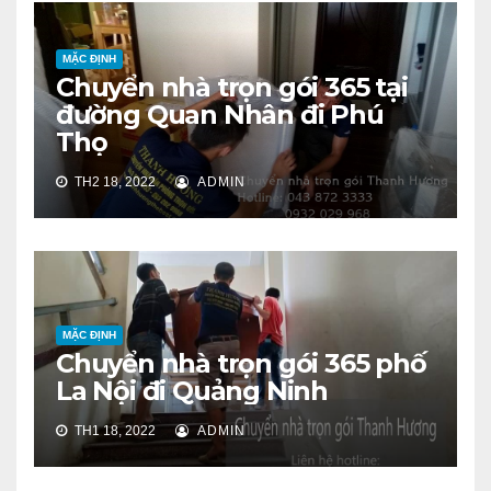
MẶC ĐỊNH
Chuyển nhà trọn gói 365 tại
đường Quan Nhân đi Phú
Thọ
TH2 18, 2022
ADMIN
MẶC ĐỊNH
Chuyển nhà trọn gói 365 phố
La Nội đi Quảng Ninh
TH1 18, 2022
ADMIN