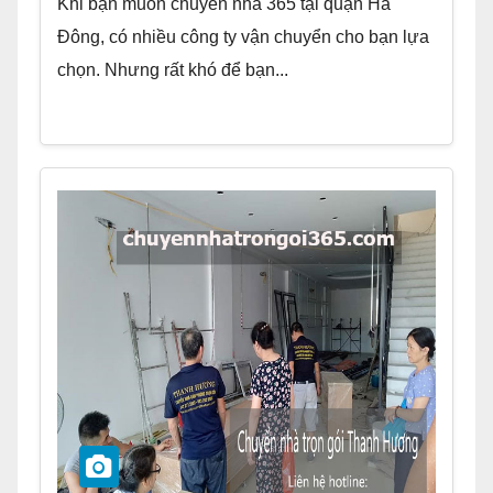
Khi bạn muốn chuyển nhà 365 tại quận Hà
Đông, có nhiều công ty vận chuyển cho bạn lựa
chọn. Nhưng rất khó để bạn...