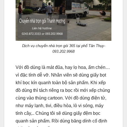
Dịch vụ chuyển nhà trọn gói 365 tại phố Tân Thụy-
093.202.9968
Với đồ dùng là mát đũa, hay lọ hoa, ấm chén…
vì đặc tính dễ vỡ. Nhân viên sẽ dùng giấy bọt
khí bọc kín quanh toàn bộ sản phẩm. Khi xếp
đồ dùng thì tách riêng ra bọc rồi mới xếp chúng
cùng vào thùng cartoon. Với đồ dùng điện tử,
như máy lạnh, tivi, điều hòa, lò vi sóng, máy
tính cây,.. Chúng tôi sẽ dùng giấy đệm bọc
quanh sản phẩm. Rồi dùng băng dính cố định