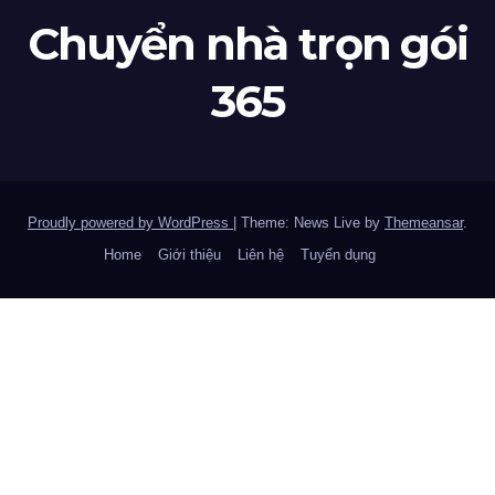
Chuyển nhà trọn gói
365
Proudly powered by WordPress
|
Theme: News Live by
Themeansar
.
Home
Giới thiệu
Liên hệ
Tuyển dụng