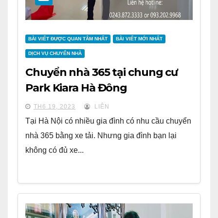
BÀI VIẾT ĐƯỢC QUAN TÂM NHẤT
BÀI VIẾT MỚI NHẤT
DỊCH VỤ CHUYỂN NHÀ
Chuyển nhà 365 tại chung cư
Park Kiara Hà Đông
TH6 19, 2023
LIÊN
Tại Hà Nội có nhiều gia đình có nhu cầu chuyển
nhà 365 bằng xe tải. Nhưng gia đình bạn lại
không có đủ xe...