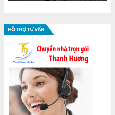
HỖ TRỢ TƯ VẤN