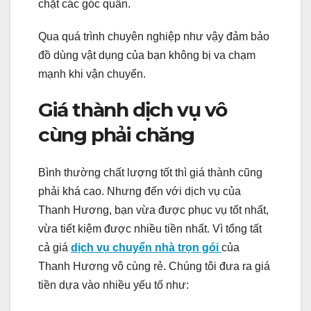
chặt các góc quấn.
Qua quá trình chuyên nghiệp như vậy đảm bảo
đồ dùng vật dụng của bạn không bị va chạm
mạnh khi vận chuyển.
Giá thành dịch vụ vô
cùng phải chăng
Bình thường chất lượng tốt thì giá thành cũng
phải khá cao. Nhưng đến với dịch vụ của
Thanh Hương, bạn vừa được phục vụ tốt nhất,
vừa tiết kiệm được nhiều tiền nhất. Vì tổng tất
cả giá
dịch vụ chuyển nhà trọn gói
của
Thanh Hương vô cùng rẻ. Chúng tôi đưa ra giá
tiền dựa vào nhiều yếu tố như: