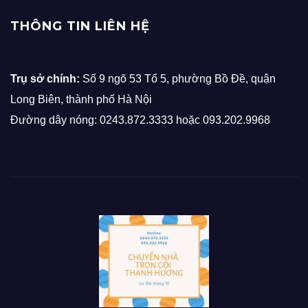
THÔNG TIN LIÊN HỆ
Trụ sở chính:
Số 9 ngõ 53 Tổ 5, phường Bồ Đề, quận
Long Biên, thành phố Hà Nội
Đường dây nóng: 0243.872.3333 hoặc 093.202.9968