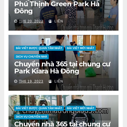
Phú Thịnh Green Park Hà
Đông
TH6 20, 2023
LIÊN
BÀI VIẾT ĐƯỢC QUAN TÂM NHẤT
BÀI VIẾT MỚI NHẤT
DỊCH VỤ CHUYỂN NHÀ
Chuyển nhà 365 tại chung cư
Park Kiara Hà Đông
TH6 19, 2023
LIÊN
BÀI VIẾT ĐƯỢC QUAN TÂM NHẤT
BÀI VIẾT MỚI NHẤT
DỊCH VỤ CHUYỂN NHÀ
Chuyển nhà 365 tại chung cư