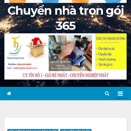
Chuyển nhà trọn gói
365