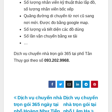
Số lượng nhân viên kỹ thuật tháo lắp đồ,
số lượng nhân viên bốc xếp
Quãng đường di chuyển từ nơi cũ sang
nơi mới. Được đo bằng google map.
Số lượng và tiết diện các đồ dùng
Số lần vận chuyển bằng xe tải
…
Dịch vụ chuyển nhà trọn gói 365 tại phố Tân
Thụy gọi theo số
093.202.9968.
Điều
Dịch vụ chuyển nhà
Dịch vụ chuyển
trọn gói 365 ngày tại
nhà trọn gói tại
hướng
phố Hoàng Như Tiếp
phố Lâm Hạ