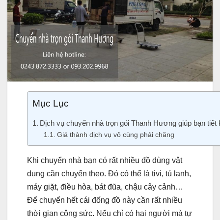
Mục Lục
Dịch vụ chuyển nhà trọn gói Thanh Hương giúp bạn tiết k
Giá thành dịch vụ vô cùng phải chăng
Khi chuyển nhà bạn có rất nhiều đồ dùng vật
dụng cần chuyển theo. Đó có thể là tivi, tủ lạnh,
máy giặt, điều hòa, bát đũa, chậu cây cảnh…
Để chuyển hết cái đống đồ này cần rất nhiều
thời gian công sức. Nếu chỉ có hai người mà tự