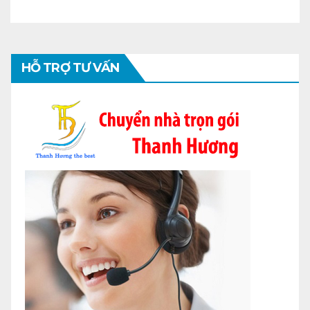
HỖ TRỢ TƯ VẤN