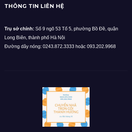
THÔNG TIN LIÊN HỆ
Trụ sở chính:
Số 9 ngõ 53 Tổ 5, phường Bồ Đề, quận
Long Biên, thành phố Hà Nội
Đường dây nóng: 0243.872.3333 hoặc 093.202.9968