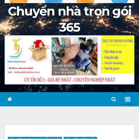
Chuyển nhà trọn gói
365