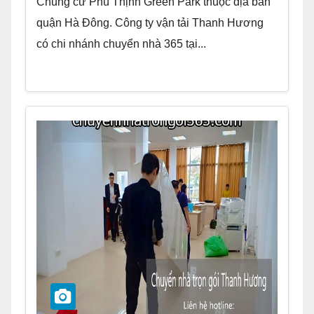
Chung cư Phú Thịnh Green Park thuộc địa bàn
quận Hà Đông. Công ty vận tải Thanh Hương
có chi nhánh chuyển nhà 365 tại...