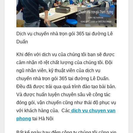
Dịch vụ chuyển nhà trọn gói 365 tại đường Lê
Duẩn
Khi đến với dịch vụ của chúng tôi bạn sẽ được
cảm nhận rõ rệt chất lượng của chúng tôi. Đội
ngũ nhân viên, kỹ thuật viên của dịch vụ
chuyển nhà trọn gói 365 tại đường Lê Duẩn.
Đều đã được trải qua quá trình đào tạo bài bản.
Và được huấn luyện chuyên sâu về công tác
đóng gói, vận chuyển cũng như thái độ phục vụ
với khách hàng của. Các
dich vu chuyen van
phong
tại Hà Nội
Bất kể ngày hay đêm công ty chúng tôi cũng xin