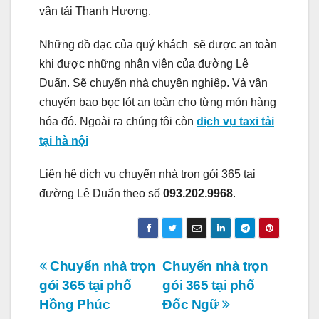
vận tải Thanh Hương.
Những đồ đạc của quý khách sẽ được an toàn
khi được những nhân viên của đường Lê
Duẩn. Sẽ chuyển nhà chuyên nghiệp. Và vận
chuyển bao bọc lót an toàn cho từng món hàng
hóa đó. Ngoài ra chúng tôi còn
dịch vụ taxi tải
tại hà nội
Liên hệ dịch vụ chuyển nhà trọn gói 365 tại
đường Lê Duẩn theo số
093.202.9968
.
Điều
Chuyển nhà trọn
Chuyển nhà trọn
gói 365 tại phố
gói 365 tại phố
hướng
Hồng Phúc
Đốc Ngữ