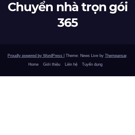
Chuyển nhà trọn gói
365
Proudly powered by WordPress
|
Theme: News Live by
Themeansar
.
Home
Giới thiệu
Liên hệ
Tuyển dụng