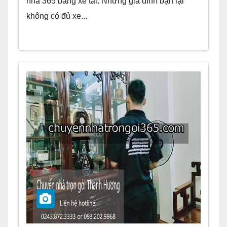
nhà 365 bằng xe tải. Nhưng gia đình bạn lại
không có đủ xe...