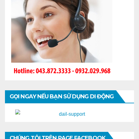
GỌI NGAY NẾU BẠN SỬ DỤNG DI ĐỘNG
CHÚNG TÔI TRÊN PAGE FACEBOOK