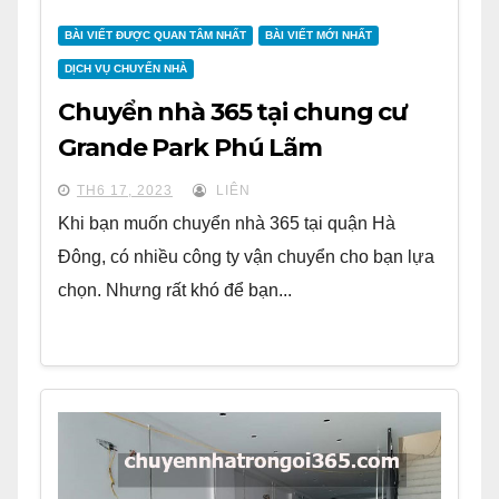
BÀI VIẾT ĐƯỢC QUAN TÂM NHẤT
BÀI VIẾT MỚI NHẤT
DỊCH VỤ CHUYỂN NHÀ
Chuyển nhà 365 tại chung cư
Grande Park Phú Lãm
TH6 17, 2023
LIÊN
Khi bạn muốn chuyển nhà 365 tại quận Hà
Đông, có nhiều công ty vận chuyển cho bạn lựa
chọn. Nhưng rất khó để bạn...