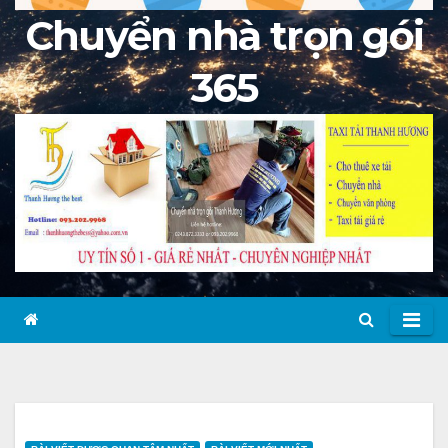
Chuyển nhà trọn gói
365