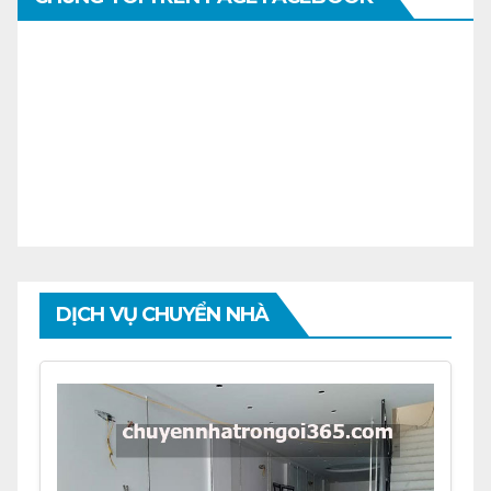
DỊCH VỤ CHUYỂN NHÀ