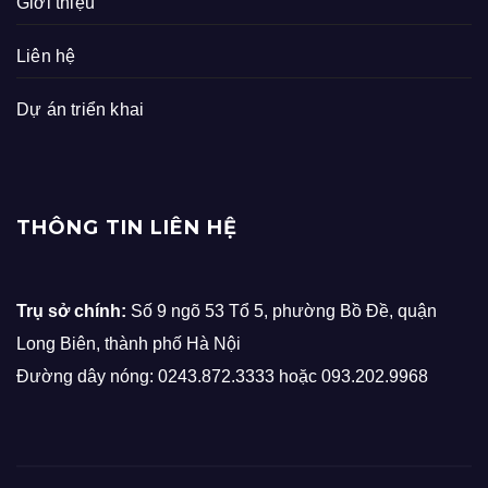
Giới thiệu
Liên hệ
Dự án triển khai
THÔNG TIN LIÊN HỆ
Trụ sở chính:
Số 9 ngõ 53 Tổ 5, phường Bồ Đề, quận
Long Biên, thành phố Hà Nội
Đường dây nóng: 0243.872.3333 hoặc 093.202.9968