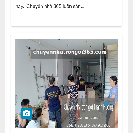
nay. Chuyển nhà 365 luôn sẵn...