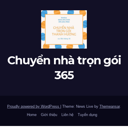
Chuyển nhà trọn gói
365
Proudly powered by WordPress
|
Theme: News Live by
Themeansar
.
Home
Giới thiệu
Liên hệ
Tuyển dụng