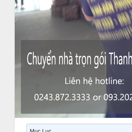
Mục Lục