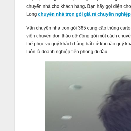
chuyển nhà cho khách hàng. Bạn hãy gọi điện cho 
Long
chuyển nhà trọn gói giá rẻ chuyên nghiệp
Vận chuyển nhà trọn gói 365 cung cấp thùng carto
viên chuyển dọn tháo dỡ đóng gói một cách chuyê
thể phục vụ quý khách hàng bất cứ khi nào quý k
luôn là doanh nghiệp tiên phong đi đầu.