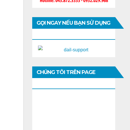
GỌI NGAY NẾU BẠN SỬ DỤNG
DI ĐỘNG
CHÚNG TÔI TRÊN PAGE
FACEBOOK