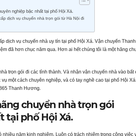
yên nghiệp bậc nhất tại phố Hội Xá.
p dịch vụ chuyển nhà trọn gói từ Hà Nội đi
 dịch vụ chuyển nhà uy tín tại phố Hội Xá. Vận chuyển Thanh
ệm đã hơn chục năm qua. Hơn ai hết chúng tôi là một hãng ch
trọn gói đi các tỉnh thành. Và nhận vận chuyển nhà vào bất
c vụ một cách chuyên nghiệp, và có tay nghề cao tại phố Hội Xá
i 365 Thanh Hương.
ãng chuyển nhà trọn gói
 tại phố Hội Xá.
có nhiều năm kinh nghiệm. Luôn có trách nhiệm trong công việc 