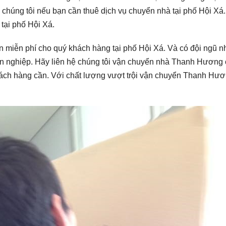
chúng tôi nếu bạn cần thuê dịch vụ chuyển nhà tại phố Hội Xá.
tại phố Hội Xá.
n miễn phí cho quý khách hàng tại phố Hội Xá. Và có đội ngũ n
n nghiệp. Hãy liên hệ chúng tôi vận chuyển nhà Thanh Hương 
hách hàng cần. Với chất lượng vượt trội vận chuyển Thanh Hư