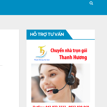
HỖ TRỢ TƯ VẤN