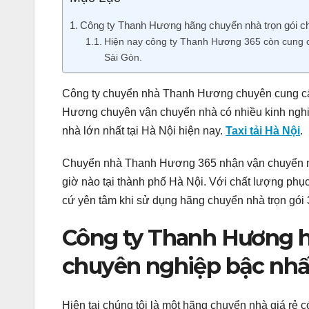
Công ty Thanh Hương hãng chuyển nhà trọn gói chu
Hiện nay công ty Thanh Hương 365 còn cung cấ
Sài Gòn.
Công ty chuyển nhà Thanh Hương chuyên cung cấp
Hương chuyên vận chuyển nhà có nhiều kinh nghi
nhà lớn nhất tại Hà Nội hiện nay.
Taxi tải Hà Nội
.
Chuyển nhà Thanh Hương 365 nhận vận chuyển nhà 
giờ nào tại thành phố Hà Nội. Với chất lượng phụ
cứ yên tâm khi sử dụng hãng chuyển nhà trọn gó
Công ty Thanh Hương h
chuyên nghiệp bậc nhất
Hiện tại chúng tôi là một hãng chuyển nhà giá rẻ 