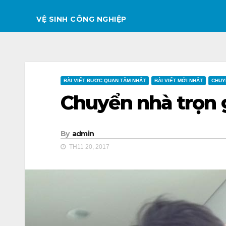
VỆ SINH CÔNG NGHIỆP
BÀI VIẾT ĐƯỢC QUAN TÂM NHẤT
BÀI VIẾT MỚI NHẤT
CHUY
Chuyển nhà trọn g
By
admin
TH11 20, 2017