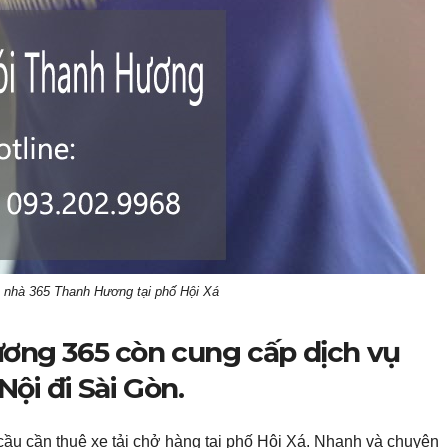
 nhà 365 Thanh Hương tại phố Hội Xá
ơng 365 còn cung cấp dịch vụ
ội đi Sài Gòn.
cầu cần thuê xe tải chở hàng tại phố Hội Xá. Nhanh và chuyên