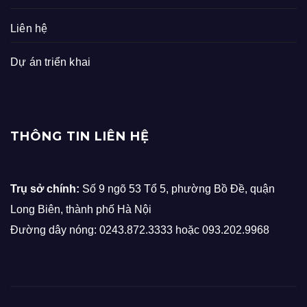
Liên hệ
Dự án triển khai
THÔNG TIN LIÊN HỆ
Trụ sở chính:
Số 9 ngõ 53 Tổ 5, phường Bồ Đề, quận
Long Biên, thành phố Hà Nội
Đường dây nóng: 0243.872.3333 hoặc 093.202.9968