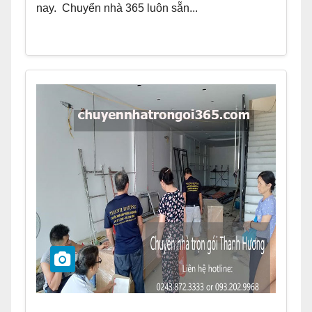
nay. Chuyển nhà 365 luôn sẵn...