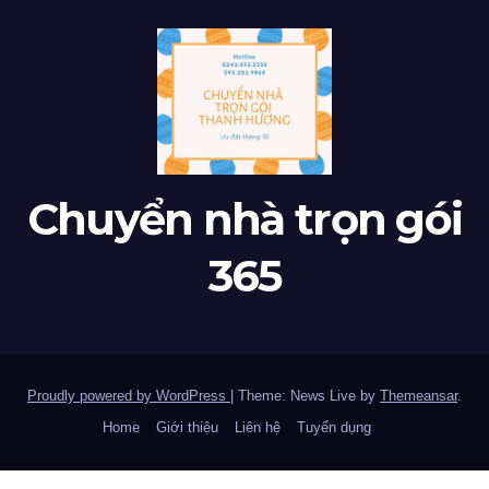
Chuyển nhà trọn gói
365
Proudly powered by WordPress
|
Theme: News Live by
Themeansar
.
Home
Giới thiệu
Liên hệ
Tuyển dụng