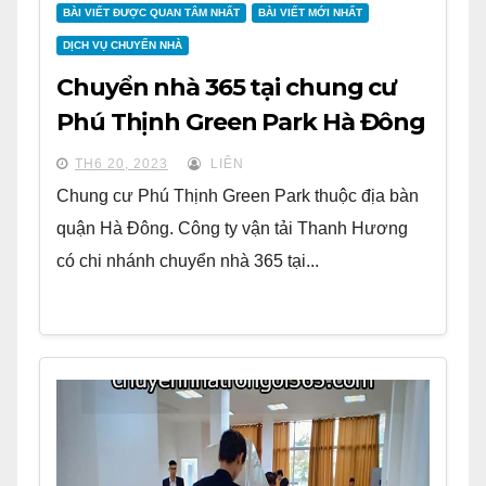
BÀI VIẾT ĐƯỢC QUAN TÂM NHẤT
BÀI VIẾT MỚI NHẤT
DỊCH VỤ CHUYỂN NHÀ
Chuyển nhà 365 tại chung cư
Phú Thịnh Green Park Hà Đông
TH6 20, 2023
LIÊN
Chung cư Phú Thịnh Green Park thuộc địa bàn
quận Hà Đông. Công ty vận tải Thanh Hương
có chi nhánh chuyển nhà 365 tại...