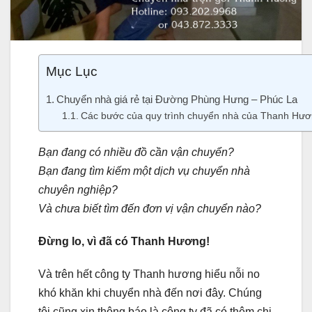
Mục Lục
Chuyển nhà giá rẻ tại Đường Phùng Hưng – Phúc La
Các bước của quy trình chuyển nhà của Thanh Hươ
Bạn đang có nhiều đồ cần vận chuyển?
Bạn đang tìm kiếm một dịch vụ chuyển nhà
chuyên nghiệp?
Và chưa biết tìm đến đơn vị vận chuyển nào?
Đừng lo, vì đã có Thanh Hương!
Và trên hết công ty Thanh hương hiểu nỗi no
khó khăn khi chuyển nhà đến nơi đây. Chúng
tôi cũng xin thông báo là công ty đã có thêm chi