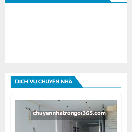
DỊCH VỤ CHUYỂN NHÀ