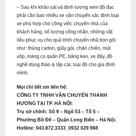
– Sau khi khảo sát và định lượng xem đồ đạc
phải cần bao nhiêu xe vận chuyển xác định loại
xe phù hợp cho công việc chuyển nhà của
khách hàng, số lượng công nhân, những vật
liệu phục vụ cho quá trình chuyển nhà trọn gói
như: thùng carton, giấy gói, chăn chiên, mút
xốp, màng co quấn PE, băng keo, xe đẩy, đồ
nghề dùng tháo & lắp các loại đồ cho gia đình
mình.
Mọi chi tiết xin liên hệ:
CÔNG TY TNHH VẬN CHUYỂN THANH
HƯƠNG TẠI TP. HÀ NỘI:
Trụ sở chính: Số 9 – Ngõ 53 – Tổ 5 –
Phường Bồ Đề – Quận Long Biên – Hà Nội.
Hotline: 043.872.3333_0932 029 968