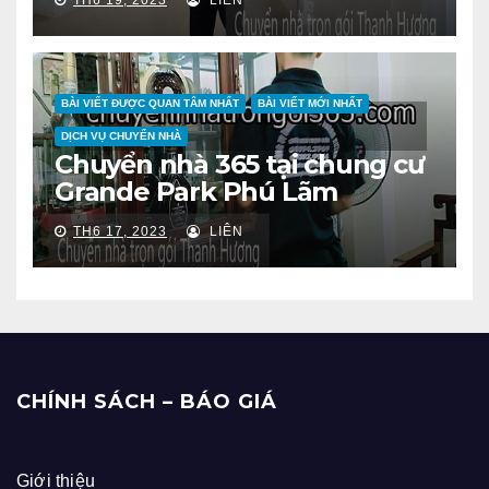
BÀI VIẾT ĐƯỢC QUAN TÂM NHẤT
BÀI VIẾT MỚI NHẤT
DỊCH VỤ CHUYỂN NHÀ
Chuyển nhà 365 tại chung cư
Grande Park Phú Lãm
TH6 17, 2023
LIÊN
CHÍNH SÁCH – BÁO GIÁ
Giới thiệu