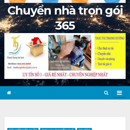
Chuyển nhà trọn gói
365