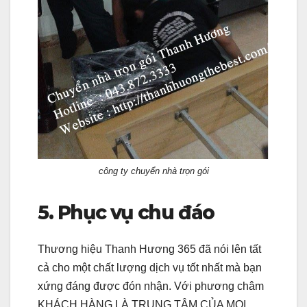
công ty chuyển nhà trọn gói
5. Phục vụ chu đáo
Thương hiệu Thanh Hương 365 đã nói lên tất
cả cho một chất lượng dịch vụ tốt nhất mà bạn
xứng đáng được đón nhận. Với phương châm
KHÁCH HÀNG LÀ TRUNG TÂM CỦA MỌI