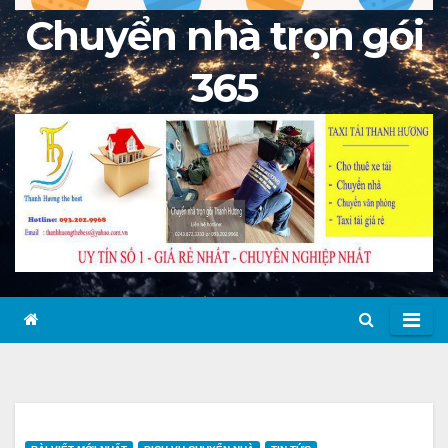
Chuyển nhà trọn gói
365