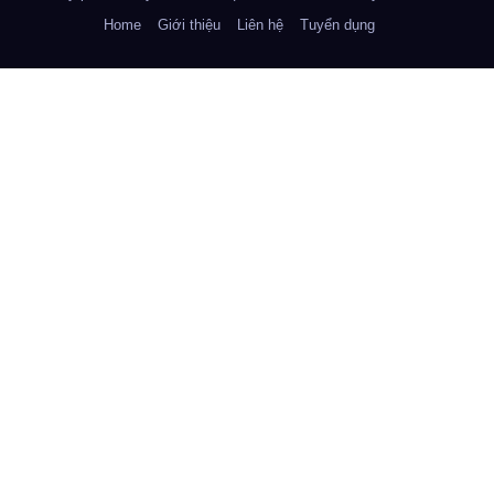
Home
Giới thiệu
Liên hệ
Tuyển dụng