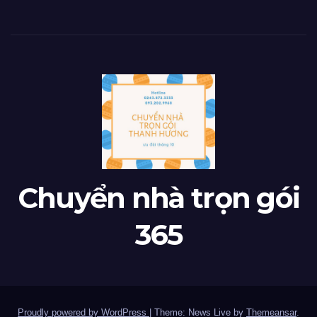
Chuyển nhà trọn gói
365
Proudly powered by WordPress
|
Theme: News Live by
Themeansar
.