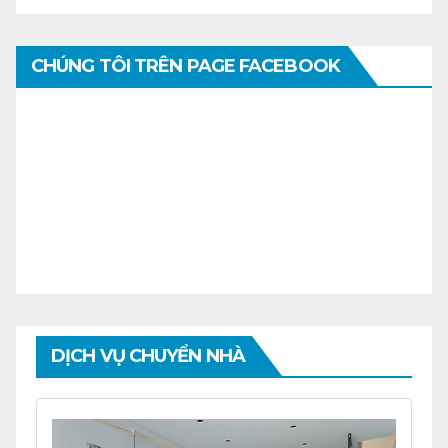
CHÚNG TÔI TRÊN PAGE FACEBOOK
DỊCH VỤ CHUYỂN NHÀ