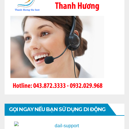
GỌI NGAY NẾU BẠN SỬ DỤNG DI ĐỘNG