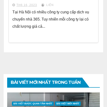
TH6 16, 2023
LIÊN
Tại Hà Nội có nhiều công ty cung cấp dịch vụ
chuyển nhà 365. Tuy nhiên mỗi công ty lại có
chất lượng giá cả...
BÀI VIẾT MỚI NHẤT TRONG TUẦN
BÀI VIẾT ĐƯỢC QUAN TÂM NHẤT
BÀI VIẾT MỚI NHẤT