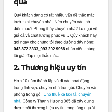
quả
Quý khách đang có rất nhiều vấn đề thắc mắc
trước khi chuyển nhà : Nên chuyển vào thời
điểm nào? Phong thủy chuyển nhà? Lo ngại về
giá cả và chất lượng phục vụ… Qúy khách hãy
gọi ngay cho chúng tôi theo đường dây nóng:
043.872.3333_093.202.9968
nhân viên chúng
tôi giải đáp mọi thắc mắc.
2. Thương hiệu uy tín
Hơn 10 năm thành lập và đi vào hoạt động
trong lĩnh vực chuyển nhà trọn gói. Chuyển văn
phòng trọng gói.
C
ho thuê xe taxi tải chuyển
nhà
.
Công ty Thanh Hương 365 đã xây dựng
được một thương hiệu uy tín trong lòng người