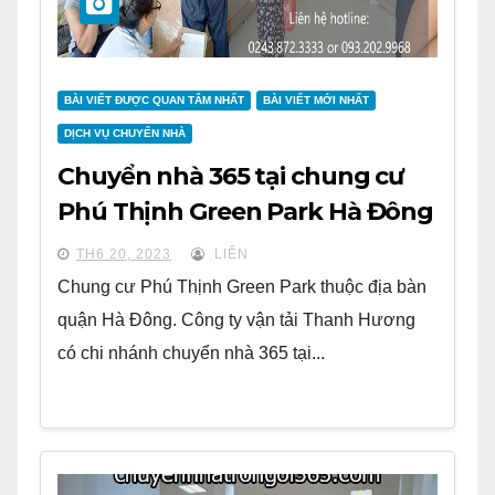
BÀI VIẾT ĐƯỢC QUAN TÂM NHẤT
BÀI VIẾT MỚI NHẤT
DỊCH VỤ CHUYỂN NHÀ
Chuyển nhà 365 tại chung cư
Phú Thịnh Green Park Hà Đông
TH6 20, 2023
LIÊN
Chung cư Phú Thịnh Green Park thuộc địa bàn
quận Hà Đông. Công ty vận tải Thanh Hương
có chi nhánh chuyển nhà 365 tại...