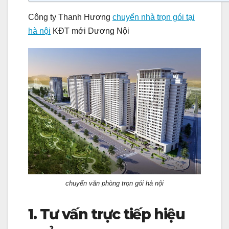
Công ty Thanh Hương
chuyển nhà trọn gói tại
hà nội
KĐT mới Dương Nội
chuyển văn phòng trọn gói hà nội
1. Tư vấn trực tiếp hiệu