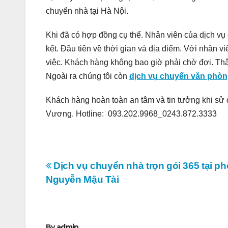
chuyển nhà tại Hà Nội.
Khi đã có hợp đồng cụ thể. Nhân viên của dịch v
kết. Đầu tiên về thời gian và địa điểm. Với nhân 
việc. Khách hàng không bao giờ phải chờ đợi. Thậm
Ngoài ra chúng tôi còn
dịch vụ chuyển văn phòng
Khách hàng hoàn toàn an tâm và tin tưởng khi sử d
Vương. Hotline: 093.202.9968_0243.872.3333
Điều
Dịch vụ chuyển nhà trọn gói 365 tại ph
Nguyễn Mậu Tài
hướng
bài
By
admin