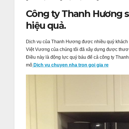
Công ty Thanh Hương sa
hiệu quả.
Dịch vụ của Thanh Hương được nhiều quý khách h
Việt Vương của chúng tôi đã xây dựng được thương
Điều này là động lực quý báu để cả công ty Than
mô
Dich vu chuyen nha tron goi gia re