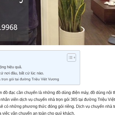
ộng hiệu quả.
ứ nơi đâu, bất cứ lúc nào.
trọn gói tại đường Triệu Việt Vương
n đồ đạc cần chuyển là những đồ dùng điện máy, đồ dùng nội th
nhân viên dịch vụ chuyển nhà trọn gói 365 tại đường Triệu Việt
sẽ có những phương thức đóng gói riêng. Dịch vụ chuyển nhà t
đa việc vận chuyển an toàn cho quý khách.