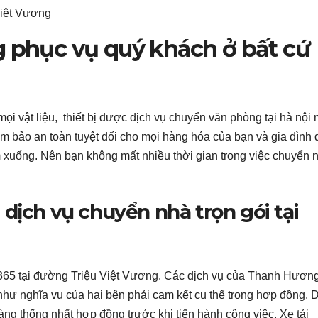
Việt Vương
g phục vụ quý khách ở bất cứ
ọi vật liệu, thiết bị được dịch vụ chuyển văn phòng tại hà nội
m bảo an toàn tuyệt đối cho mọi hàng hóa của bạn và gia đình
 xuống. Nên bạn không mất nhiều thời gian trong việc chuyển 
dịch vụ chuyển nhà trọn gói tại
i 365 tại đường Triệu Việt Vương. Các dịch vụ của Thanh Hươn
như nghĩa vụ của hai bên phải cam kết cụ thể trong hợp đồng. 
ng thống nhất hợp đồng trước khi tiến hành công việc. Xe tải