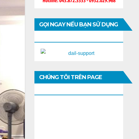
GỌI NGAY NẾU BẠN SỬ DỤNG
DI ĐỘNG
CHÚNG TÔI TRÊN PAGE
FACEBOOK