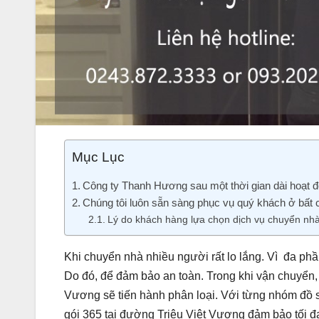
Mục Lục
Công ty Thanh Hương sau một thời gian dài hoạt đ
Chúng tôi luôn sẵn sàng phục vụ quý khách ở bất c
Lý do khách hàng lựa chọn dịch vụ chuyển nhà 
Khi chuyển nhà nhiều người rất lo lắng. Vì đa phầ
Do đó, để đảm bảo an toàn. Trong khi vận chuyển, 
Vương sẽ tiến hành phân loại. Với từng nhóm đồ 
gói 365 tại đường Triệu Việt Vương đảm bảo tối 