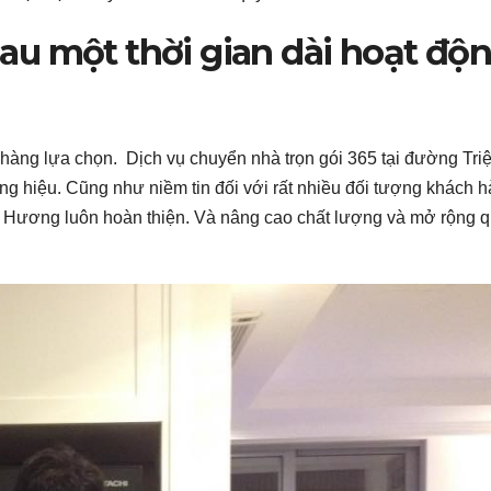
u một thời gian dài hoạt độ
àng lựa chọn. Dịch vụ chuyển nhà trọn gói 365 tại đường Tri
 hiệu. Cũng như niềm tin đối với rất nhiều đối tượng khách h
h Hương luôn hoàn thiện. Và nâng cao chất lượng và mở rộng 