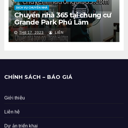
DỊCH VỤ CHUYỂN NHÀ
Chuyển nhà 365 tại chung cư
Grande Park Phú Lãm
TH6 17, 2023
LIÊN
CHÍNH SÁCH – BÁO GIÁ
Giới thiệu
Liên hệ
Dự án triển khai