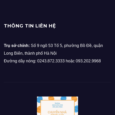
THÔNG TIN LIÊN HỆ
Trụ sở chính:
Số 9 ngõ 53 Tổ 5, phường Bồ Đề, quận
Long Biên, thành phố Hà Nội
Đường dây nóng: 0243.872.3333 hoặc 093.202.9968