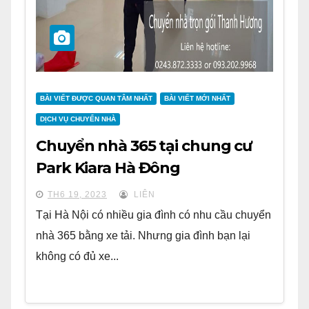
BÀI VIẾT ĐƯỢC QUAN TÂM NHẤT
BÀI VIẾT MỚI NHẤT
DỊCH VỤ CHUYỂN NHÀ
Chuyển nhà 365 tại chung cư
Park Kiara Hà Đông
TH6 19, 2023
LIÊN
Tại Hà Nội có nhiều gia đình có nhu cầu chuyển
nhà 365 bằng xe tải. Nhưng gia đình bạn lại
không có đủ xe...