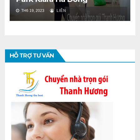
TH6 19, 2023
LIÊN
HỖ TRỢ TƯ VẤN