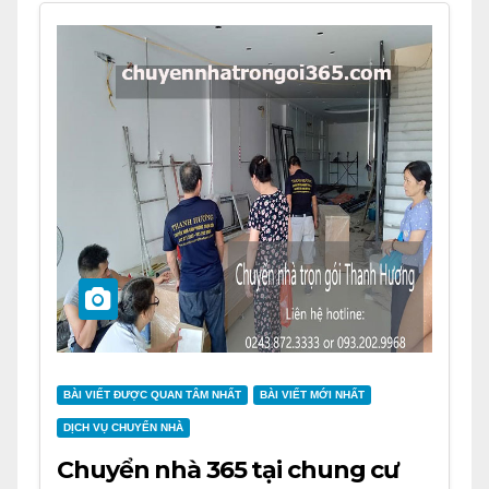
BÀI VIẾT ĐƯỢC QUAN TÂM NHẤT
BÀI VIẾT MỚI NHẤT
DỊCH VỤ CHUYỂN NHÀ
Chuyển nhà 365 tại chung cư