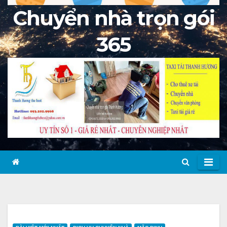
Chuyển nhà trọn gói
365