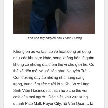
Hình ảnh thợ chuyển nhà Thanh Hương
Không ồn ào và tấp lập về hoạt động ăn uống
như các khu vực khác, song không hẳn là quận
không có những địa điểm thú vị cho giới trẻ. Có
thể kể đến một vài cái tên như: Nguyễn Trãi –
Con đường đầy ắp những nhà hàng sang
trọng, trung tâm tiệc cưới lớn, Khu Vực Làng
Sinh Viên Hacinco rất thích hợp cho thú vui
cafe của mọi người. Đặc biệt, khu vực xung
quanh Pico Mall, Royer City, hồ Văn Quán… là