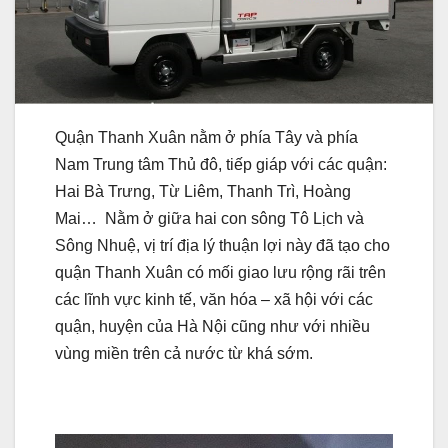
Quận Thanh Xuân nằm ở phía Tây và phía
Nam Trung tâm Thủ đô, tiếp giáp với các quận:
Hai Bà Trưng, Từ Liêm, Thanh Trì, Hoàng
Mai… Nằm ở giữa hai con sông Tô Lịch và
Sông Nhuệ, vị trí địa lý thuận lợi này đã tạo cho
quận Thanh Xuân có mối giao lưu rộng rãi trên
các lĩnh vực kinh tế, văn hóa – xã hội với các
quận, huyện của Hà Nội cũng như với nhiều
vùng miền trên cả nước từ khá sớm.