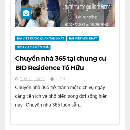
BÀI VIẾT ĐƯỢC QUAN TÂM NHẤT
BÀI VIẾT MỚI NHẤT
DỊCH VỤ CHUYỂN NHÀ
Chuyển nhà 365 tại chung cư
BID Residence Tố Hữu
TH6 21, 2023
LIÊN
Chuyển nhà 365 trở thành một dịch vụ ngày
càng tiện ích và phổ biến trong đời sống hiện
nay. Chuyển nhà 365 luôn sẵn...