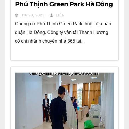
Phú Thịnh Green Park Hà Đông
TH6 20, 2023
LIÊN
Chung cư Phú Thịnh Green Park thuộc địa bàn
quận Hà Đông. Công ty vận tải Thanh Hương
có chi nhánh chuyển nhà 365 tại...