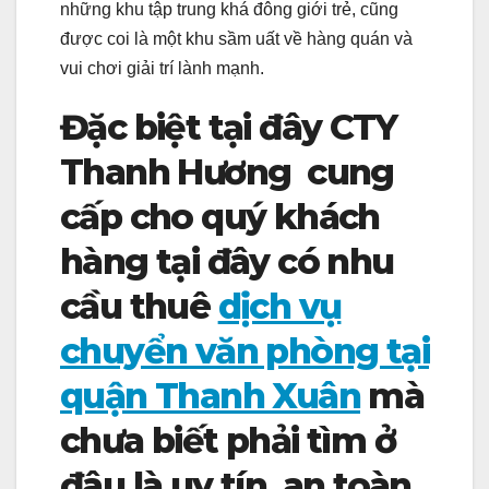
những khu tập trung khá đông giới trẻ, cũng
được coi là một khu sầm uất về hàng quán và
vui chơi giải trí lành mạnh.
Đặc biệt tại đây CTY
Thanh Hương cung
cấp cho quý khách
hàng tại đây có nhu
cầu thuê
dịch vụ
chuyển văn phòng tại
quận Thanh Xuân
mà
chưa biết phải tìm ở
đâu là uy tín, an toàn